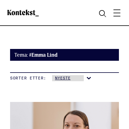
Kontekst
MENY
SØK
Tema:
#Emma Lind
SORTER ETTER: