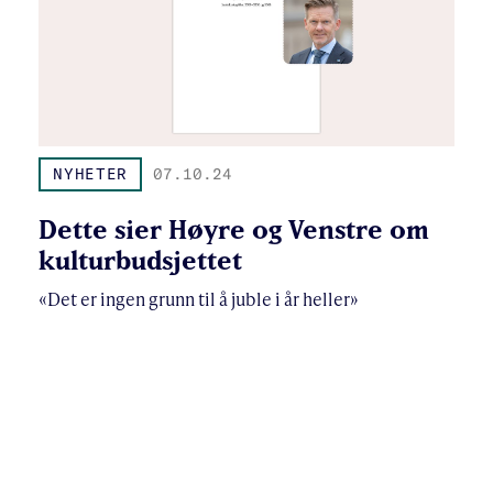
NYHETER
07.10.24
Dette sier Høyre og Venstre om
kulturbudsjettet
«Det er ingen grunn til å juble i år heller»