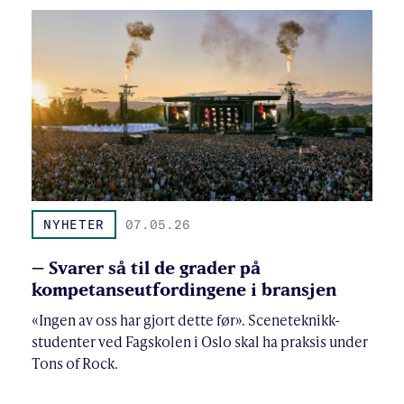
NYHETER
07.05.26
– Svarer så til de grader på
kompetanseutfordingene i bransjen
«Ingen av oss har gjort dette før». Sceneteknikk-
studenter ved Fagskolen i Oslo skal ha praksis under
Tons of Rock.