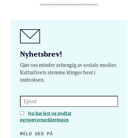
Nyhetsbrev!
Gjør oss mindre avhengig av sosiale medier.
Kulturlivets stemme klinger best i
innboksen.
Epost
Jeg har lest og godtar
personvernerklæringen
MELD DEG PÅ