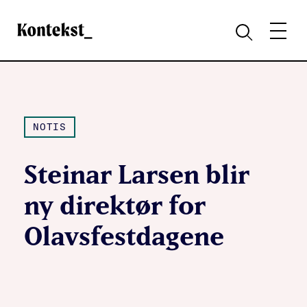
Kontekst
MENY
SØK
NOTIS
Steinar Larsen blir
ny direktør for
Olavsfestdagene