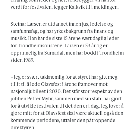
verdi for festivalen, legger Kalkvik til i meldingen.
Steinar Larsen er utdannet innen jus, ledelse og
samfunnsfag, og har yrkesbakgrunn fra finans og
musikk. Han har de siste 15 årene vært daglig leder
for Trondheimsolistene. Larsen er 53 år og er
opprinnelig fra Surnadal, men har bodd i Trondheim
siden 1989.
– Jeg er svært takknemlig for at styret har gitt meg
tillit til å lede Olavsfest i årene framover mot
nasjonaljubileet i 2030. Det står stor respekt av den
jobben Petter Myhr, sammen med sin stab, har gjort
for å utvikle festivalen til det den er i dag. Jeg lover å
gjøre mitt for at Olavsfest skal være aktuell også den
kommende perioden», uttaler den påtroppende
direktøren.