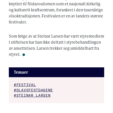
knyttet til Nidarosdomen som et nasjonalt kirkelig
og kulturelt kraftsentrum, forankret i den tusenårige
olsoktradisjonen. Festivalen er en av landets største
festivaler.
Som følge av at Steinar Larsen har vært styremedlem
i stiftelsen har han ikke deltatt i styrebehandlingen
av ansettelsen. Larsen trekker seg umiddelbart fra
styret.
Temaer
#FESTIVAL
#OLAVSFESTDAGENE
#STEINAR LARSEN