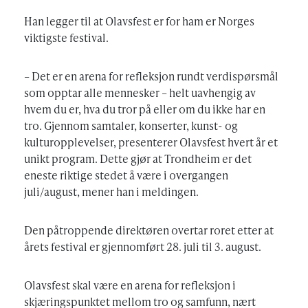
Han legger til at Olavsfest er for ham er Norges
viktigste festival.
– Det er en arena for refleksjon rundt verdispørsmål
som opptar alle mennesker – helt uavhengig av
hvem du er, hva du tror på eller om du ikke har en
tro. Gjennom samtaler, konserter, kunst- og
kulturopplevelser, presenterer Olavsfest hvert år et
unikt program. Dette gjør at Trondheim er det
eneste riktige stedet å være i overgangen
juli/august, mener han i meldingen.
Den påtroppende direktøren overtar roret etter at
årets festival er gjennomført 28. juli til 3. august.
Olavsfest skal være en arena for refleksjon i
skjæringspunktet mellom tro og samfunn, nært