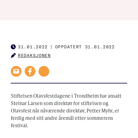
31.01.2022
|
OPPDATERT 31.01.2022
PUBLISHED
REDAKSJONEN
AUTHOR
Stiftelsen Olavsfestdagene i Trondheim har ansatt
Steinar Larsen som direktør for stiftelsen og
Olavsfest når nåværende direktør, Petter Myhr, er
ferdig med sitt andre åremål etter sommerens
festival.