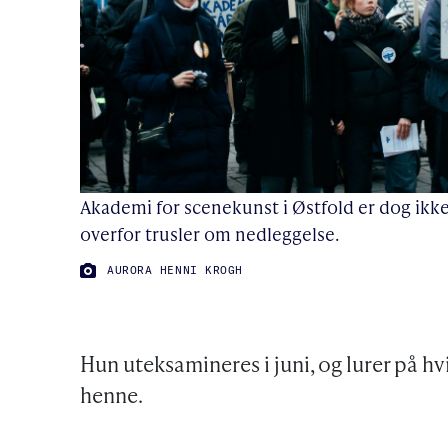
Akademi for scenekunst i Østfold er dog ikke 
overfor trusler om nedleggelse.
FOTO:
AURORA HENNI KROGH
Hun uteksamineres i juni, og lurer på hv
henne.