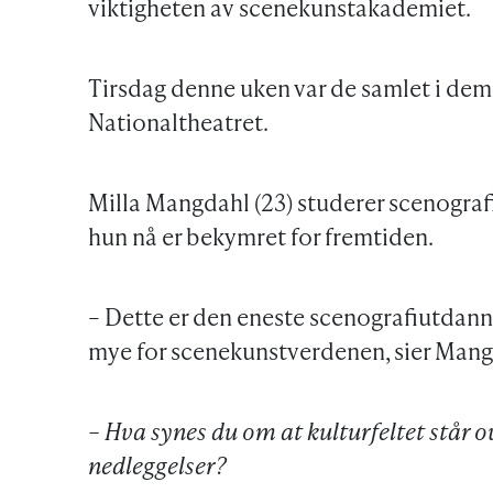
viktigheten av scenekunstakademiet.
Tirsdag denne uken var de samlet i dem
Nationaltheatret.
Milla Mangdahl (23) studerer scenografi
hun nå er bekymret for fremtiden.
– Dette er den eneste scenografiutdanni
mye for scenekunstverdenen, sier Mang
– Hva synes du om at kulturfeltet står 
nedleggelser?