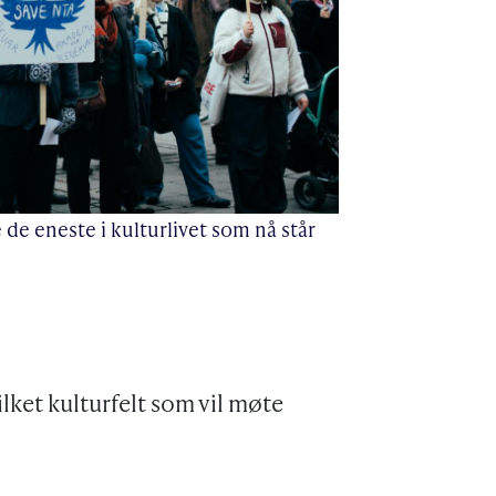
de eneste i kulturlivet som nå står
ilket kulturfelt som vil møte