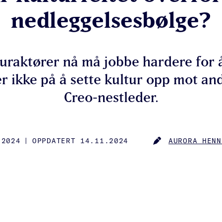
nedleggelsesbølge?
uraktører nå må jobbe hardere for å 
r ikke på å sette kultur opp mot an
Creo-nestleder.
.2024
|
OPPDATERT 14.11.2024
AURORA HENN
D
AUTHOR