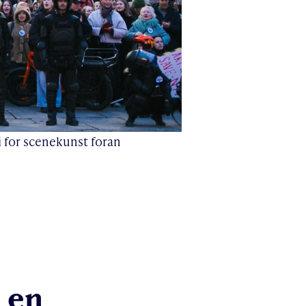
 for scenekunst foran
r en