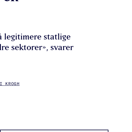
legitimere statlige
dre sektorer», svarer
I KROGH