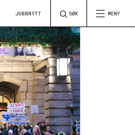
JOBBNYTT
SØK
MENY