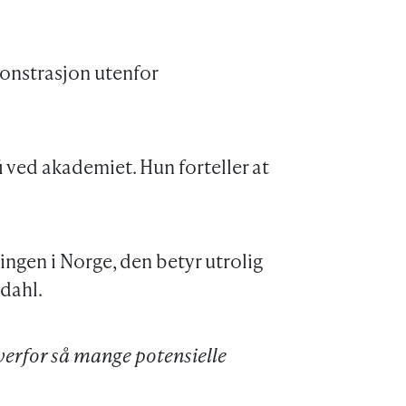
onstrasjon utenfor
 ved akademiet. Hun forteller at
ngen i Norge, den betyr utrolig
dahl.
overfor så mange potensielle