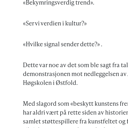
«Bekymringsverdig trend».
«Ser vi verdien i kultur?»
«Hvilke signal sender dette?» .
Dette var noe av det som ble sagt fra ta
demonstrasjonen mot nedleggelsen av 
Høgskolen i Østfold.
Med slagord som «beskytt kunstens fre
har aldri vært på rette siden av histori
samlet støttespillere fra kunstfeltet og