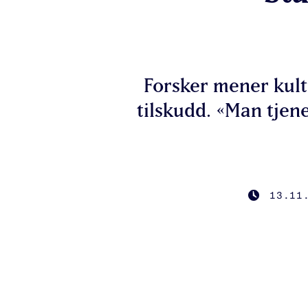
Forsker mener kult
tilskudd. «Man tjene
13.11
PUBLISHE