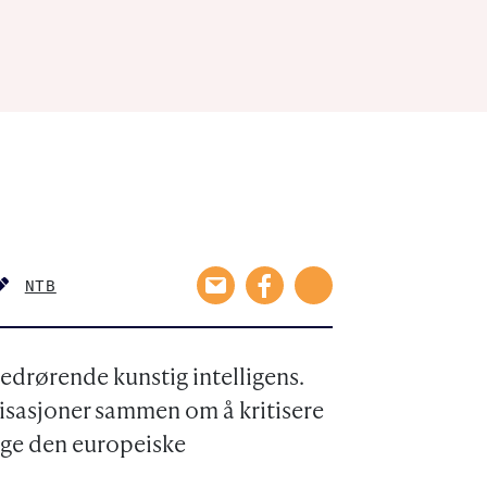
NTB
AUTHOR
 vedrørende kunstig intelligens.
isasjoner sammen om å kritisere
gge den europeiske