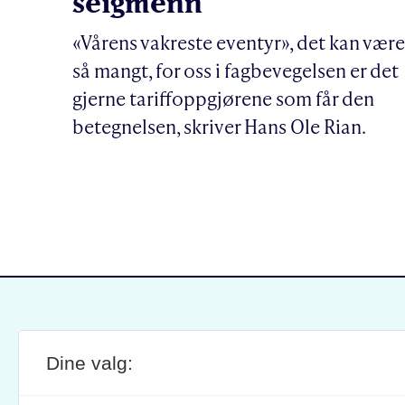
seigmenn
«Vårens vakreste eventyr», det kan være
så mangt, for oss i fagbevegelsen er det
gjerne tariffoppgjørene som får den
betegnelsen, skriver Hans Ole Rian.
Dine valg:
SITE FOOTER
ANSVARLIG REDAKTØR:
STIL