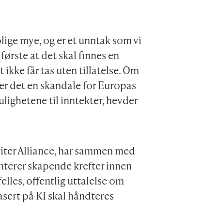
olige mye, og er et unntak som vi
 første at det skal finnes en
ikke får tas uten tillatelse. Om
er det en skandale for Europas
lighetene til inntekter, hevder
ter Alliance, har sammen med
nterer skapende krefter innen
lles, offentlig uttalelse om
sert på KI skal håndteres