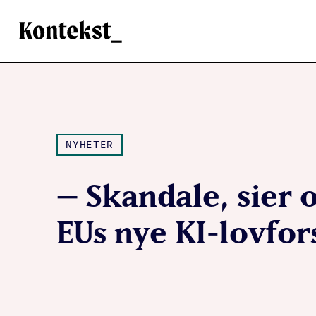
Kontekst
NYHETER
– Skandale, sier
EUs nye KI-lovfor