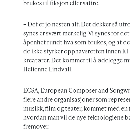
brukes til fiksjon eller satire.
– Det er jo nesten alt. Det dekker så utr
synes er svært merkelig. Vi synes for det
åpenhet rundt hva som brukes, og at det 
de ikke styrker opphavsretten innen KI 
kreatører. Det kommer til å ødelegge mu
Helienne Lindvall.
ECSA, European Composer and Songwri
flere andre organisasjoner som represe
musikk, film og teater, kommet med en fe
hvordan man vil de nye teknologiene ba
fremover.