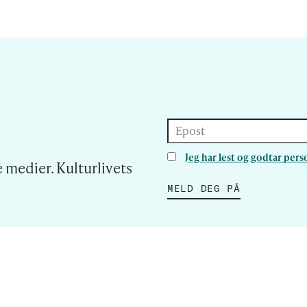
Epost
Jeg har lest og godtar pe
 medier. Kulturlivets
MELD DEG PÅ