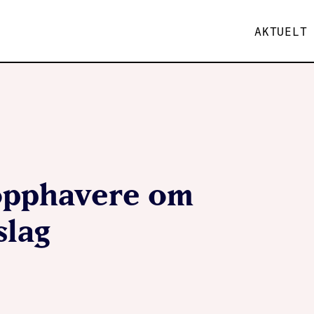
AKTUELT
 opphavere om
slag