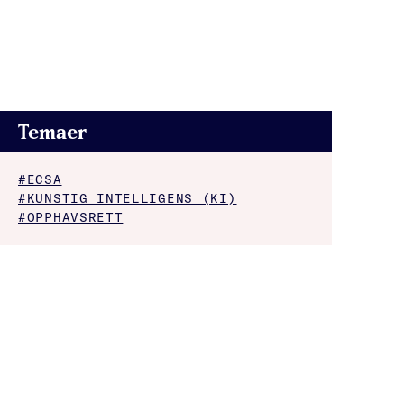
Temaer
#ECSA
#KUNSTIG INTELLIGENS (KI)
#OPPHAVSRETT