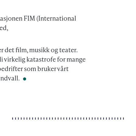
asjonen FIM (International
ed,
r det film, musikk og teater.
li virkelig katastrofe for mange
edrifter som bruker vårt
indvall.