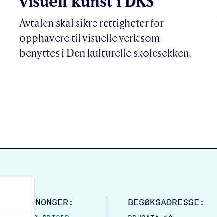
visuell kunst i DKS
Avtalen skal sikre rettigheter for
opphavere til visuelle verk som
benyttes i Den kulturelle skolesekken.
LINGSANNONSER:
BESØKSADRESSE: