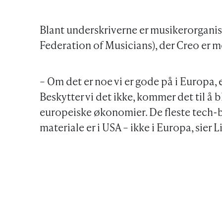
Blant underskriverne er musikerorganis
Federation of Musicians), der Creo er m
– Om det er noe vi er gode på i Europa, e
Beskytter vi det ikke, kommer det til å b
europeiske økonomier. De fleste tech-b
materiale er i USA – ikke i Europa, sier L