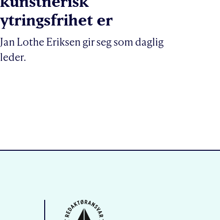
kunstnerisk
ytringsfrihet er
Jan Lothe Eriksen gir seg som daglig
leder.