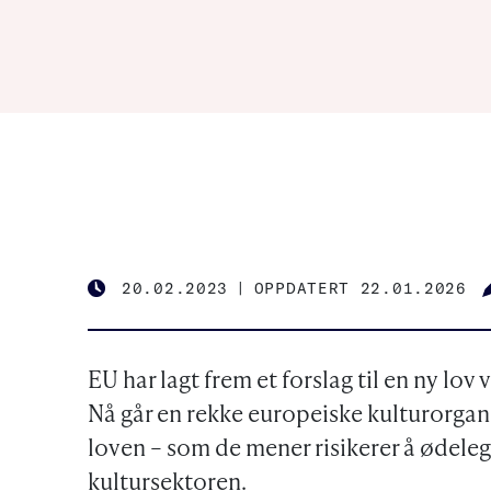
20.02.2023
|
OPPDATERT 22.01.2026
PUBLISHED
EU har lagt frem et forslag til en ny lov
Nå går en rekke europeiske kulturorgan
loven – som de mener risikerer å ødele
kultursektoren.