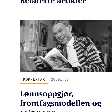
Relaterte artikler
KOMMENTAR
26.01.23
Lønnsoppgjør,
frontfagsmodellen og