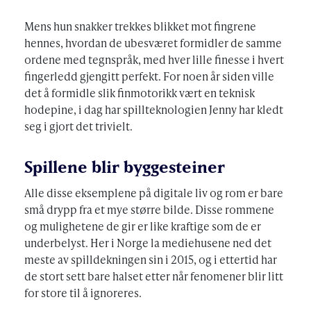
Mens hun snakker trekkes blikket mot fingrene
hennes, hvordan de ubesværet formidler de samme
ordene med tegnspråk, med hver lille finesse i hvert
fingerledd gjengitt perfekt. For noen år siden ville
det å formidle slik finmotorikk vært en teknisk
hodepine, i dag har spillteknologien Jenny har kledt
seg i gjort det trivielt.
Spillene blir byggesteiner
Alle disse eksemplene på digitale liv og rom er bare
små drypp fra et mye større bilde. Disse rommene
og mulighetene de gir er like kraftige som de er
underbelyst. Her i Norge la mediehusene ned det
meste av spilldekningen sin i 2015, og i ettertid har
de stort sett bare halset etter når fenomener blir litt
for store til å ignoreres.