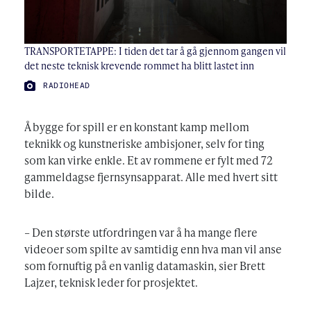
TRANSPORTETAPPE: I tiden det tar å gå gjennom gangen vil
det neste teknisk krevende rommet ha blitt lastet inn
FOTO:
RADIOHEAD
Å bygge for spill er en konstant kamp mellom
teknikk og kunstneriske ambisjoner, selv for ting
som kan virke enkle. Et av rommene er fylt med 72
gammeldagse fjernsynsapparat. Alle med hvert sitt
bilde.
– Den største utfordringen var å ha mange flere
videoer som spilte av samtidig enn hva man vil anse
som fornuftig på en vanlig datamaskin, sier Brett
Lajzer, teknisk leder for prosjektet.