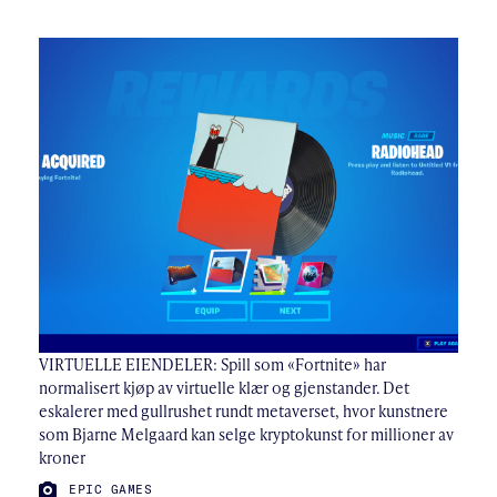
VIRTUELLE EIENDELER: Spill som «Fortnite» har
normalisert kjøp av virtuelle klær og gjenstander. Det
eskalerer med gullrushet rundt metaverset, hvor kunstnere
som Bjarne Melgaard kan selge kryptokunst for millioner av
kroner
FOTO:
EPIC GAMES