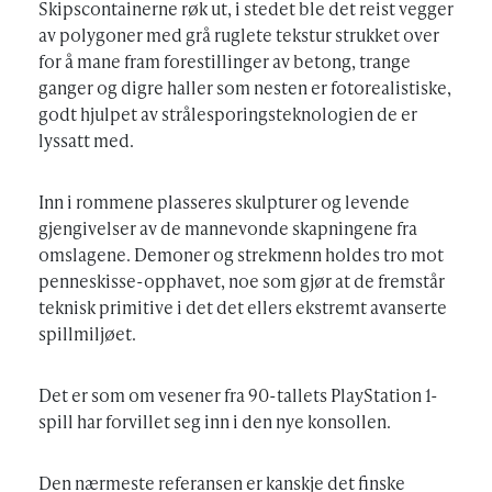
Skipscontainerne røk ut, i stedet ble det reist vegger
av polygoner med grå ruglete tekstur strukket over
for å mane fram forestillinger av betong, trange
ganger og digre haller som nesten er fotorealistiske,
godt hjulpet av strålesporingsteknologien de er
lyssatt med.
Inn i rommene plasseres skulpturer og levende
gjengivelser av de mannevonde skapningene fra
omslagene. Demoner og strekmenn holdes tro mot
penneskisse-opphavet, noe som gjør at de fremstår
teknisk primitive i det det ellers ekstremt avanserte
spillmiljøet.
Det er som om vesener fra 90-tallets PlayStation 1-
spill har forvillet seg inn i den nye konsollen.
Den nærmeste referansen er kanskje det finske