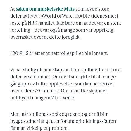
At
saken om muskelsyke Mats
som levde store
deler av livet i «World of Warcraft» ble tidenes mest
leste på NRK handlet ikke bare om at det var en sterk
fortelling – det var også mange som var oppriktig
overrasket over at dette foregikk.
I 2019, 15 år etter at nettrollespillet ble lansert.
Vi har stadig et kunnskapshull om spillmediet i store
deler av samfunnet. Om det bare førte til at mange
går glipp av kulturopplevelser som kunne beriket
livene deres? Greit nok. Om man ikke skjønner
hobbyen til ungene? Litt verre.
Men, når spillenes språk og teknologier nå blir
byggesteiner langt utenfor underholdningssfæren
får man virkelig et problem.