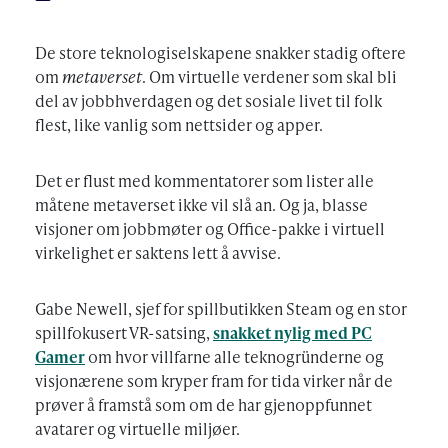
De store teknologiselskapene snakker stadig oftere
om
metaverset
. Om virtuelle verdener som skal bli
del av jobbhverdagen og det sosiale livet til folk
flest, like vanlig som nettsider og apper.
Det er flust med kommentatorer som lister alle
måtene metaverset ikke vil slå an. Og ja, blasse
visjoner om jobbmøter og Office-pakke i virtuell
virkelighet er saktens lett å avvise.
Gabe Newell, sjef for spillbutikken Steam og en stor
spillfokusert VR-satsing,
snakket nylig med PC
Gamer
om hvor villfarne alle teknogründerne og
visjonærene som kryper fram for tida virker når de
prøver å framstå som om de har gjenoppfunnet
avatarer og virtuelle miljøer.