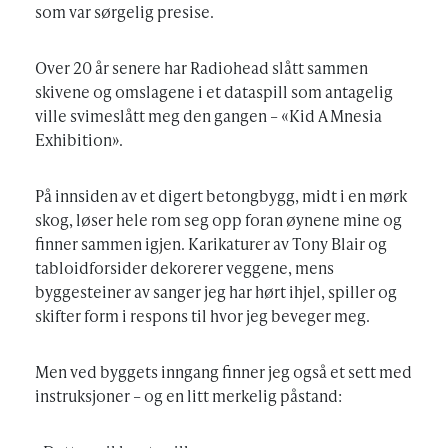
som var sørgelig presise.
Over 20 år senere har Radiohead slått sammen
skivene og omslagene i et dataspill som antagelig
ville svimeslått meg den gangen – «Kid A Mnesia
Exhibition».
På innsiden av et digert betongbygg, midt i en mørk
skog, løser hele rom seg opp foran øynene mine og
finner sammen igjen. Karikaturer av Tony Blair og
tabloidforsider dekorerer veggene, mens
byggesteiner av sanger jeg har hørt ihjel, spiller og
skifter form i respons til hvor jeg beveger meg.
Men ved byggets inngang finner jeg også et sett med
instruksjoner – og en litt merkelig påstand: