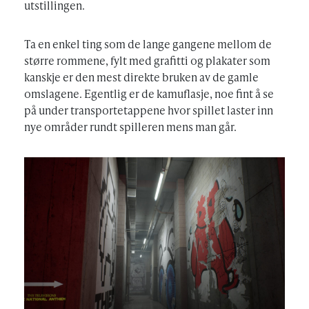
utstillingen.
Ta en enkel ting som de lange gangene mellom de
større rommene, fylt med grafitti og plakater som
kanskje er den mest direkte bruken av de gamle
omslagene. Egentlig er de kamuflasje, noe fint å se
på under transportetappene hvor spillet laster inn
nye områder rundt spilleren mens man går.