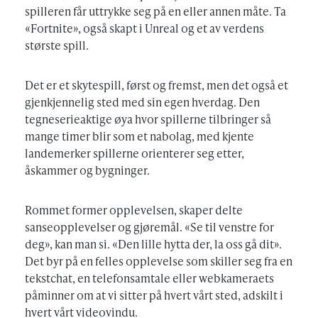
spilleren får uttrykke seg på en eller annen måte. Ta
«Fortnite», også skapt i Unreal og et av verdens
største spill.
Det er et skytespill, først og fremst, men det også et
gjenkjennelig sted med sin egen hverdag. Den
tegneserieaktige øya hvor spillerne tilbringer så
mange timer blir som et nabolag, med kjente
landemerker spillerne orienterer seg etter,
åskammer og bygninger.
Rommet former opplevelsen, skaper delte
sanseopplevelser og gjøremål. «Se til venstre for
deg», kan man si. «Den lille hytta der, la oss gå dit».
Det byr på en felles opplevelse som skiller seg fra en
tekstchat, en telefonsamtale eller webkameraets
påminner om at vi sitter på hvert vårt sted, adskilt i
hvert vårt videovindu.