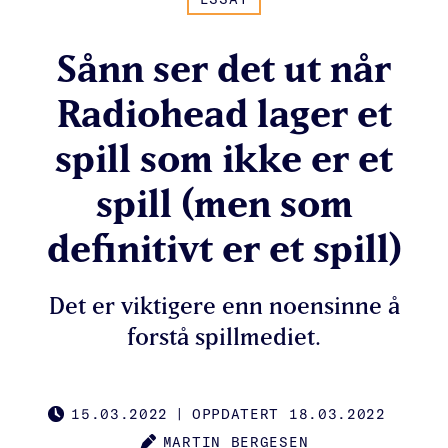
Sånn ser det ut når
Radiohead lager et
spill som ikke er et
spill (men som
definitivt er et spill)
Det er viktigere enn noensinne å
forstå spillmediet.
15.03.2022
|
OPPDATERT 18.03.2022
PUBLISHED
MARTIN BERGESEN