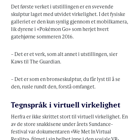
Det første verket i utstillingen er en svevende
skulptur laget med utvidet virkelighet. I det fysiske
galleriet er den kun synlig gjennom et mobilkamera,
lik dyrene i «Pokémon Go» som herjet hvert
gatehjørne sommeren 2016.
– Det er et verk, som alt annet i utstillingen, sier
Kaws til The Guardian.
– Det er som en bronseskulptur, du får lyst til å se
den, rusle rundt den, forstå omfanget.
Tegnspråk i virtuell virkelighet
Herfra er ikke skrittet stort til virtuell virkelighet. En
av de store snakkisene under årets Sundance-
festival var dokumentaren «We Met In Virtual
Reality», filmet i sin helhet inne i den sosiale VR-