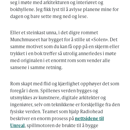
seg i møte med arkitekturen og interiøret og
bokhyllene. Jeg fikk lyst til å avlyse planene mine for
dagen og bare sette meg ned og lese.
Eller et steinkast unna, i det digre rommet
Munchmuseet har bygget for å stille ut «Solen». Det
samme motivet som du kan få opp på en skjerm eller
trykket i en bok treffer så utrolig annerledes i møte
med originalen i et enormt rom som vender alle
sansene i samme retning.
Rom skapt med flid og kjærlighet opphøyer det som
foregår i dem. Spillenes verden bygges og
utsmykkes av kunstnere, digitale arkitekter og
ingeniører, selv om teknikkene er forskjellige fra den
fysiske verden. Teamet som hjalp Radiohead
beskriver en enorm prosess på
nettsidene til
Unreal
, spillmotoren de brukte til å bygge