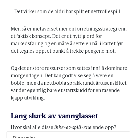
– Det virker som de aldri har spilt et nettrollespill.
Men så er metaverset mer en forretningsstrategi enn
et faktisk konsept. Det er et nyttig ord for
markedsføring og en måte å sette en nål i kartet før
det tegnes opp, et punkt å trekke pengene mot.
Og det er store ressurser som settes inn i å dominere
morgendagen. Det kan godt vise seg å være en
boble, men da nettbobla sprakk rundt årtusenskiftet
var det egentlig bare et startskudd for en rasende
kjapp utvikling.
Lang slurk av vannglasset
Hvor skal alle disse
ikke-et-spill-ene
ende opp?