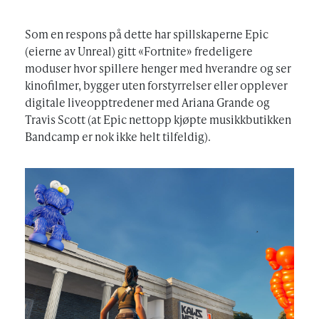
Som en respons på dette har spillskaperne Epic
(eierne av Unreal) gitt «Fortnite» fredeligere
moduser hvor spillere henger med hverandre og ser
kinofilmer, bygger uten forstyrrelser eller opplever
digitale liveopptredener med Ariana Grande og
Travis Scott (at Epic nettopp kjøpte musikkbutikken
Bandcamp er nok ikke helt tilfeldig).