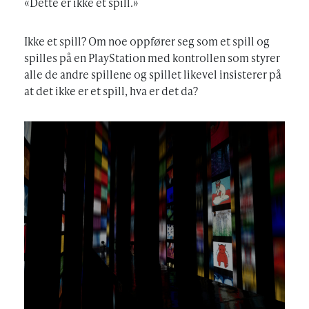
«Dette er ikke et spill.»
Ikke et spill? Om noe oppfører seg som et spill og
spilles på en PlayStation med kontrollen som styrer
alle de andre spillene og spillet likevel insisterer på
at det ikke er et spill, hva er det da?