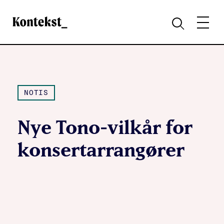
Kontekst
MENY
SØK
NOTIS
Nye Tono-vilkår for
konsertarrangører