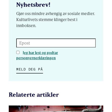
Nyhetsbrev!
Gjør oss mindre avhengig av sosiale medier.
Kulturlivets stemme klinger best i
innboksen.
Epost
Jeg har lest og godtar
personvernerklæringen
MELD DEG PÅ
Relaterte artikler