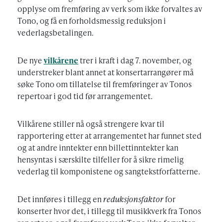
opplyse om fremføring av verk som ikke forvaltes av
Tono, og få en forholdsmessig reduksjon i
vederlagsbetalingen.
De nye
vilkårene
trer i kraft i dag 7. november, og
understreker blant annet at konsertarrangører må
søke Tono om tillatelse til fremføringer av Tonos
repertoar i god tid før arrangementet.
Vilkårene stiller nå også strengere kvar til
rapportering etter at arrangementet har funnet sted
og at andre inntekter enn billettinntekter kan
hensyntas i særskilte tilfeller for å sikre rimelig
vederlag til komponistene og sangtekstforfatterne.
Det innføres i tillegg en
reduksjonsfaktor
for
konserter hvor det, i tillegg til musikkverk fra Tonos