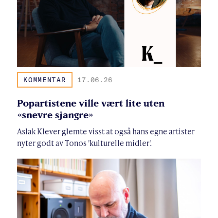
KOMMENTAR
17.06.26
Popartistene ville vært lite uten
«snevre sjangre»
Aslak Klever glemte visst at også hans egne artister
nyter godt av Tonos 'kulturelle midler'.