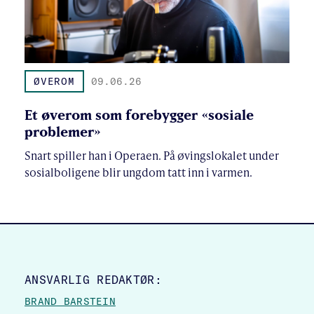
ØVEROM
09.06.26
Et øverom som forebygger «sosiale
problemer»
Snart spiller han i Operaen. På øvingslokalet under
sosialboligene blir ungdom tatt inn i varmen.
SITE FOOTER
ANSVARLIG REDAKTØR:
BRAND BARSTEIN