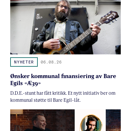
NYHETER
06.08.26
Ønsker kommunal finansiering av Bare
Egils «Æ39»
D.D.E.-stunt har fått kritikk. Et nytt initiativ ber om
kommunal støtte til Bare Egil-låt.