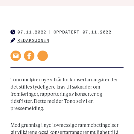
07.11.2022
|
OPPDATERT 07.11.2022
PUBLISHED
REDAKSJONEN
AUTHOR
Tono innfører nye vilkår for konsertarrangører der
det stilles tydeligere krav til søknader om
fremføringer, rapportering av konserter og
tidsfrister. Dette melder Tono selv i en
pressemelding.
Med grunnlag i nye lovmessige rammebetingelser
gir vilkårene også konsertarrangører mulighet til å