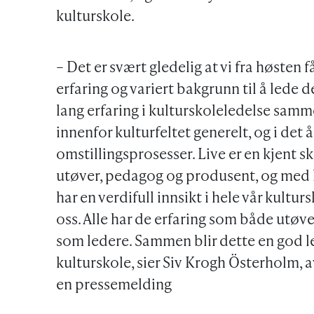
kulturskole.
– Det er svært gledelig at vi fra høsten f
erfaring og variert bakgrunn til å lede d
lang erfaring i kulturskoleledelse sa
innenfor kulturfeltet generelt, og i det
omstillingsprosesser. Live er en kjent s
utøver, pedagog og produsent, og med l
har en verdifull innsikt i hele vår kult
oss. Alle har de erfaring som både utøv
som ledere. Sammen blir dette en god le
kulturskole, sier Siv Krogh Österholm, a
en pressemelding