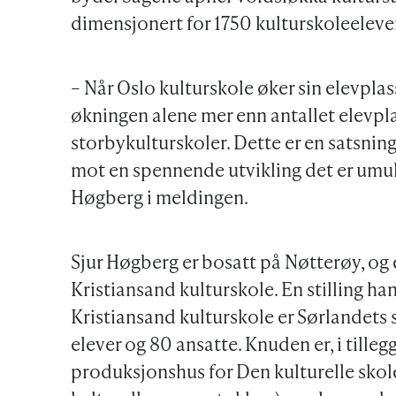
dimensjonert for 1750 kulturskoleeleve
– Når Oslo kulturskole øker sin elevpla
økningen alene mer enn antallet elevplas
storbykulturskoler. Dette er en satsnin
mot en spennende utvikling det er umulig 
Høgberg i meldingen.
Sjur Høgberg er bosatt på Nøtterøy, og 
Kristiansand kulturskole. En stilling ha
Kristiansand kulturskole er Sørlandets
elever og 80 ansatte. Knuden er, i tillegg
produksjonshus for Den kulturelle skol