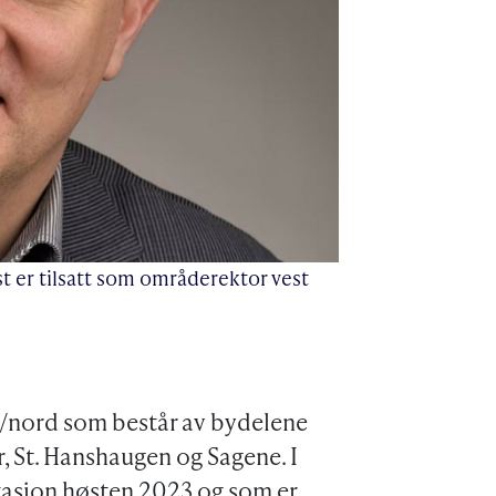
t er tilsatt som områderektor vest
t/nord som består av bydelene
r, St. Hanshaugen og Sagene. I
tasjon høsten 2023 og som er