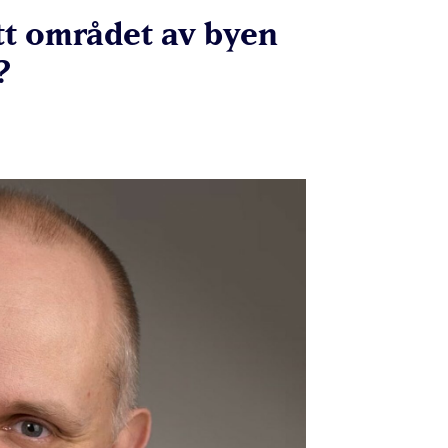
itt området av byen
?