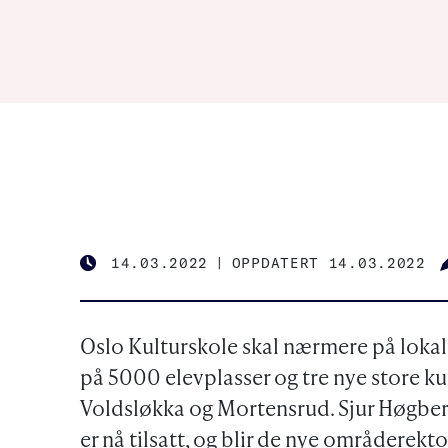
14.03.2022
|
OPPDATERT 14.03.2022
PUBLISHED
Oslo Kulturskole skal nærmere på lokalmi
på 5000 elevplasser og tre nye store k
Voldsløkka og Mortensrud. Sjur Høgber
er nå tilsatt, og blir de nye områderekt