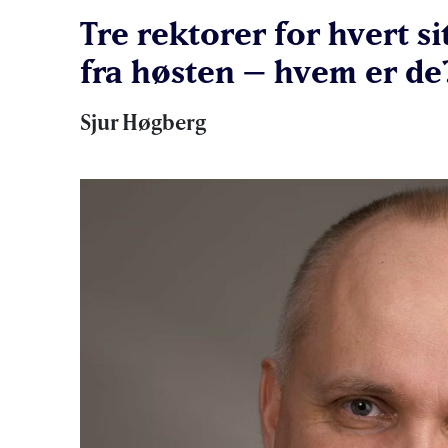
Tre rektorer for hvert s
fra høsten – hvem er de
Sjur Høgberg