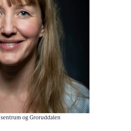
r sentrum og Groruddalen