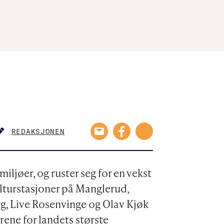
REDAKSJONEN
AUTHOR
ljøer, og ruster seg for en vekst
ulturstasjoner på Manglerud,
g, Live Rosenvinge og Olav Kjøk
orene for landets største