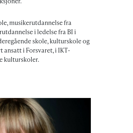
ksjoner.
le, musikerutdannelse fra
dannelse i ledelse fra BI i
ideregående skole, kulturskole og
t ansatt i Forsvaret, i IKT-
 kulturskoler.