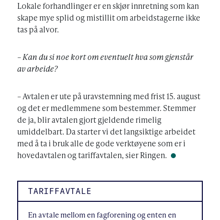
Lokale forhandlinger er en skjør innretning som kan
skape mye splid og mistillit om arbeidstagerne ikke
tas på alvor.
– Kan du si noe kort om eventuelt hva som gjenstår
av arbeide?
– Avtalen er ute på uravstemning med frist 15. august
og det er medlemmene som bestemmer. Stemmer
de ja, blir avtalen gjort gjeldende rimelig
umiddelbart. Da starter vi det langsiktige arbeidet
med å ta i bruk alle de gode verktøyene som er i
hovedavtalen og tariffavtalen, sier Ringen.
TARIFFAVTALE
En avtale mellom en fagforening og enten en