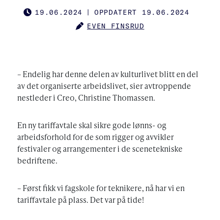
19.06.2024
|
OPPDATERT 19.06.2024
PUBLISHED
EVEN FINSRUD
AUTHOR
– Endelig har denne delen av kulturlivet blitt en del
av det organiserte arbeidslivet, sier avtroppende
nestleder i Creo, Christine Thomassen.
En ny tariffavtale skal sikre gode lønns- og
arbeidsforhold for de som rigger og avvikler
festivaler og arrangementer i de scenetekniske
bedriftene.
– Først fikk vi fagskole for teknikere, nå har vi en
tariffavtale på plass. Det var på tide!