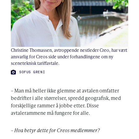
Christine Thomassen, avtroppende nestleder Creo, har vært
ansvarlig for Creos side under forhandlingene om ny
sceneteknisk tariffavtale.
FOTO:
SOFUS GRENI
– Man må heller ikke glemme at avtalen omfatter
bedrifter i alle størrelser, spredd geografisk, med
forskjellige rammer å jobbe etter. Disse
avtalerammene må fungere for alle.
– Hva betyr dette for Creos medlemmer?