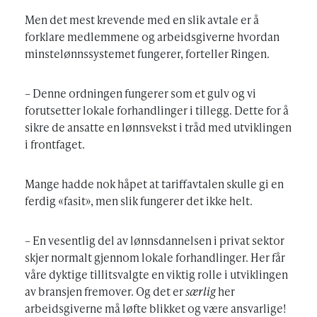
Men det mest krevende med en slik avtale er å
forklare medlemmene og arbeidsgiverne hvordan
minstelønnssystemet fungerer, forteller Ringen.
– Denne ordningen fungerer som et gulv og vi
forutsetter lokale forhandlinger i tillegg. Dette for å
sikre de ansatte en lønnsvekst i tråd med utviklingen
i frontfaget.
Mange hadde nok håpet at tariffavtalen skulle gi en
ferdig «fasit», men slik fungerer det ikke helt.
– En vesentlig del av lønnsdannelsen i privat sektor
skjer normalt gjennom lokale forhandlinger. Her får
våre dyktige tillitsvalgte en viktig rolle i utviklingen
av bransjen fremover. Og det er
særlig
her
arbeidsgiverne må løfte blikket og være ansvarlige!