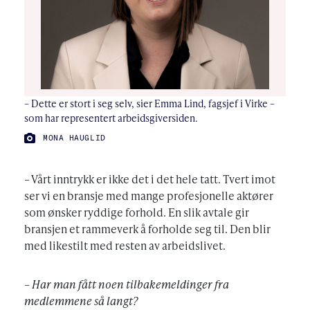
– Dette er stort i seg selv, sier Emma Lind, fagsjef i Virke –
som har representert arbeidsgiversiden.
FOTO:
MONA HAUGLID
– Vårt inntrykk er ikke det i det hele tatt. Tvert imot
ser vi en bransje med mange profesjonelle aktører
som ønsker ryddige forhold. En slik avtale gir
bransjen et rammeverk å forholde seg til. Den blir
med likestilt med resten av arbeidslivet.
– Har man fått noen tilbakemeldinger fra
medlemmene så langt?