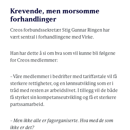
Krevende, men morsomme
forhandlinger
Creos forbundssekretær Stig Gunnar Ringen har
vært sentral i forhandlingene med Virke.
Han har dette å si om hva som vil kunne bli følgene
for Creos medlemmer:
– Våre medlemmer i bedrifter med tariffavtale vil få
sterkere rettigheter, og en lønnsutvikling som er i
tråd med resten av arbeidslivet. I tillegg vil de både
få styrket sin kompetanseutvikling og få et sterkere
partssamarbeid.
– Men ikke alle er fagorganiserte. Hva med de som
ikke er det?