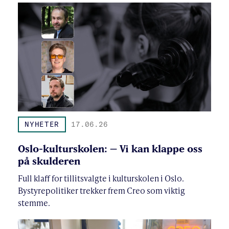
NYHETER
17.06.26
Oslo-kulturskolen: – Vi kan klappe oss
på skulderen
Full klaff for tillitsvalgte i kulturskolen i Oslo.
Bystyrepolitiker trekker frem Creo som viktig
stemme.