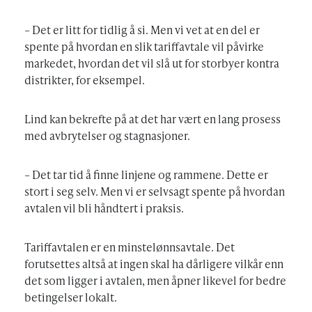
– Det er litt for tidlig å si. Men vi vet at en del er
spente på hvordan en slik tariffavtale vil påvirke
markedet, hvordan det vil slå ut for storbyer kontra
distrikter, for eksempel.
Lind kan bekrefte på at det har vært en lang prosess
med avbrytelser og stagnasjoner.
– Det tar tid å finne linjene og rammene. Dette er
stort i seg selv. Men vi er selvsagt spente på hvordan
avtalen vil bli håndtert i praksis.
Tariffavtalen er en minstelønnsavtale. Det
forutsettes altså at ingen skal ha dårligere vilkår enn
det som ligger i avtalen, men åpner likevel for bedre
betingelser lokalt.