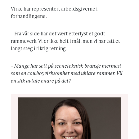
Virke har representert arbeidsgiverne i
forhandlingene.
– Fra vår side har det vært etterlyst et godt
rammeverk. Vi er ikke helt i mål, men vi har tatt et
langt steg i riktig retning.
– Mange har sett på sceneteknisk bransje nærmest
som en cowboyvirksomhet med uklare rammer. Vil
en slik avtale endre på det?