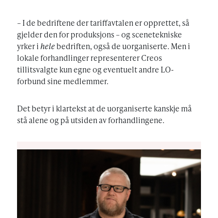
– I de bedriftene der tariffavtalen er opprettet, så
gjelder den for produksjons – og scenetekniske
yrker i
hele
bedriften, også de uorganiserte. Men i
lokale forhandlinger representerer Creos
tillitsvalgte kun egne og eventuelt andre LO-
forbund sine medlemmer.
Det betyr i klartekst at de uorganiserte kanskje må
stå alene og på utsiden av forhandlingene.