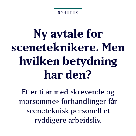
NYHETER
Ny avtale for
sceneteknikere. Men
hvilken betydning
har den?
Etter ti år med «krevende og
morsomme» forhandlinger får
sceneteknisk personell et
ryddigere arbeidsliv.