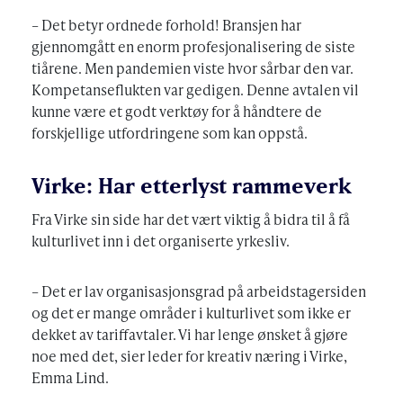
– Det betyr ordnede forhold! Bransjen har
gjennomgått en enorm profesjonalisering de siste
tiårene. Men pandemien viste hvor sårbar den var.
Kompetanseflukten var gedigen. Denne avtalen vil
kunne være et godt verktøy for å håndtere de
forskjellige utfordringene som kan oppstå.
Virke: Har etterlyst rammeverk
Fra Virke sin side har det vært viktig å bidra til å få
kulturlivet inn i det organiserte yrkesliv.
– Det er lav organisasjonsgrad på arbeidstagersiden
og det er mange områder i kulturlivet som ikke er
dekket av tariffavtaler. Vi har lenge ønsket å gjøre
noe med det, sier leder for kreativ næring i Virke,
Emma Lind.