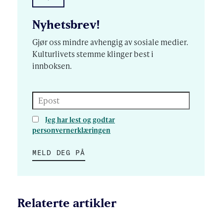
Nyhetsbrev!
Gjør oss mindre avhengig av sosiale medier.
Kulturlivets stemme klinger best i
innboksen.
Epost
Jeg har lest og godtar
personvernerklæringen
MELD DEG PÅ
Relaterte artikler