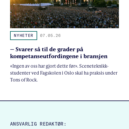
NYHETER
07.05.26
– Svarer så til de grader på
kompetanseutfordingene i bransjen
«Ingen av oss har gjort dette før». Sceneteknikk-
studenter ved Fagskolen i Oslo skal ha praksis under
Tons of Rock.
SITE FOOTER
ANSVARLIG REDAKTØR: