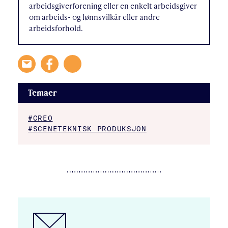
arbeidsgiverforening eller en enkelt arbeidsgiver
om arbeids- og lønnsvilkår eller andre
arbeidsforhold.
Temaer
#CREO
#SCENETEKNISK PRODUKSJON