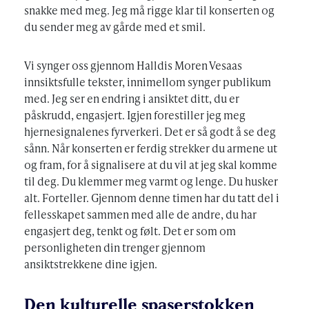
snakke med meg. Jeg må rigge klar til konserten og
du sender meg av gårde med et smil.
Vi synger oss gjennom Halldis Moren Vesaas
innsiktsfulle tekster, innimellom synger publikum
med. Jeg ser en endring i ansiktet ditt, du er
påskrudd, engasjert. Igjen forestiller jeg meg
hjernesignalenes fyrverkeri. Det er så godt å se deg
sånn. Når konserten er ferdig strekker du armene ut
og fram, for å signalisere at du vil at jeg skal komme
til deg. Du klemmer meg varmt og lenge. Du husker
alt. Forteller. Gjennom denne timen har du tatt del i
fellesskapet sammen med alle de andre, du har
engasjert deg, tenkt og følt. Det er som om
personligheten din trenger gjennom
ansiktstrekkene dine igjen.
Den kulturelle spaserstokken