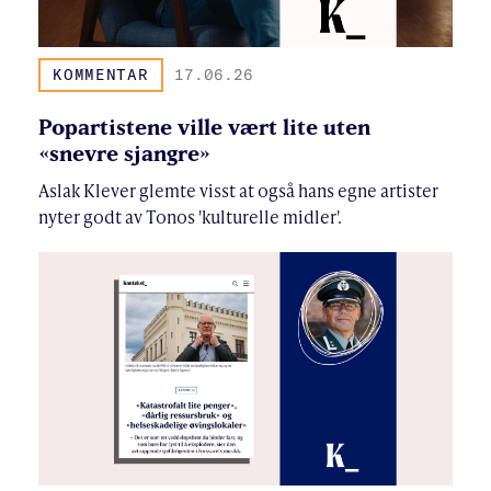
KOMMENTAR
17.06.26
Popartistene ville vært lite uten
«snevre sjangre»
Aslak Klever glemte visst at også hans egne artister
nyter godt av Tonos 'kulturelle midler'.