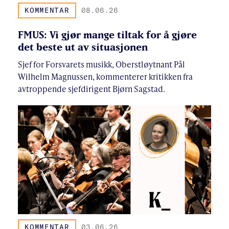
KOMMENTAR
08.06.26
FMUS: Vi gjør mange tiltak for å gjøre
det beste ut av situasjonen
Sjef for Forsvarets musikk, Oberstløytnant Pål
Wilhelm Magnussen, kommenterer kritikken fra
avtroppende sjefdirigent Bjørn Sagstad.
KOMMENTAR
03.06.26