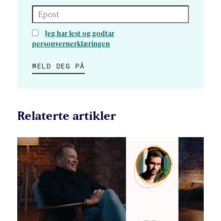
Epost
Jeg har lest og godtar
personvernerklæringen
MELD DEG PÅ
Relaterte artikler