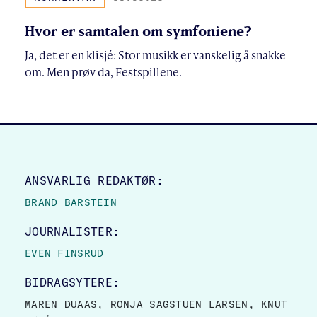
Hvor er samtalen om symfoniene?
Ja, det er en klisjé: Stor musikk er vanskelig å snakke
om. Men prøv da, Festspillene.
SITE FOOTER
ANSVARLIG REDAKTØR:
BRAND BARSTEIN
JOURNALISTER:
EVEN FINSRUD
BIDRAGSYTERE:
MAREN DUAAS, RONJA SAGSTUEN LARSEN, KNUT