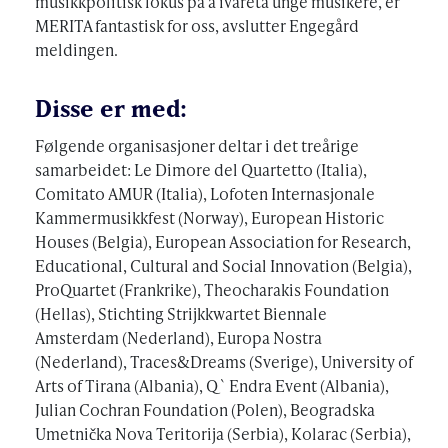
musikkpolitisk fokus på å ivareta unge musikere, er
MERITA fantastisk for oss, avslutter Engegård
meldingen.
Disse er med:
Følgende organisasjoner deltar i det treårige
samarbeidet: Le Dimore del Quartetto (Italia),
Comitato AMUR (Italia), Lofoten Internasjonale
Kammermusikkfest (Norway), European Historic
Houses (Belgia), European Association for Research,
Educational, Cultural and Social Innovation (Belgia),
ProQuartet (Frankrike), Theocharakis Foundation
(Hellas), Stichting Strijkkwartet Biennale
Amsterdam (Nederland), Europa Nostra
(Nederland), Traces&Dreams (Sverige), University of
Arts of Tirana (Albania), Q`Endra Event (Albania),
Julian Cochran Foundation (Polen), Beogradska
Umetnička Nova Teritorija (Serbia), Kolarac (Serbia),