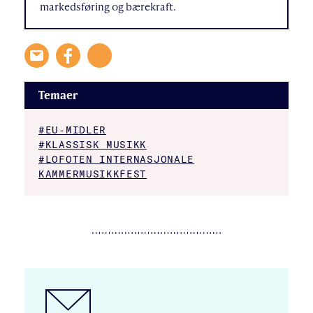
markedsføring og bærekraft.
Temaer
#EU-MIDLER
#KLASSISK MUSIKK
#LOFOTEN INTERNASJONALE
KAMMERMUSIKKFEST