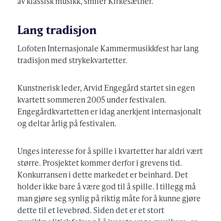
av klassisk musikk, smiler Kirkesæther.
Lang tradisjon
Lofoten Internasjonale Kammermusikkfest har lang
tradisjon med strykekvartetter.
Kunstnerisk leder, Arvid Engegård startet sin egen
kvartett sommeren 2005 under festivalen.
Engegårdkvartetten er idag anerkjent internasjonalt
og deltar årlig på festivalen.
Unges interesse for å spille i kvartetter har aldri vært
større. Prosjektet kommer derfor i grevens tid.
Konkurransen i dette markedet er beinhard. Det
holder ikke bare å være god til å spille. I tillegg må
man gjøre seg synlig på riktig måte for å kunne gjøre
dette til et levebrød. Siden det er et stort