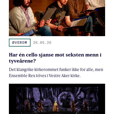
ØVEROM
26.05.26
Har én cello sjanse mot seksten menn i
tyveårene?
Det klangrike kirkerommet funker ikke for alle, men
Ensemble Rex trives i Vestre Aker kirke.