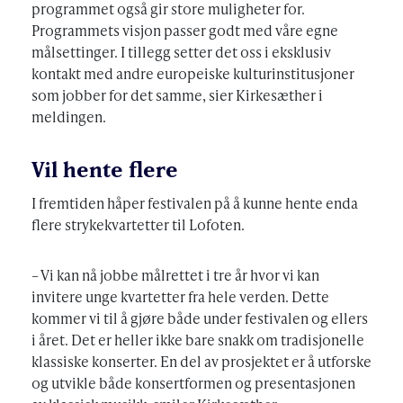
programmet også gir store muligheter for.
Programmets visjon passer godt med våre egne
målsettinger. I tillegg setter det oss i eksklusiv
kontakt med andre europeiske kulturinstitusjoner
som jobber for det samme, sier Kirkesæther i
meldingen.
Vil hente flere
I fremtiden håper festivalen på å kunne hente enda
flere strykekvartetter til Lofoten.
– Vi kan nå jobbe målrettet i tre år hvor vi kan
invitere unge kvartetter fra hele verden. Dette
kommer vi til å gjøre både under festivalen og ellers
i året. Det er heller ikke bare snakk om tradisjonelle
klassiske konserter. En del av prosjektet er å utforske
og utvikle både konsertformen og presentasjonen