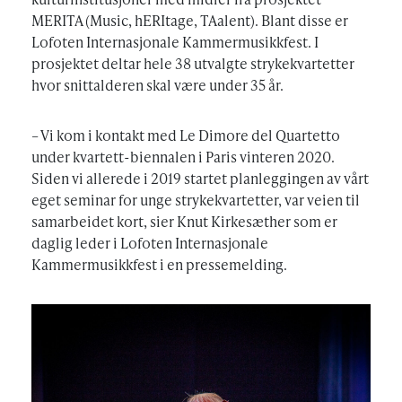
MERITA (Music, hERItage, TAalent). Blant disse er
Lofoten Internasjonale Kammermusikkfest. I
prosjektet deltar hele 38 utvalgte strykekvartetter
hvor snittalderen skal være under 35 år.
– Vi kom i kontakt med Le Dimore del Quartetto
under kvartett-biennalen i Paris vinteren 2020.
Siden vi allerede i 2019 startet planleggingen av vårt
eget seminar for unge strykekvartetter, var veien til
samarbeidet kort, sier Knut Kirkesæther som er
daglig leder i Lofoten Internasjonale
Kammermusikkfest i en pressemelding.