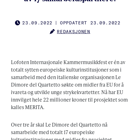
23.09.2022
|
OPPDATERT 23.09.2022
PUBLISHED
REDAKSJONEN
AUTHOR
Lofoten Internasjonale Kammermusikkfest er én av
totalt sytten europeiske kulturinstitusjoner som i
samarbeid med den italienske organisasjonen Le
Dimore del Quartetto søkte om midler fra EU for å
ivareta og utvikle unge strykekvartetter. Nå har EU
innvilget hele 22 millioner kroner til prosjektet som
kalles MERITA.
Over tre år skal Le Dimore del Quartetto nå
samarbeide med totalt 17 europeiske
kulturinstitusjoner med midler fra prosjektet