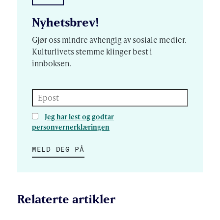
Nyhetsbrev!
Gjør oss mindre avhengig av sosiale medier.
Kulturlivets stemme klinger best i
innboksen.
Epost
Jeg har lest og godtar
personvernerklæringen
MELD DEG PÅ
Relaterte artikler