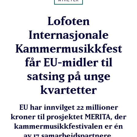
Lofoten
Internasjonale
Kammermusikkfest
får EU-midler til
satsing på unge
kvartetter
EU har innvilget 22 millioner
kroner til prosjektet MERITA, der
kammermusikkfestivalen er én
av 17 samarbeidspartnere.