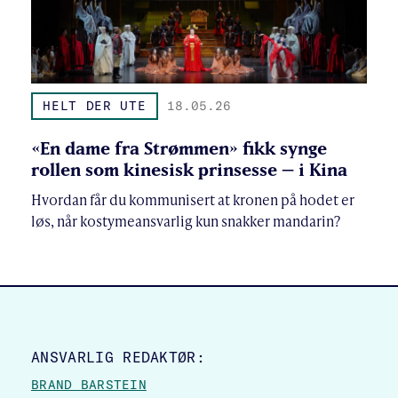
HELT DER UTE
18.05.26
«En dame fra Strømmen» fikk synge
rollen som kinesisk prinsesse – i Kina
Hvordan får du kommunisert at kronen på hodet er
løs, når kostymeansvarlig kun snakker mandarin?
SITE FOOTER
ANSVARLIG REDAKTØR:
BRAND BARSTEIN