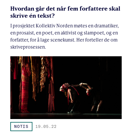
Hvordan går det når fem forfattere skal
skrive én tekst?
I prosjektet Kollektiv Norden møtes en dramatiker,
en prosaist, en poet, en aktivist og slampoet, og en
forfatter, for å lage scenekunst. Her forteller de om
skriveprosessen.
NOTIS
19.05.22