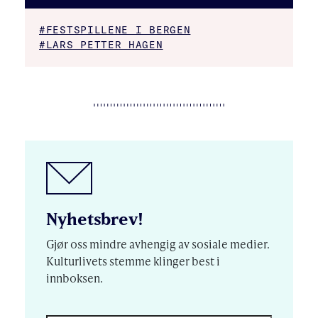
#FESTSPILLENE I BERGEN
#LARS PETTER HAGEN
Nyhetsbrev!
Gjør oss mindre avhengig av sosiale medier.
Kulturlivets stemme klinger best i
innboksen.