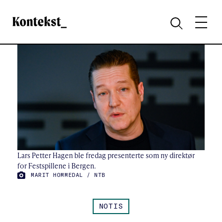
Kontekst
MENY
SØK
Lars Petter Hagen ble fredag presenterte som ny direktør
for Festspillene i Bergen.
MARIT HOMMEDAL / NTB
FOTO:
NOTIS