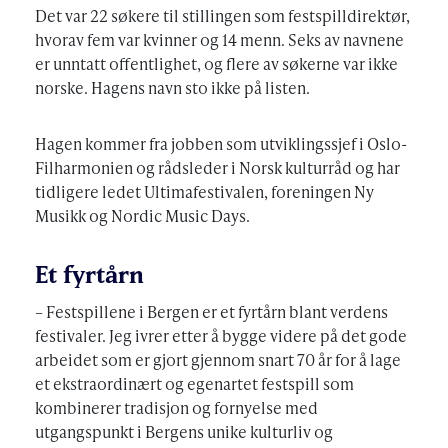
Det var 22 søkere til stillingen som festspilldirektør,
hvorav fem var kvinner og 14 menn. Seks av navnene
er unntatt offentlighet, og flere av søkerne var ikke
norske. Hagens navn sto ikke på listen.
Hagen kommer fra jobben som utviklingssjef i Oslo-
Filharmonien og rådsleder i Norsk kulturråd og har
tidligere ledet Ultimafestivalen, foreningen Ny
Musikk og Nordic Music Days.
Et fyrtårn
– Festspillene i Bergen er et fyrtårn blant verdens
festivaler. Jeg ivrer etter å bygge videre på det gode
arbeidet som er gjort gjennom snart 70 år for å lage
et ekstraordinært og egenartet festspill som
kombinerer tradisjon og fornyelse med
utgangspunkt i Bergens unike kulturliv og