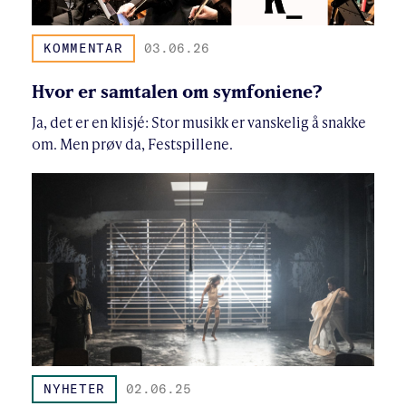
KOMMENTAR
03.06.26
Hvor er samtalen om symfoniene?
Ja, det er en klisjé: Stor musikk er vanskelig å snakke
om. Men prøv da, Festspillene.
NYHETER
02.06.25