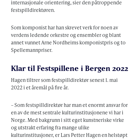
internasjonale orientering, sier den påtroppende
festspilldirektøren.
Som komponist har han skrevet verk for noen av
verdens ledende orkestre og ensembler og blant
annet vunnet Arne Nordheims komponistpris og to
Spellemannpriser.
Klar til Festspillene i Bergen 2022
Hagen tiltrer som festspilldirektør senest 1. mai
2022 i et åremål på fire år.
– Som festspilldirektør har man et enormt ansvar for
en av de mest sentrale kulturinstitusjonene vi har i
Norge. Med bakgrunn i sitt eget kunstneriske virke
og utstrakt erfaring fra mange ulike
kulturinstitusjoner, er Lars Petter Hagen en helstøpt