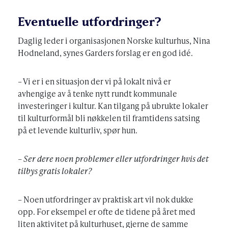
Eventuelle utfordringer?
Daglig leder i organisasjonen Norske kulturhus, Nina
Hodneland, synes Garders forslag er en god idé.
– Vi er i en situasjon der vi på lokalt nivå er
avhengige av å tenke nytt rundt kommunale
investeringer i kultur. Kan tilgang på ubrukte lokaler
til kulturformål bli nøkkelen til framtidens satsing
på et levende kulturliv, spør hun.
– Ser dere noen problemer eller utfordringer hvis det
tilbys gratis lokaler?
– Noen utfordringer av praktisk art vil nok dukke
opp. For eksempel er ofte de tidene på året med
liten aktivitet på kulturhuset, gjerne de samme