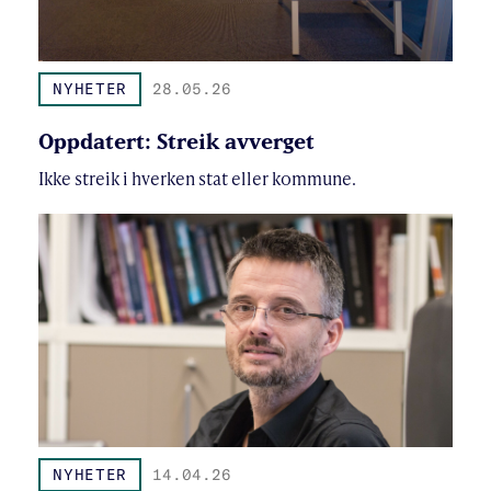
NYHETER
28.05.26
Oppdatert: Streik avverget
Ikke streik i hverken stat eller kommune.
NYHETER
14.04.26