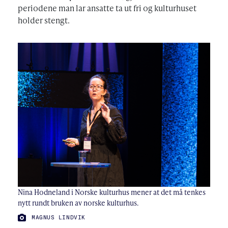
periodene man lar ansatte ta ut fri og kulturhuset
holder stengt.
Nina Hodneland i Norske kulturhus mener at det må tenkes
nytt rundt bruken av norske kulturhus.
FOTO:
MAGNUS LINDVIK