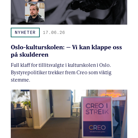
NYHETER
17.06.26
Oslo-kulturskolen: – Vi kan klappe oss
på skulderen
Full klaff for tillitsvalgte i kulturskolen i Oslo.
Bystyrepolitiker trekker frem Creo som viktig
stemme.