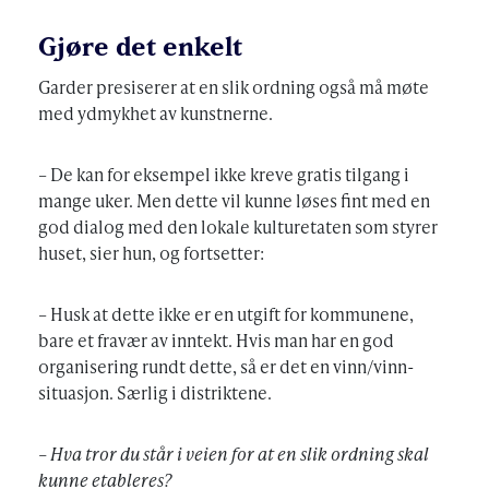
Gjøre det enkelt
Garder presiserer at en slik ordning også må møte
med ydmykhet av kunstnerne.
– De kan for eksempel ikke kreve gratis tilgang i
mange uker. Men dette vil kunne løses fint med en
god dialog med den lokale kulturetaten som styrer
huset, sier hun, og fortsetter:
– Husk at dette ikke er en utgift for kommunene,
bare et fravær av inntekt. Hvis man har en god
organisering rundt dette, så er det en vinn/vinn-
situasjon. Særlig i distriktene.
– Hva tror du står i veien for at en slik ordning skal
kunne etableres?