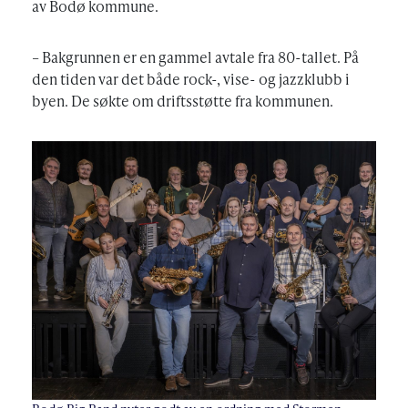
av Bodø kommune.
– Bakgrunnen er en gammel avtale fra 80-tallet. På
den tiden var det både rock-, vise- og jazzklubb i
byen. De søkte om driftsstøtte fra kommunen.