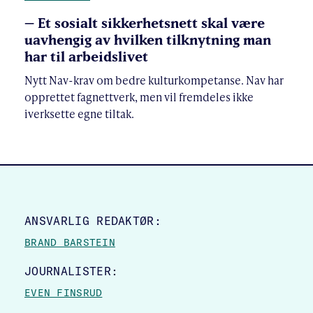
– Et sosialt sikkerhetsnett skal være
uavhengig av hvilken tilknytning man
har til arbeidslivet
Nytt Nav-krav om bedre kulturkompetanse. Nav har
opprettet fagnettverk, men vil fremdeles ikke
iverksette egne tiltak.
SITE FOOTER
ANSVARLIG REDAKTØR:
BRAND BARSTEIN
JOURNALISTER:
EVEN FINSRUD