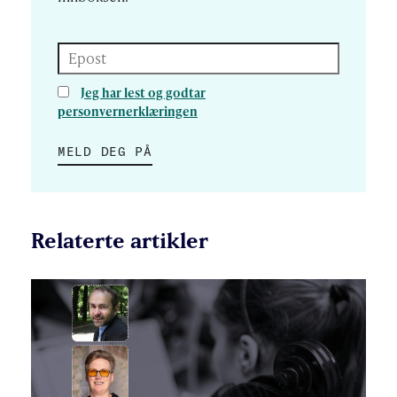
Epost
Jeg har lest og godtar
personvernerklæringen
MELD DEG PÅ
Relaterte artikler