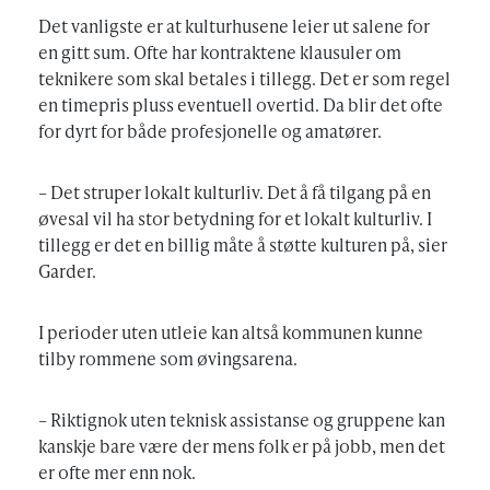
Det vanligste er at kulturhusene leier ut salene for
en gitt sum. Ofte har kontraktene klausuler om
teknikere som skal betales i tillegg. Det er som regel
en timepris pluss eventuell overtid. Da blir det ofte
for dyrt for både profesjonelle og amatører.
– Det struper lokalt kulturliv. Det å få tilgang på en
øvesal vil ha stor betydning for et lokalt kulturliv. I
tillegg er det en billig måte å støtte kulturen på, sier
Garder.
I perioder uten utleie kan altså kommunen kunne
tilby rommene som øvingsarena.
– Riktignok uten teknisk assistanse og gruppene kan
kanskje bare være der mens folk er på jobb, men det
er ofte mer enn nok.