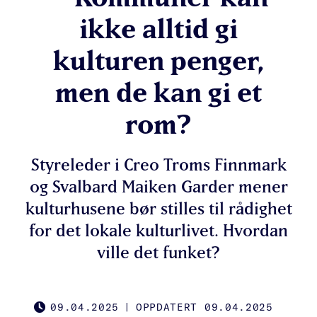
ikke alltid gi
kulturen penger,
men de kan gi et
rom?
Styreleder i Creo Troms Finnmark
og Svalbard Maiken Garder mener
kulturhusene bør stilles til rådighet
for det lokale kulturlivet. Hvordan
ville det funket?
09.04.2025
|
OPPDATERT 09.04.2025
PUBLISHED