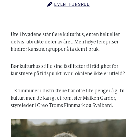
EVEN FINSRUD
AUTHOR
Ute i bygdene står flere kulturhus, enten helt eller
delvis, ubrukte deler av året. Men høye leiepriser
hindrer kunstnergrupper å ta dem i bruk.
Bør kulturhus stille sine fasiliteter til rådighet for
kunstnere på tidspunkt hvor lokalene ikke er utleid?
– Kommuner i distriktene har ofte lite penger å gi til
kultur, men de kan gi et rom, sier Maiken Garder,
styreleder i Creo Troms Finnmark og Svalbard.