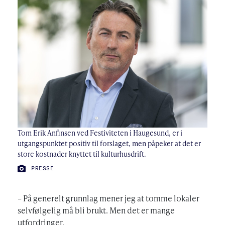
Tom Erik Anfinsen ved Festiviteten i Haugesund, er i
utgangspunktet positiv til forslaget, men påpeker at det er
store kostnader knyttet til kulturhusdrift.
FOTO:
PRESSE
– På generelt grunnlag mener jeg at tomme lokaler
selvfølgelig må bli brukt. Men det er mange
utfordringer.