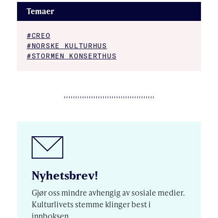
Temaer
#CREO
#NORSKE KULTURHUS
#STORMEN KONSERTHUS
Nyhetsbrev!
Gjør oss mindre avhengig av sosiale medier.
Kulturlivets stemme klinger best i
innboksen.