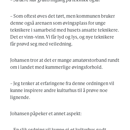
– Som oftest øves det tørt, men kommunen bruker
denne også arenaen som øvingsplass for unge
teknikere i samarbeid med husets ansatte teknikere.
Det er vinn-vinn. Vi får lyd og lys, og nye teknikere
får prøvd seg med veiledning.
Johansen tror at det er mange amatørstorband rundt
om i landet med kummerlige øvingsforhold.
– Jeg tenker at erfaringene fra denne ordningen vil
kunne inspirere andre kulturhus til å prøve noe
lignende.
Johansen påpeker et annet aspekt:
– En slik ordning vil kunne gi et kulturhus godt