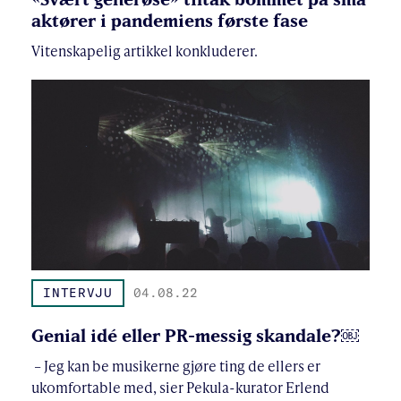
aktører i pandemiens første fase
Vitenskapelig artikkel konkluderer.
INTERVJU
04.08.22
Genial idé eller PR-messig skandale?￼
– Jeg kan be musikerne gjøre ting de ellers er
ukomfortable med, sier Pekula-kurator Erlend