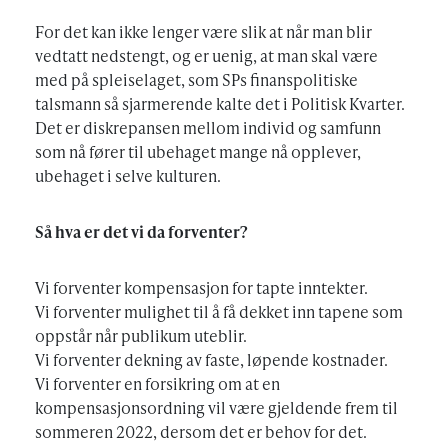
For det kan ikke lenger være slik at når man blir
vedtatt nedstengt, og er uenig, at man skal være
med på spleiselaget, som SPs finanspolitiske
talsmann så sjarmerende kalte det i Politisk Kvarter.
Det er diskrepansen mellom individ og samfunn
som nå fører til ubehaget mange nå opplever,
ubehaget i selve kulturen.
Så hva er det vi da forventer?
Vi forventer kompensasjon for tapte inntekter.
Vi forventer mulighet til å få dekket inn tapene som
oppstår når publikum uteblir.
Vi forventer dekning av faste, løpende kostnader.
Vi forventer en forsikring om at en
kompensasjonsordning vil være gjeldende frem til
sommeren 2022, dersom det er behov for det.