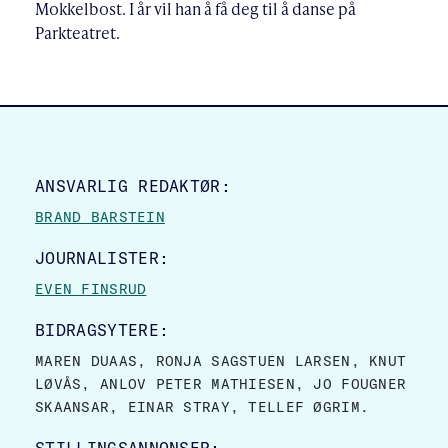
Mokkelbost. I år vil han å få deg til å danse på
Parkteatret.
SITE FOOTER
ANSVARLIG REDAKTØR:
BRAND BARSTEIN
JOURNALISTER:
EVEN FINSRUD
BIDRAGSYTERE:
MAREN DUAAS, RONJA SAGSTUEN LARSEN, KNUT
LØVÅS, ANLOV PETER MATHIESEN, JO FOUGNER
SKAANSAR, EINAR STRAY, TELLEF ØGRIM.