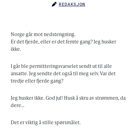
REDAKSJON
AUTHOR
Norge går mot nedstengning.
Er det fjerde, eller er det femte gang? Jeg husker
ikke.
I går ble permitteringsvarselet sendt ut til alle
ansatte. Jeg sendte det også til meg selv. Var det
tredje eller fjerde gang?
Jeg husker ikke. God jul! Husk å skru av strømmen, da
dere…
Det er viktig å stille spørsmålet.