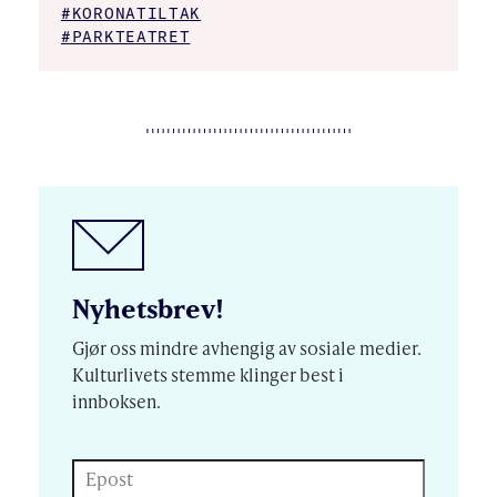
#KORONATILTAK
#PARKTEATRET
Nyhetsbrev!
Gjør oss mindre avhengig av sosiale medier.
Kulturlivets stemme klinger best i
innboksen.
Epost