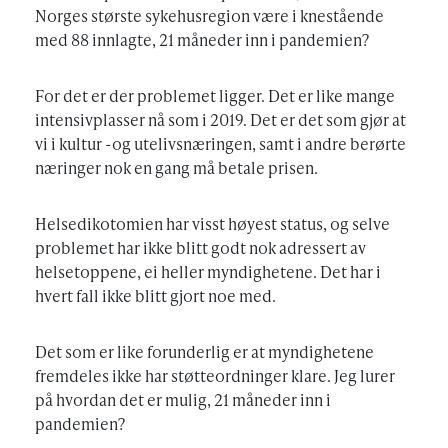
Norges største sykehusregion være i knestående
med 88 innlagte, 21 måneder inn i pandemien?
For det er der problemet ligger. Det er like mange
intensivplasser nå som i 2019. Det er det som gjør at
vi i kultur -og utelivsnæringen, samt i andre berørte
næringer nok en gang må betale prisen.
Helsedikotomien har visst høyest status, og selve
problemet har ikke blitt godt nok adressert av
helsetoppene, ei heller myndighetene. Det har i
hvert fall ikke blitt gjort noe med.
Det som er like forunderlig er at myndighetene
fremdeles ikke har støtteordninger klare. Jeg lurer
på hvordan det er mulig, 21 måneder inn i
pandemien?