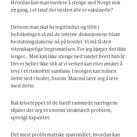
Hvordan kan man vurdere å stenge ned Norge nok
en gang, i et land der nesten alle er vaksinerte?
Dersom man skal ha legitimitet og tillit i
befolkningen så må de interne diskusjonene blant
beslutningstakerne nå på bordet. Vi må få den
vitenskapelige begrunnelsen. For jeg kjøper det ikke
lenger… Man kan ikke stenge ned landet hvert halvår.
Det er heller ikke slik at vi verken kan eller ønsker å
leve i et risikofritt samfunn. I morgen kan månen
dette ned i hodet, lissom. Man må lære seg å leve
med dette.
Bak kriseteppet til de hardt rammede næringene
skjuler det seg et enormt strukturelt problem;
sprengt kapasitet.
Det mest problematiske spørsmålet; hvordan kan