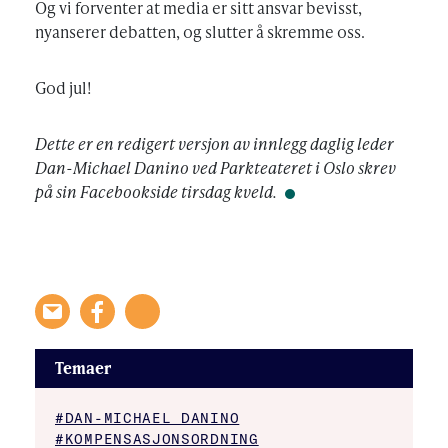
Og vi forventer at media er sitt ansvar bevisst,
nyanserer debatten, og slutter å skremme oss.
God jul!
Dette er en redigert versjon av innlegg daglig leder
Dan-Michael Danino ved Parkteateret i Oslo skrev
på sin Facebookside tirsdag kveld.
Temaer
#DAN-MICHAEL DANINO
#KOMPENSASJONSORDNING