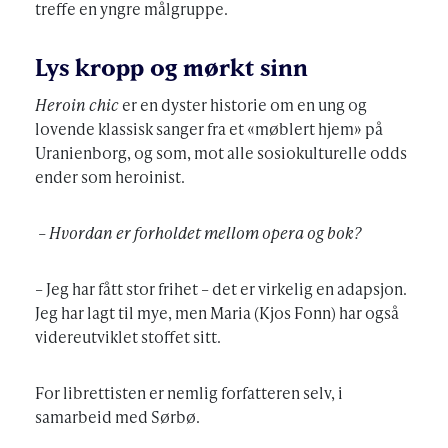
treffe en yngre målgruppe.
Lys kropp og mørkt sinn
H
eroin
chic
er en dyster historie om en ung og
lovende klassisk sanger fra et «møblert hjem» på
Uranienborg, og som, mot alle sosiokulturelle odds
ender som heroinist.
–
Hvordan er forholdet mellom opera og bok?
– Jeg har fått stor frihet – det er virkelig en adapsjon.
Jeg har lagt til mye, men Maria (Kjos Fonn) har også
videreutviklet stoffet sitt.
For librettisten er nemlig forfatteren selv, i
samarbeid med Sørbø.