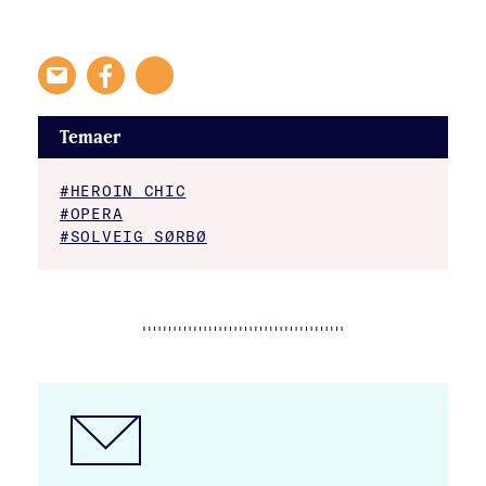
Temaer
#HEROIN CHIC
#OPERA
#SOLVEIG SØRBØ