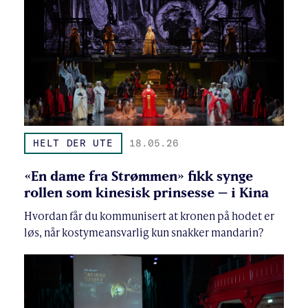
HELT DER UTE
18.05.26
«En dame fra Strømmen» fikk synge
rollen som kinesisk prinsesse – i Kina
Hvordan får du kommunisert at kronen på hodet er
løs, når kostymeansvarlig kun snakker mandarin?