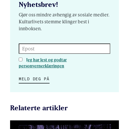
Nyhetsbrev!
Gjør oss mindre avhengig av sosiale medier.
Kulturlivets stemme klinger best i
innboksen.
Epost
Jeg har lest og godtar
personvernerklæringen
MELD DEG PÅ
Relaterte artikler