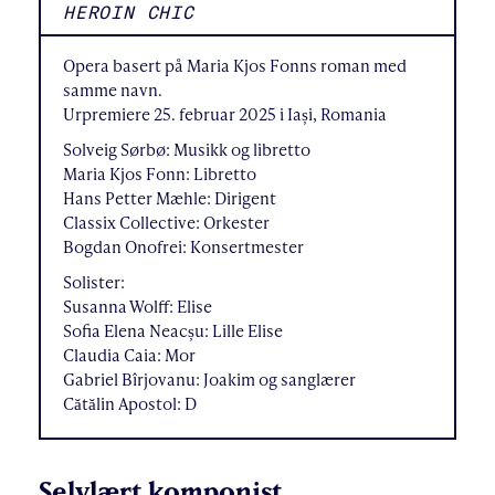
HEROIN CHIC
Opera basert på Maria Kjos Fonns roman med
samme navn.
Urpremiere 25. februar 2025 i Iași, Romania
Solveig Sørbø: Musikk og libretto
Maria Kjos Fonn: Libretto
Hans Petter Mæhle: Dirigent
Classix Collective: Orkester
Bogdan Onofrei: Konsertmester
Solister:
Susanna Wolff: Elise
Sofia Elena Neacșu: Lille Elise
Claudia Caia: Mor
Gabriel Bîrjovanu: Joakim og sanglærer
Cătălin Apostol: D
Selvlært komponist