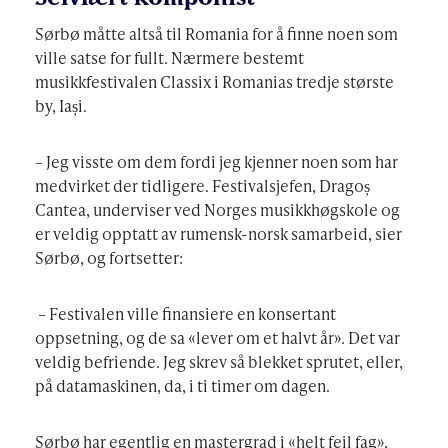
Sørbø måtte altså til Romania for å finne noen som
ville satse for fullt. Nærmere bestemt
musikkfestivalen Classix i Romanias tredje største
by, Iași.
– Jeg visste om dem fordi jeg kjenner noen som har
medvirket der tidligere. Festivalsjefen, Dragoș
Cantea, underviser ved Norges musikkhøgskole og
er veldig opptatt av rumensk-norsk samarbeid, sier
Sørbø, og fortsetter:
– Festivalen ville finansiere en konsertant
oppsetning, og de sa «lever om et halvt år». Det var
veldig befriende. Jeg skrev så blekket sprutet, eller,
på datamaskinen, da, i ti timer om dagen.
Sørbø har egentlig en mastergrad i «helt feil fag»,