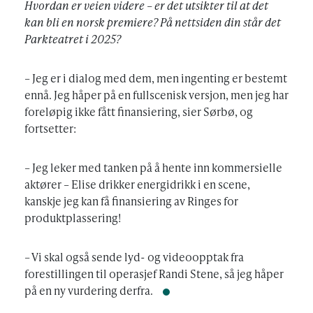
Hvordan er veien videre – er det utsikter til at det
kan bli en norsk premiere? På nettsiden din står det
Parkteatret i 2025?
– Jeg er i dialog med dem, men ingenting er bestemt
ennå. Jeg håper på en fullscenisk versjon, men jeg har
foreløpig ikke fått finansiering, sier Sørbø, og
fortsetter:
– Jeg leker med tanken på å hente inn kommersielle
aktører – Elise drikker energidrikk i en scene,
kanskje jeg kan få finansiering av Ringes for
produktplassering!
– Vi skal også sende lyd- og videoopptak fra
forestillingen til operasjef Randi Stene, så jeg håper
på en ny vurdering derfra.