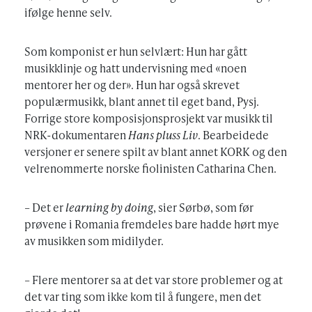
ifølge henne selv.
Som komponist er hun selvlært: Hun har gått
musikklinje og hatt undervisning med «noen
mentorer her og der». Hun har også skrevet
populærmusikk, blant annet til eget band, Pysj.
Forrige store komposisjonsprosjekt var musikk til
NRK-dokumentaren
Hans pluss Liv
. Bearbeidede
versjoner er senere spilt av blant annet KORK og den
velrenommerte norske fiolinisten Catharina Chen.
– Det er
learning by doing
, sier Sørbø, som før
prøvene i Romania fremdeles bare hadde hørt mye
av musikken som midilyder.
– Flere mentorer sa at det var store problemer og at
det var ting som ikke kom til å fungere, men det