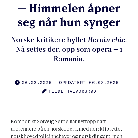
– Himmelen åpner
seg når hun synger
Norske kritikere hyllet
Heroin chic
.
Nå settes den opp som opera – i
Romania.
06.03.2025
|
OPPDATERT 06.03.2025
PUBLISHED
HILDE HALVORSRØD
AUTHOR
Komponist Solveig Sørbø har nettopp hatt
urpremiere på en norsk opera, med norsk libretto,
norsk hovedrolleinnehaver og norsk dirigent, men