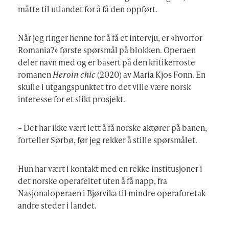
måtte til utlandet for å få den oppført.
Når jeg ringer henne for å få et intervju, er «hvorfor
Romania?» første spørsmål på blokken. Operaen
deler navn med og er basert på den kritikerroste
romanen
Heroin chic
(2020) av Maria Kjos Fonn. En
skulle i utgangspunktet tro det ville være norsk
interesse for et slikt prosjekt.
– Det har ikke vært lett å få norske aktører på banen,
forteller Sørbø, før jeg rekker å stille spørsmålet.
Hun har vært i kontakt med en rekke institusjoner i
det norske operafeltet uten å få napp, fra
Nasjonaloperaen i Bjørvika til mindre operaforetak
andre steder i landet.