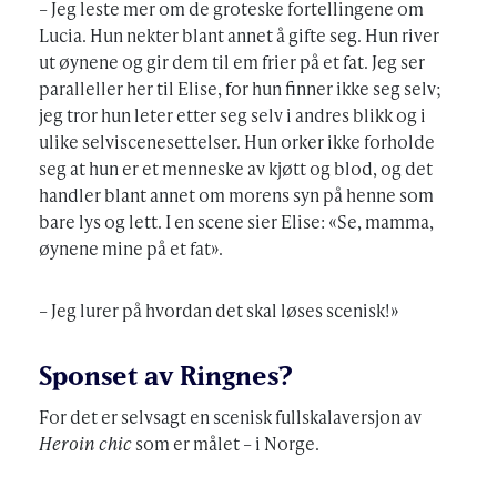
– Jeg leste mer om de groteske fortellingene om
Lucia. Hun nekter blant annet å gifte seg. Hun river
ut øynene og gir dem til em frier på et fat. Jeg ser
paralleller her til Elise, for hun finner ikke seg selv;
jeg tror hun leter etter seg selv i andres blikk og i
ulike selviscenesettelser. Hun orker ikke forholde
seg at hun er et menneske av kjøtt og blod, og det
handler blant annet om morens syn på henne som
bare lys og lett. I en scene sier Elise: «Se, mamma,
øynene mine på et fat».
– Jeg lurer på hvordan det skal løses scenisk!»
Sponset av Ringnes?
For det er selvsagt en scenisk fullskalaversjon av
Heroin chic
som er målet – i Norge.