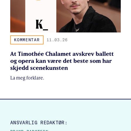
KOMMENTAR
11.03.26
At Timothée Chalamet avskrev ballett
og opera kan være det beste som har
skjedd scenekunsten
La meg forklare.
SITE FOOTER
ANSVARLIG REDAKTØR: