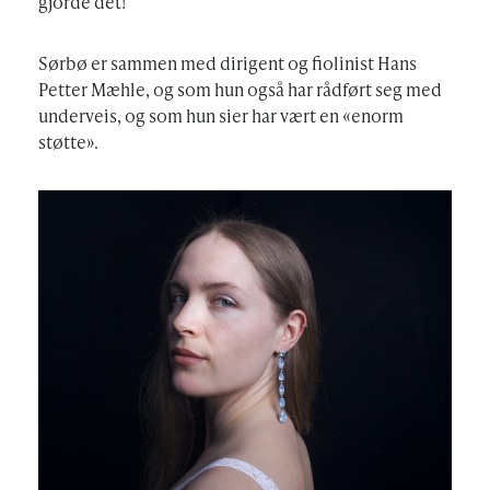
gjorde det!
Sørbø er sammen med dirigent og fiolinist Hans
Petter Mæhle, og som hun også har rådført seg med
underveis, og som hun sier har vært en «enorm
støtte».