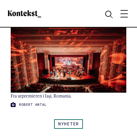
Kontekst
MENY
SØK
Fra urpremieren i Iași, Romania.
FOTO:
ROBERT ANTAL
NYHETER