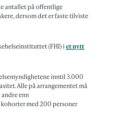
e antallet på offentlige
ere, dersom det er faste tilviste
ehelseinstituttet (FHI) i
et nytt
elsemyndighetene inntil 3.000
sitet. Alle på arrangementet må
a andre enn
 kohorter med 200 personer