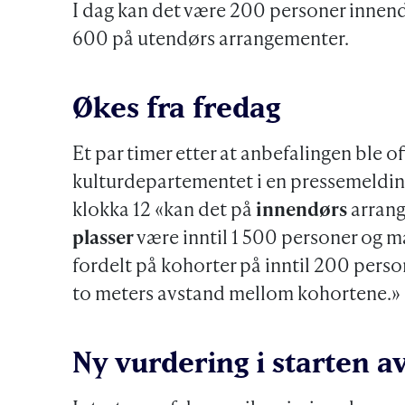
I dag kan det være 200 personer innendør
600 på utendørs arrangementer.
Økes fra fredag
Et par timer etter at anbefalingen ble o
kulturdepartementet i en pressemelding 
klokka 12 «kan det på
innendørs
arran
plasser
være inntil 1 500 personer og m
fordelt på kohorter på inntil 200 perso
to meters avstand mellom kohortene.»
Ny vurdering i starten a