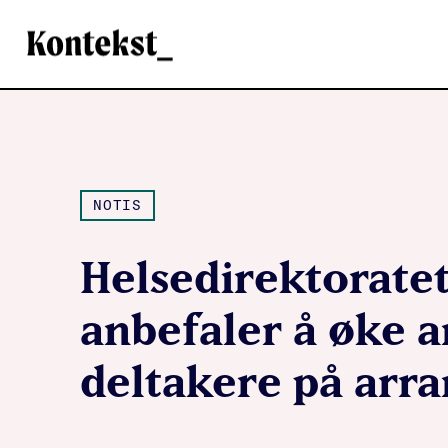
Kontekst
NOTIS
Helsedirektoratet
anbefaler å øke a
deltakere på arr