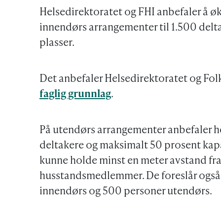
Helsedirektoratet og FHI anbefaler å øk
innendørs arrangementer til 1.500 deltak
plasser.
Det anbefaler Helsedirektoratet og Folk
faglig grunnlag
.
På utendørs arrangementer anbefaler h
deltakere og maksimalt 50 prosent kapa
kunne holde minst en meter avstand fr
husstandsmedlemmer. De foreslår også
innendørs og 500 personer utendørs.