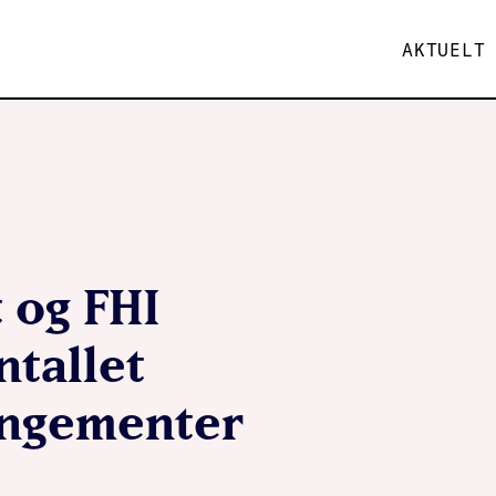
AKTUELT
 og FHI
ntallet
angementer