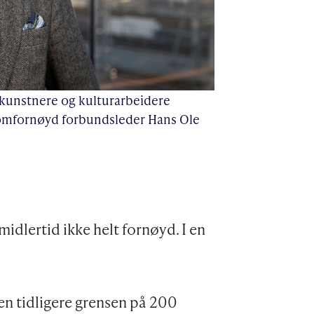
ge kunstnere og kulturarbeidere
ellomfornøyd forbundsleder Hans Ole
idlertid ikke helt fornøyd. I en
den tidligere grensen på 200