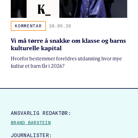
KOMMENTAR
20.05.26
Vi må tørre å snakke om klasse og barns
kulturelle kapital
Hvorfor bestemmer foreldres utdanning hvor mye
kultur et barn får i 2026?
SITE FOOTER
ANSVARLIG REDAKTØR:
BRAND BARSTEIN
JOURNALISTER: