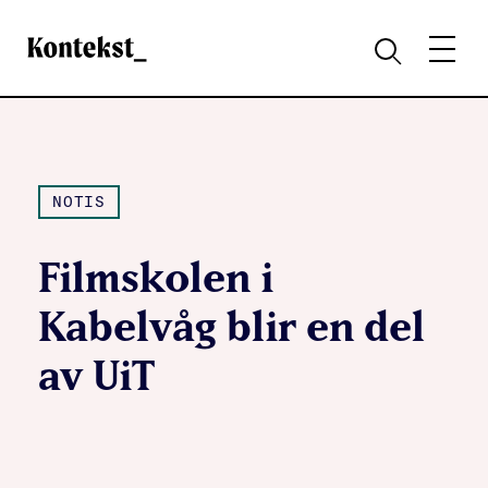
Kontekst
MENY
SØK
NOTIS
Filmskolen i
Kabelvåg blir en del
av UiT