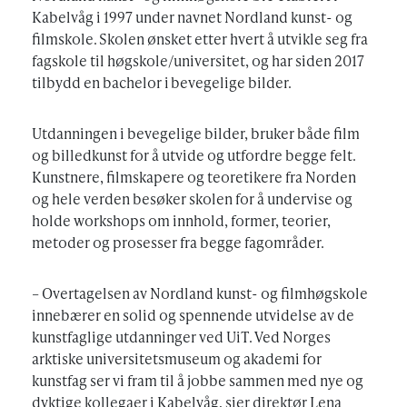
Kabelvåg i 1997 under navnet Nordland kunst- og
filmskole. Skolen ønsket etter hvert å utvikle seg fra
fagskole til høgskole/universitet, og har siden 2017
tilbydd en bachelor i bevegelige bilder.
Utdanningen i bevegelige bilder, bruker både film
og billedkunst for å utvide og utfordre begge felt.
Kunstnere, filmskapere og teoretikere fra Norden
og hele verden besøker skolen for å undervise og
holde workshops om innhold, former, teorier,
metoder og prosesser fra begge fagområder.
– Overtagelsen av Nordland kunst- og filmhøgskole
innebærer en solid og spennende utvidelse av de
kunstfaglige utdanninger ved UiT. Ved Norges
arktiske universitetsmuseum og akademi for
kunstfag ser vi fram til å jobbe sammen med nye og
dyktige kollegaer i Kabelvåg, sier direktør Lena