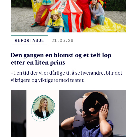
REPORTASJE
21.05.26
Den gangen en blomst og et telt løp
etter en liten prins
– I en tid der vi er dårlige til å se hverandre, blir det
viktigere og viktigere med teater.