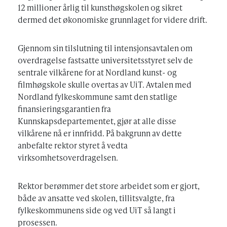
12 millioner årlig til kunsthøgskolen og sikret
dermed det økonomiske grunnlaget for videre drift.
Gjennom sin tilslutning til intensjonsavtalen om
overdragelse fastsatte universitetsstyret selv de
sentrale vilkårene for at Nordland kunst- og
filmhøgskole skulle overtas av UiT. Avtalen med
Nordland fylkeskommune samt den statlige
finansieringsgarantien fra
Kunnskapsdepartementet, gjør at alle disse
vilkårene nå er innfridd. På bakgrunn av dette
anbefalte rektor styret å vedta
virksomhetsoverdragelsen.
Rektor berømmer det store arbeidet som er gjort,
både av ansatte ved skolen, tillitsvalgte, fra
fylkeskommunens side og ved UiT så langt i
prosessen.