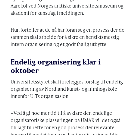
Aarekol ved Norges arktiske universitetsmuseum og
akademi for kunstfag i meldingen.
Hun forteller at de nå har foran seg en prosess der de
sammen skal arbeide for å sikre en hensiktsmessig
intern organisering og et godt faglig utbytte.
Endelig organisering klar i
oktober
Universitetsstyret skal forelegges forslag til endelig
organisering av Nordland kunst- og filmhøgskole
innenfor UiTs organisasjon.
– Ved å gi noe mer tid til å avklare den endelige
organisatoriske plasseringen på UMAK vil det også
bli lagt til rette for en god prosess der relevante
hensyn til medvirkning og faglige diskusjoner blir