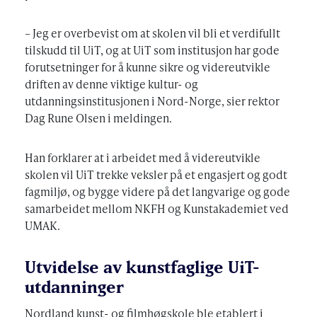
– Jeg er overbevist om at skolen vil bli et verdifullt
tilskudd til UiT, og at UiT som institusjon har gode
forutsetninger for å kunne sikre og videreutvikle
driften av denne viktige kultur- og
utdanningsinstitusjonen i Nord-Norge, sier rektor
Dag Rune Olsen i meldingen.
Han forklarer at i arbeidet med å videreutvikle
skolen vil UiT trekke veksler på et engasjert og godt
fagmiljø, og bygge videre på det langvarige og gode
samarbeidet mellom NKFH og Kunstakademiet ved
UMAK.
Utvidelse av kunstfaglige UiT-
utdanninger
Nordland kunst- og filmhøgskole ble etablert i