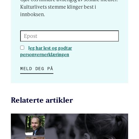
Kulturlivets stemme klinger best i
innboksen.
Epost
Jeg har lest og godtar
personvernerklæringen
MELD DEG PÅ
Relaterte artikler