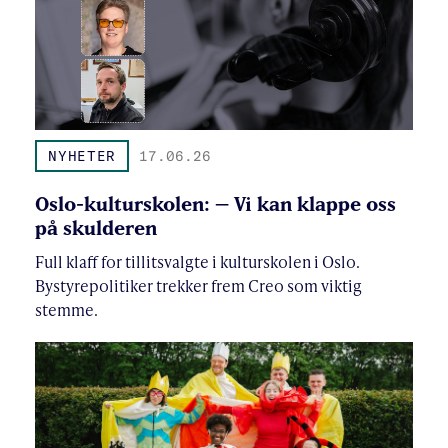
NYHETER
17.06.26
Oslo-kulturskolen: – Vi kan klappe oss
på skulderen
Full klaff for tillitsvalgte i kulturskolen i Oslo.
Bystyrepolitiker trekker frem Creo som viktig
stemme.