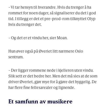
– Vi tar hensyn til hverandre. Hvis du trenger å ha
rommet for noen dager, så signaliserer du det i god
tid. I tillegg er det et pre-prod-rom tilknyttet Olyp
hvis du trenger det.
– Og det er et vindu her, sier Moan.
Hun øver også på Øveriet litt nærmere Oslo
sentrum.
– Der ligger rommene nede i kjelleren uten vindu.
Slik sett er det bedre her. Men det må sies at de som
driver Øveriet, gjør mye for å gjøre det hyggelig. De
har flere fine fellesarealer og lignende.
Et samfunn av musikere