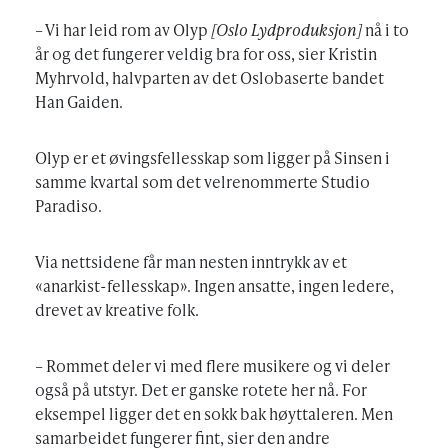
– Vi har leid rom av Olyp
[Oslo Lydproduksjon]
nå i to
år og det fungerer veldig bra for oss, sier Kristin
Myhrvold, halvparten av det Oslobaserte bandet
Han Gaiden.
Olyp er et øvingsfellesskap som ligger på Sinsen i
samme kvartal som det velrenommerte Studio
Paradiso.
Via nettsidene får man nesten inntrykk av et
«anarkist-fellesskap». Ingen ansatte, ingen ledere,
drevet av kreative folk.
– Rommet deler vi med flere musikere og vi deler
også på utstyr. Det er ganske rotete her nå. For
eksempel ligger det en sokk bak høyttaleren. Men
samarbeidet fungerer fint, sier den andre