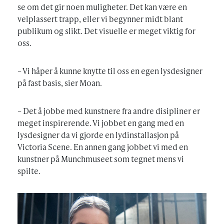
se om det gir noen muligheter. Det kan være en
velplassert trapp, eller vi begynner midt blant
publikum og slikt. Det visuelle er meget viktig for
oss.
– Vi håper å kunne knytte til oss en egen lysdesigner
på fast basis, sier Moan.
– Det å jobbe med kunstnere fra andre disipliner er
meget inspirerende. Vi jobbet en gang med en
lysdesigner da vi gjorde en lydinstallasjon på
Victoria Scene. En annen gang jobbet vi med en
kunstner på Munchmuseet som tegnet mens vi
spilte.