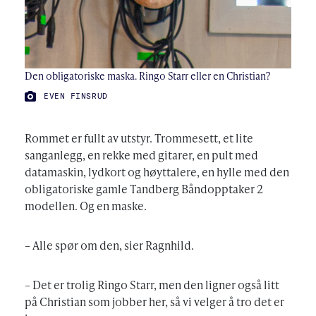
Den obligatoriske maska. Ringo Starr eller en Christian?
FOTO:
EVEN FINSRUD
Rommet er fullt av utstyr. Trommesett, et lite
sanganlegg, en rekke med gitarer, en pult med
datamaskin, lydkort og høyttalere, en hylle med den
obligatoriske gamle Tandberg Båndopptaker 2
modellen. Og en maske.
– Alle spør om den, sier Ragnhild.
– Det er trolig Ringo Starr, men den ligner også litt
på Christian som jobber her, så vi velger å tro det er