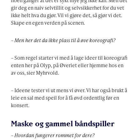
noen ganger at det er sykt mye jeg ikke kan. Men det
gir deg en naiv selvtillit og selvsikkerhet for du vet
ikke helt hva du gjør. Vil vi gjøre det, så gjør vi det.
Skape en egen verden på scenen.
– Men her det da ikke plass til å øve koreografi?
– Som regel starter vi med å lage ideer til koreografi
enten her på Olyp, på Øveriet eller hjemme hos en
av oss, sier Myhrvold.
– Ideene tester vi ut mens vi øver. Vi har også brukt å
leie en sal med speil for å få øvd ordentlig før en
konsert.
Maske og gammel båndspiller
– Hvordan fungerer rommet for dere?