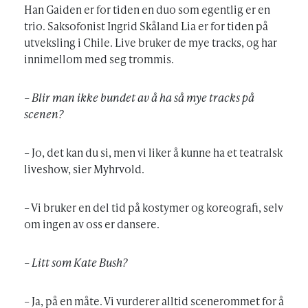
Han Gaiden er for tiden en duo som egentlig er en
trio. Saksofonist Ingrid Skåland Lia er for tiden på
utveksling i Chile. Live bruker de mye tracks, og har
innimellom med seg trommis.
– Blir man ikke bundet av å ha så mye tracks på
scenen?
– Jo, det kan du si, men vi liker å kunne ha et teatralsk
liveshow, sier Myhrvold.
– Vi bruker en del tid på kostymer og koreografi, selv
om ingen av oss er dansere.
– Litt som Kate Bush?
– Ja, på en måte. Vi vurderer alltid scenerommet for å