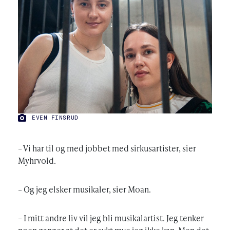
EVEN FINSRUD
FOTO:
– Vi har til og med jobbet med sirkusartister, sier
Myhrvold.
– Og jeg elsker musikaler, sier Moan.
– I mitt andre liv vil jeg bli musikalartist. Jeg tenker