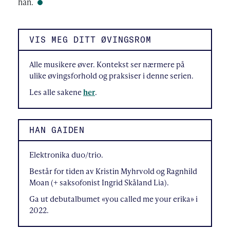
han.
VIS MEG DITT ØVINGSROM
Alle musikere øver. Kontekst ser nærmere på
ulike øvingsforhold og praksiser i denne serien.
Les alle sakene
her
.
HAN GAIDEN
Elektronika duo/trio.
Består for tiden av Kristin Myhrvold og Ragnhild
Moan (+ saksofonist Ingrid Skåland Lia).
Ga ut debutalbumet «you called me your erika» i
2022.