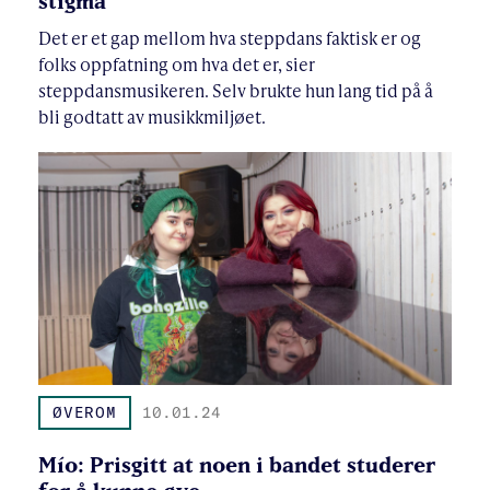
stigma
Det er et gap mellom hva steppdans faktisk er og
folks oppfatning om hva det er, sier
steppdansmusikeren. Selv brukte hun lang tid på å
bli godtatt av musikkmiljøet.
ØVEROM
10.01.24
Mío: Prisgitt at noen i bandet studerer