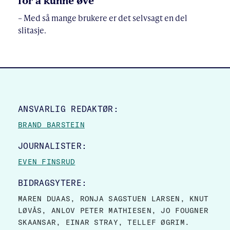
for å kunne øve
– Med så mange brukere er det selvsagt en del
slitasje.
SITE FOOTER
ANSVARLIG REDAKTØR:
BRAND BARSTEIN
JOURNALISTER:
EVEN FINSRUD
BIDRAGSYTERE:
MAREN DUAAS, RONJA SAGSTUEN LARSEN, KNUT
LØVÅS, ANLOV PETER MATHIESEN, JO FOUGNER
SKAANSAR, EINAR STRAY, TELLEF ØGRIM.