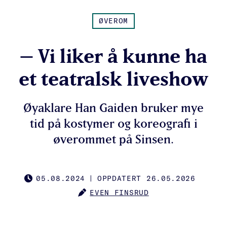
ØVEROM
– Vi liker å kunne ha
et teatralsk liveshow
Øyaklare Han Gaiden bruker mye
tid på kostymer og koreografi i
øverommet på Sinsen.
05.08.2024
|
OPPDATERT 26.05.2026
PUBLISHED
EVEN FINSRUD
AUTHOR