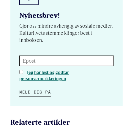
Nyhetsbrev!
Gjør oss mindre avhengig av sosiale medier.
Kulturlivets stemme klinger best i
innboksen.
Epost
Jeg har lest og godtar
personvernerklæringen
MELD DEG PÅ
Relaterte artikler