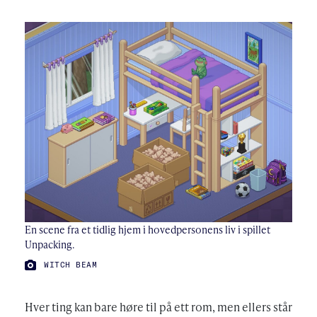
En scene fra et tidlig hjem i hovedpersonens liv i spillet
Unpacking.
FOTO:
WITCH BEAM
Hver ting kan bare høre til på ett rom, men ellers står