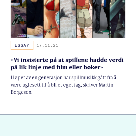
ESSAY
17.11.21
«Vi insisterte på at spillene hadde verdi
på lik linje med film eller bøker»
I løpet av en generasjon har spillmusikk gått fra å
være uglesett til å bli et eget fag, skriver Martin
Bergesen.
SITE FOOTER