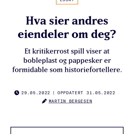
Hva sier andres
eiendeler om deg?
Et kritikerrost spill viser at
bobleplast og pappesker er
formidable som historiefortellere.
29.05.2022
|
OPPDATERT 31.05.2022
PUBLISHED
MARTIN BERGESEN
AUTHOR