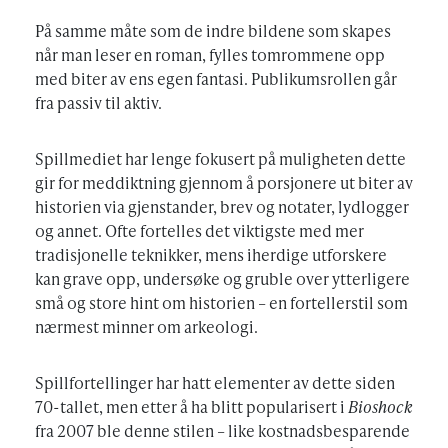
På samme måte som de indre bildene som skapes
når man leser en roman, fylles tomrommene opp
med biter av ens egen fantasi. Publikumsrollen går
fra passiv til aktiv.
Spillmediet har lenge fokusert på muligheten dette
gir for meddiktning gjennom å porsjonere ut biter av
historien via gjenstander, brev og notater, lydlogger
og annet. Ofte fortelles det viktigste med mer
tradisjonelle teknikker, mens iherdige utforskere
kan grave opp, undersøke og gruble over ytterligere
små og store hint om historien – en fortellerstil som
nærmest minner om arkeologi.
Spillfortellinger har hatt elementer av dette siden
70-tallet, men etter å ha blitt popularisert i
Bioshock
fra 2007 ble denne stilen – like kostnadsbesparende