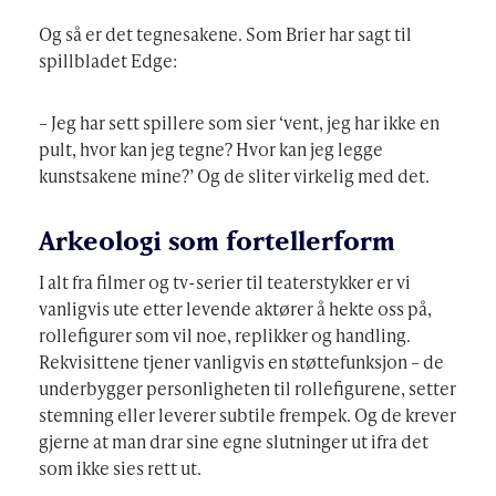
Og så er det tegnesakene. Som Brier har sagt til
spillbladet Edge:
– Jeg har sett spillere som sier ‘vent, jeg har ikke en
pult, hvor kan jeg tegne? Hvor kan jeg legge
kunstsakene mine?’ Og de sliter virkelig med det.
Arkeologi som fortellerform
I alt fra filmer og tv-serier til teaterstykker er vi
vanligvis ute etter levende aktører å hekte oss på,
rollefigurer som vil noe, replikker og handling.
Rekvisittene tjener vanligvis en støttefunksjon – de
underbygger personligheten til rollefigurene, setter
stemning eller leverer subtile frempek. Og de krever
gjerne at man drar sine egne slutninger ut ifra det
som ikke sies rett ut.