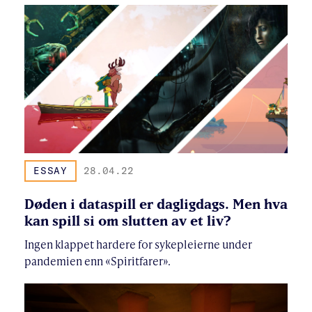
ESSAY
28.04.22
Døden i dataspill er dagligdags. Men hva
kan spill si om slutten av et liv?
Ingen klappet hardere for sykepleierne under
pandemien enn «Spiritfarer».