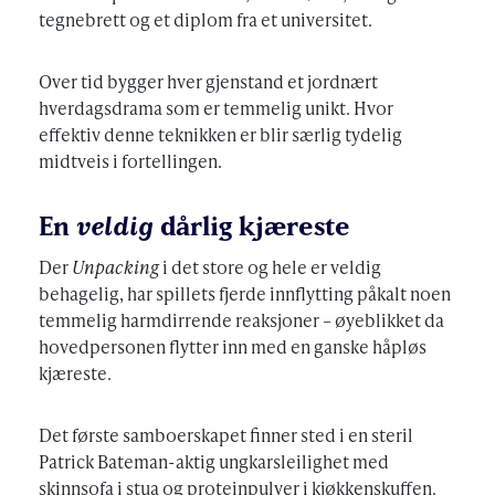
tegnebrett og et diplom fra et universitet.
Over tid bygger hver gjenstand et jordnært
hverdagsdrama som er temmelig unikt. Hvor
effektiv denne teknikken er blir særlig tydelig
midtveis i fortellingen.
En
veldig
dårlig kjæreste
Der
Unpacking
i det store og hele er veldig
behagelig, har spillets fjerde innflytting påkalt noen
temmelig harmdirrende reaksjoner – øyeblikket da
hovedpersonen flytter inn med en ganske håpløs
kjæreste.
Det første samboerskapet finner sted i en steril
Patrick Bateman-aktig ungkarsleilighet med
skinnsofa i stua og proteinpulver i kjøkkenskuffen.