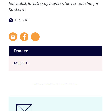
Journalist, forfatter og musiker. Skriver om spill for
Kontekst.
PRIVAT
FOTO:
Temaer
#SPILL