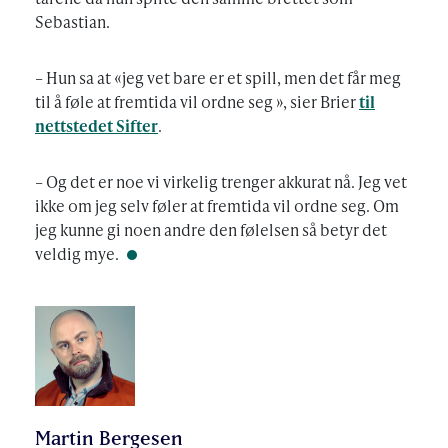
Sebastian.
– Hun sa at «jeg vet bare er et spill, men det får meg
til å føle at fremtida vil ordne seg », sier Brier
til
nettstedet Sifter
.
– Og det er noe vi virkelig trenger akkurat nå. Jeg vet
ikke om jeg selv føler at fremtida vil ordne seg. Om
jeg kunne gi noen andre den følelsen så betyr det
veldig mye.
FOTO:
PRIVAT
Martin Bergesen