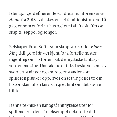
I den sjangerdefinerende vandresimulatoren
Gone
Home
fra 2013 avdekkes en hel familiehistorie ved å
gå gjennom et forlatt hus og lete i alt fra skuffer og
skap til søppel og senger.
Selskapet FromSoft – som slapp storspillet
Elden
Ring
tidligere i år – er kjent for å fortelle nesten
ingenting om historien bak de mystiske fantasy-
verdenene sine. Unntakene er tekstbeskrivelsene av
sverd, rustninger og andre gjenstander som
spilleren plukker opp, hvor en setning eller to om
historikken til en kniv kan gi et hint om det større
bildet.
Denne teknikken har også innflytelse utenfor
spillenes verden. For eksempel dekorerte det