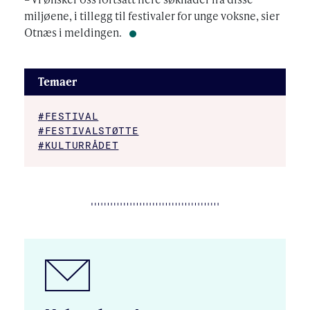
miljøene, i tillegg til festivaler for unge voksne, sier
Otnæs i meldingen.
Temaer
#FESTIVAL
#FESTIVALSTØTTE
#KULTURRÅDET