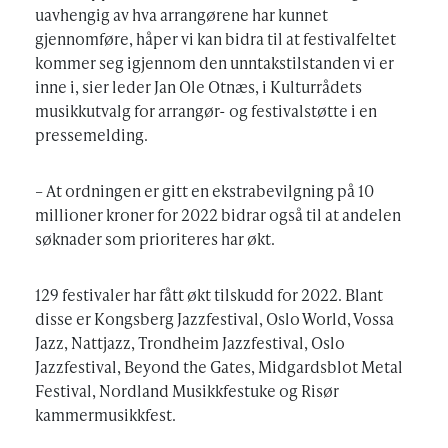
uavhengig av hva arrangørene har kunnet
gjennomføre, håper vi kan bidra til at festivalfeltet
kommer seg igjennom den unntakstilstanden vi er
inne i, sier leder Jan Ole Otnæs, i Kulturrådets
musikkutvalg for arrangør- og festivalstøtte i en
pressemelding.
– At ordningen er gitt en ekstrabevilgning på 10
millioner kroner for 2022 bidrar også til at andelen
søknader som prioriteres har økt.
129 festivaler har fått økt tilskudd for 2022. Blant
disse er Kongsberg Jazzfestival, Oslo World, Vossa
Jazz, Nattjazz, Trondheim Jazzfestival, Oslo
Jazzfestival, Beyond the Gates, Midgardsblot Metal
Festival, Nordland Musikkfestuke og Risør
kammermusikkfest.