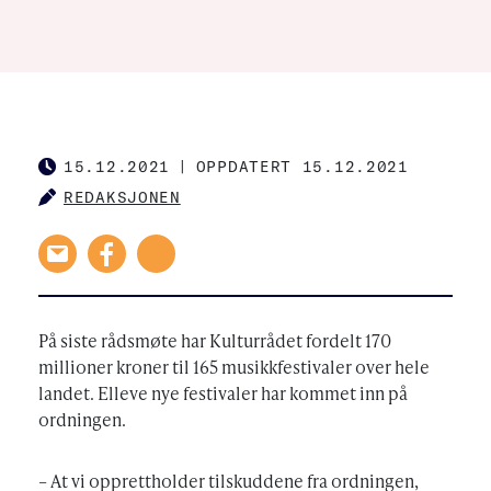
15.12.2021
|
OPPDATERT 15.12.2021
PUBLISHED
REDAKSJONEN
AUTHOR
På siste rådsmøte har Kulturrådet fordelt 170
millioner kroner til 165 musikkfestivaler over hele
landet. Elleve nye festivaler har kommet inn på
ordningen.
– At vi opprettholder tilskuddene fra ordningen,