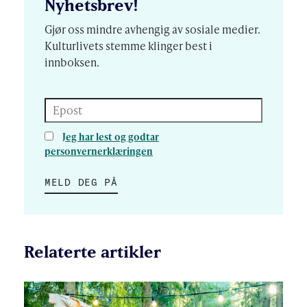
Nyhetsbrev!
Gjør oss mindre avhengig av sosiale medier.
Kulturlivets stemme klinger best i
innboksen.
Epost
Jeg har lest og godtar
personvernerklæringen
MELD DEG PÅ
Relaterte artikler