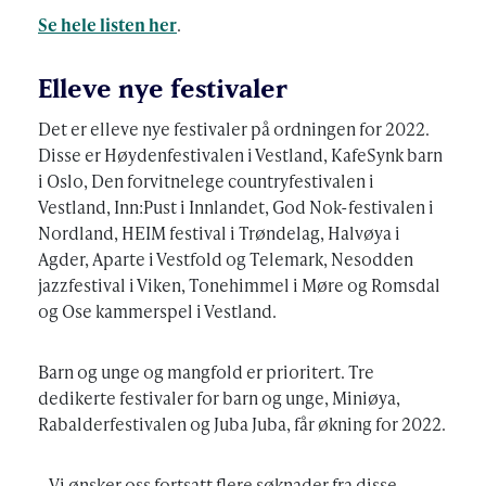
Se hele listen her
.
Elleve nye festivaler
Det er elleve nye festivaler på ordningen for 2022.
Disse er Høydenfestivalen i Vestland, KafeSynk barn
i Oslo, Den forvitnelege countryfestivalen i
Vestland, Inn:Pust i Innlandet, God Nok-festivalen i
Nordland, HEIM festival i Trøndelag, Halvøya i
Agder, Aparte i Vestfold og Telemark, Nesodden
jazzfestival i Viken, Tonehimmel i Møre og Romsdal
og Ose kammerspel i Vestland.
Barn og unge og mangfold er prioritert. Tre
dedikerte festivaler for barn og unge, Miniøya,
Rabalderfestivalen og Juba Juba, får økning for 2022.
– Vi ønsker oss fortsatt flere søknader fra disse