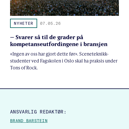
NYHETER
07.05.26
– Svarer så til de grader på
kompetanseutfordingene i bransjen
«Ingen av oss har gjort dette før». Sceneteknikk-
studenter ved Fagskolen i Oslo skal ha praksis under
Tons of Rock.
SITE FOOTER
ANSVARLIG REDAKTØR:
BRAND BARSTEIN