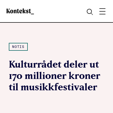
Kontekst
MENY
SØK
NOTIS
Kulturrådet deler ut
170 millioner kroner
til musikkfestivaler