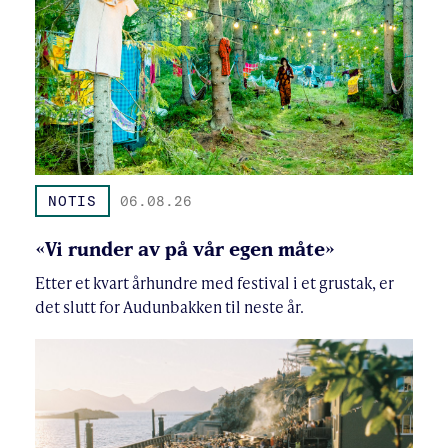
NOTIS
06.08.26
«Vi runder av på vår egen måte»
Etter et kvart århundre med festival i et grustak, er
det slutt for Audunbakken til neste år.