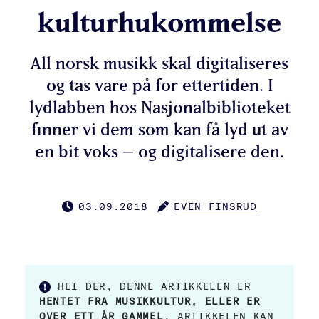
kulturhukommelse
All norsk musikk skal digitaliseres
og tas vare på for ettertiden. I
lydlabben hos Nasjonalbiblioteket
finner vi dem som kan få lyd ut av
en bit voks – og digitalisere den.
03.09.2018
EVEN FINSRUD
PUBLISERT
FORFATTER
HEI DER, DENNE ARTIKKELEN ER
HENTET FRA MUSIKKULTUR, ELLER ER
OVER ETT ÅR GAMMEL
. ARTIKKELEN KAN