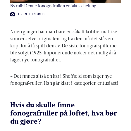
Ny rull: Denne fonografrullen er faktisk helt ny.
FOTO:
EVEN FINSRUD
Noen ganger har man bare en såkalt kobbermatrise,
som er selve originalen, og fra den må det slås en
kopi for å få spilt den av. De siste fonografspillerne
ble solgt i 1925. Imponerende nok er det mulig å få
laget nye fonografruller.
– Det finnes altså en kar i Sheffield som lager nye
fonograf-ruller. Han går klart i kategorien entusiast!
Hvis du skulle finne
fonografruller på loftet, hva bør
du gjøre?