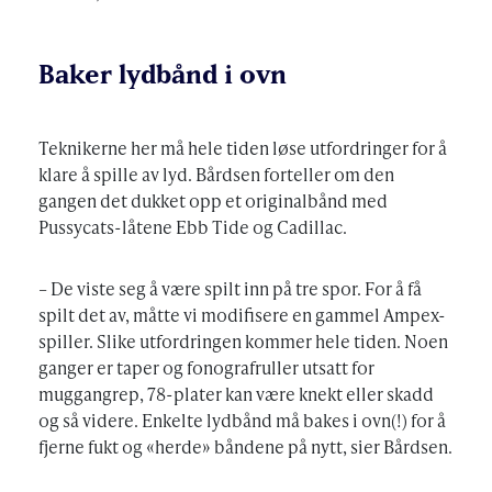
Baker lydbånd i ovn
Teknikerne her må hele tiden løse utfordringer for å
klare å spille av lyd. Bårdsen forteller om den
gangen det dukket opp et originalbånd med
Pussycats-låtene Ebb Tide og Cadillac.
– De viste seg å være spilt inn på tre spor. For å få
spilt det av, måtte vi modifisere en gammel Ampex-
spiller. Slike utfordringen kommer hele tiden. Noen
ganger er taper og fonografruller utsatt for
muggangrep, 78-plater kan være knekt eller skadd
og så videre. Enkelte lydbånd må bakes i ovn(!) for å
fjerne fukt og «herde» båndene på nytt, sier Bårdsen.