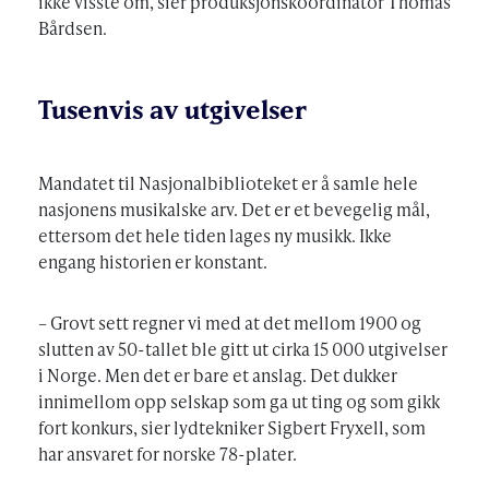
ikke visste om, sier produksjonskoordinator Thomas
Bårdsen.
Tusenvis av utgivelser
Mandatet til Nasjonalbiblioteket er å samle hele
nasjonens musikalske arv. Det er et bevegelig mål,
ettersom det hele tiden lages ny musikk. Ikke
engang historien er konstant.
– Grovt sett regner vi med at det mellom 1900 og
slutten av 50-tallet ble gitt ut cirka 15 000 utgivelser
i Norge. Men det er bare et anslag. Det dukker
innimellom opp selskap som ga ut ting og som gikk
fort konkurs, sier lydtekniker Sigbert Fryxell, som
har ansvaret for norske 78-plater.