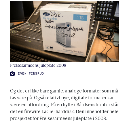
Frelsesarmeens juleplate 2008
FOTO:
EVEN FINSRUD
Og det er ikke bare gamle, analoge formater som må
tas vare på. Også relativt nye, digitale formater kan
være en utfordring. På en hylle i Bårdsens kontor står
det en firewire LaCie-harddisk. Den inneholder hele
prosjektet for Frelsesarmeens juleplate i 2008.