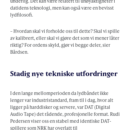
underlig. Det kan være relatert til unøyaktigheter i
datidens teknologi, men kan også være en bevisst
lydfilosofi.
– Hvordan skal vi forholde oss til dette? Skal vi spille
av kalibrert, eller skal vi gjøre det som vi mener låter
riktig? For ordens skyld, gjør vi begge deler, sier
Bårdsen.
Stadig nye tekniske utfordringer
I den lange mellomperioden da lydbåndet ikke
lenger var industristandard, fram til i dag, hvor alt
ligger på harddisker og servere, var DAT (Digital
Audio Tape) det rådende, profesjonelle format. Rudi
Pedersen viser oss en stabel med identiske DAT-
spillere som NRK har overlatt til