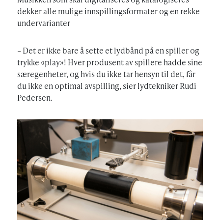
dekker alle mulige innspillingsformater og en rekke
undervarianter
– Det er ikke bare å sette et lydbånd på en spiller og
trykke «play»! Hver produsent av spillere hadde sine
særegenheter, og hvis du ikke tar hensyn til det, får
du ikke en optimal avspilling, sier lydtekniker Rudi
Pedersen.