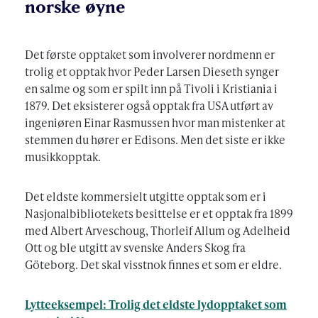
norske øyne
Det første opptaket som involverer nordmenn er
trolig et opptak hvor Peder Larsen Dieseth synger
en salme og som er spilt inn på Tivoli i Kristiania i
1879. Det eksisterer også opptak fra USA utført av
ingeniøren Einar Rasmussen hvor man mistenker at
stemmen du hører er Edisons. Men det siste er ikke
musikkopptak.
Det eldste kommersielt utgitte opptak som er i
Nasjonalbibliotekets besittelse er et opptak fra 1899
med Albert Arveschoug, Thorleif Allum og Adelheid
Ott og ble utgitt av svenske Anders Skog fra
Göteborg. Det skal visstnok finnes et som er eldre.
Lytteeksempel: Trolig det eldste lydopptaket som