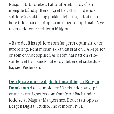
Nasjonalbiblioteket. Laboratoriet har også en
mengde båndspillere lagret her. Slik har de nok
spillere å «slakte» og plukke deler fra, slik at man
hele tiden har et knippe som fungerer optimalt. Nye
reservedeler er sjelden å få kjøpt.
– Bare det å ha spillere som fungerer optimalt, er en
utfordring. Rent mekanisk kan du si at en DAT-spiller
er som en videospiller. Alle som har hatt en VHS-
spiller vet hva båndsalat er og det er det siste du vil
ha, sier Pedersen.
Den første norske digitale innspilling er Bergen
Domkantori
(eksemplet er 30 sekunder langt på
grunn av rettigheter) som framfører Bach under
ledelse av Magnar Mangersnes. Det er tatt opp av
Bergen Digital Studio, i november i 1981.