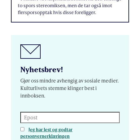
to spors stereomiksen, men de tar også imot
flersporsopptak hvis disse foreligger.
Nyhetsbrev!
Gjør oss mindre avhengig av sosiale medier.
Kulturlivets stemme klinger best i
innboksen.
Epost
Jeg har lest og godtar
personvernerklæringen