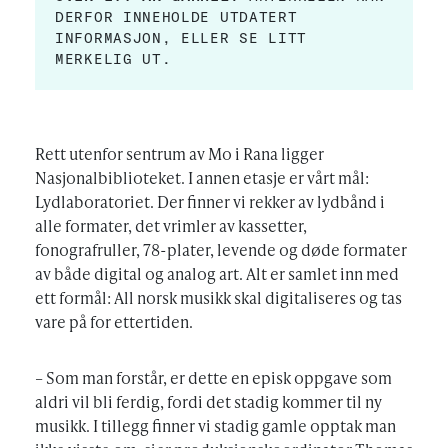
DERFOR INNEHOLDE UTDATERT
INFORMASJON, ELLER SE LITT
MERKELIG UT.
Rett utenfor sentrum av Mo i Rana ligger
Nasjonalbiblioteket. I annen etasje er vårt mål:
Lydlaboratoriet. Der finner vi rekker av lydbånd i
alle formater, det vrimler av kassetter,
fonografruller, 78-plater, levende og døde formater
av både digital og analog art. Alt er samlet inn med
ett formål: All norsk musikk skal digitaliseres og tas
vare på for ettertiden.
– Som man forstår, er dette en episk oppgave som
aldri vil bli ferdig, fordi det stadig kommer til ny
musikk. I tillegg finner vi stadig gamle opptak man