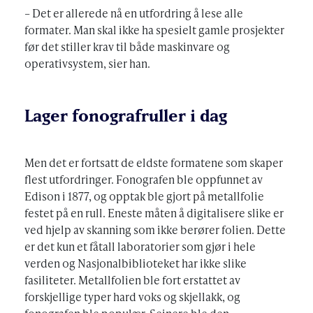
– Det er allerede nå en utfordring å lese alle
formater. Man skal ikke ha spesielt gamle prosjekter
før det stiller krav til både maskinvare og
operativsystem, sier han.
Lager fonografruller i dag
Men det er fortsatt de eldste formatene som skaper
flest utfordringer. Fonografen ble oppfunnet av
Edison i 1877, og opptak ble gjort på metallfolie
festet på en rull. Eneste måten å digitalisere slike er
ved hjelp av skanning som ikke berører folien. Dette
er det kun et fåtall laboratorier som gjør i hele
verden og Nasjonalbiblioteket har ikke slike
fasiliteter. Metallfolien ble fort erstattet av
forskjellige typer hard voks og skjellakk, og