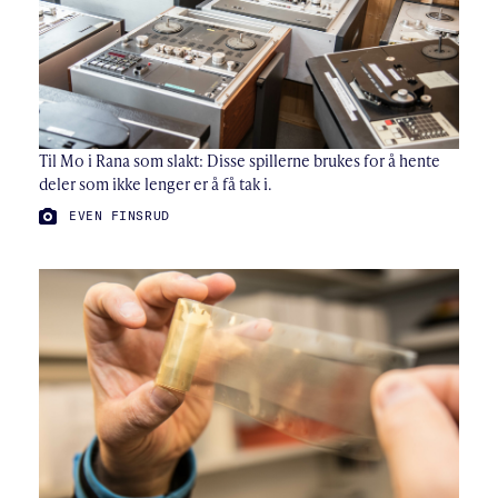
Til Mo i Rana som slakt: Disse spillerne brukes for å hente
deler som ikke lenger er å få tak i.
FOTO:
EVEN FINSRUD