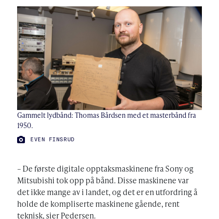
Gammelt lydbånd: Thomas Bårdsen med et masterbånd fra
1950.
FOTO:
EVEN FINSRUD
– De første digitale opptaksmaskinene fra Sony og
Mitsubishi tok opp på bånd. Disse maskinene var
det ikke mange av i landet, og det er en utfordring å
holde de kompliserte maskinene gående, rent
teknisk, sier Pedersen.