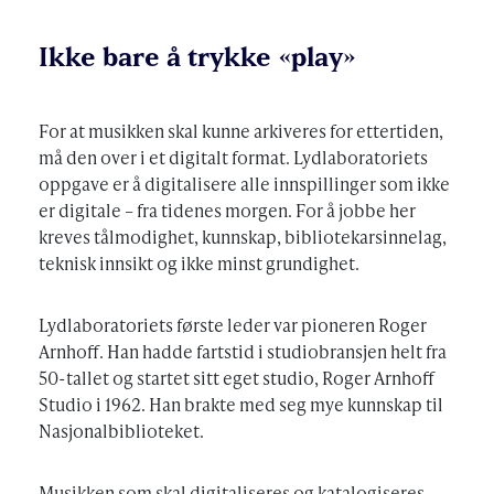
Ikke bare å trykke «play»
For at musikken skal kunne arkiveres for ettertiden,
må den over i et digitalt format. Lydlaboratoriets
oppgave er å digitalisere alle innspillinger som ikke
er digitale – fra tidenes morgen. For å jobbe her
kreves tålmodighet, kunnskap, bibliotekarsinnelag,
teknisk innsikt og ikke minst grundighet.
Lydlaboratoriets første leder var pioneren Roger
Arnhoff. Han hadde fartstid i studiobransjen helt fra
50-tallet og startet sitt eget studio, Roger Arnhoff
Studio i 1962. Han brakte med seg mye kunnskap til
Nasjonalbiblioteket.
Musikken som skal digitaliseres og katalogiseres