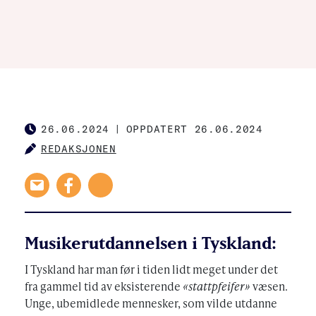
26.06.2024
|
OPPDATERT 26.06.2024
PUBLISHED
REDAKSJONEN
AUTHOR
Musikerutdannelsen i Tyskland:
I Tyskland har man før i tiden lidt meget under det
fra gammel tid av eksisterende
«stattpfeifer»
væsen.
Unge, ubemidlede mennesker, som vilde utdanne