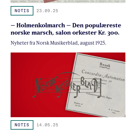
NOTIS
23.09.25
– Holmenkolmarch – Den populæreste
norske marsch, salon orkester Kr. 300.
Nyheter fra Norsk Musikerblad, august 1925.
NOTIS
14.05.25