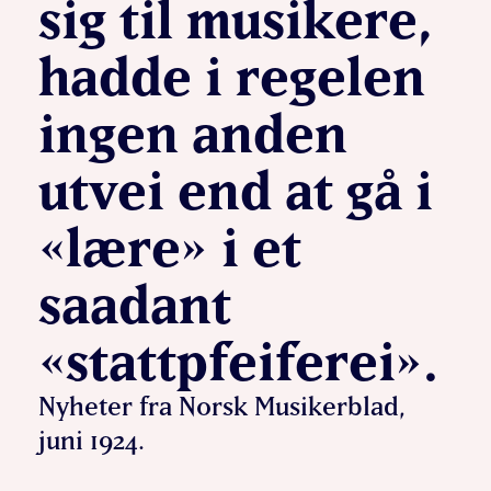
sig til musikere,
hadde i regelen
ingen anden
utvei end at gå i
«lære» i et
saadant
«stattpfeiferei».
Nyheter fra Norsk Musikerblad,
juni 1924.