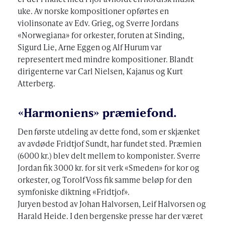
uke. Av norske kompositioner opførtes en
violinsonate av Edv. Grieg, og Sverre Jordans
«Norwegiana» for orkester, foruten at Sinding,
Sigurd Lie, Arne Eggen og Alf Hurum var
representert med mindre kompositioner. Blandt
dirigenterne var Carl Nielsen, Kajanus og Kurt
Atterberg.
«Harmoniens» præmiefond.
Den første utdeling av dette fond, som er skjænket
av avdøde Fridtjof Sundt, har fundet sted. Præmien
(6000 kr.) blev delt mellem to komponister. Sverre
Jordan fik 3000 kr. for sit verk «Smeden» for kor og
orkester, og Torolf Voss fik samme beløp for den
symfoniske diktning «Fridtjof».
Juryen bestod av Johan Halvorsen, Leif Halvorsen og
Harald Heide. I den bergenske presse har der været