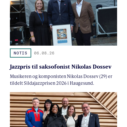
NOTIS
06.08.26
Jazzpris til saksofonist Nikolas Dossev
Musikeren og komponisten Nikolas Dossev (29) er
tildelt Sildajazzprisen 2026 i Haugesund.