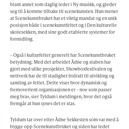
blant annet som daglig leder i Ny musikk, og gleder
seg til å komme tilbake til scenekunsten. Hun mener
at Scenekunstbruket har et viktig mandat og en unik
posisjon både i scenekunstfeltet og i Den kulturelle
skolesekken, med sine godt etablerte systemer for
formidling.
– Også i kulturfeltet generelt har Scenekunstbruket
betydning. Med det arbeidet Ådne og staben har
gjort med ulike prosjekter, Showboxfestivalen og
nettverk har de til stadighet bidratt til utvikling og
samling av feltet. Dette viser hvor dynamisk og
fremoverlent organisasjonen er – noe som passer
meg bra», sier Tyldum i meldingen, hvor det også
fremgår at hun synes det er stas.
Tyldum tar over etter Ådne Sekkesten som var med å
bygge opp Scenekunstbruket og siden har ledet