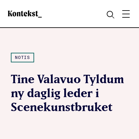
Kontekst
MENY
SØK
NOTIS
Tine Valavuo Tyldum
ny daglig leder i
Scenekunstbruket