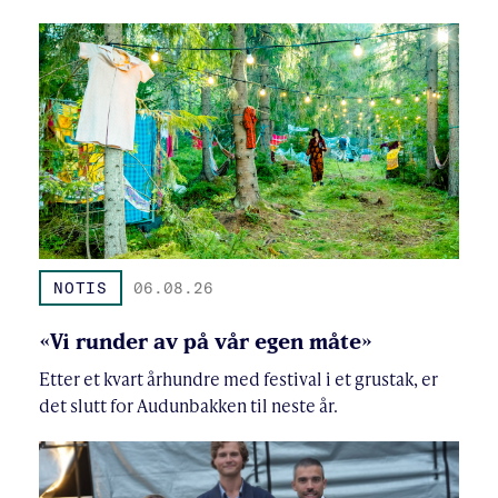
NOTIS
06.08.26
«Vi runder av på vår egen måte»
Etter et kvart århundre med festival i et grustak, er
det slutt for Audunbakken til neste år.