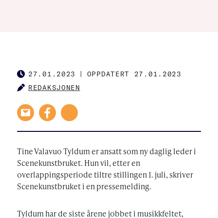
27.01.2023
|
OPPDATERT 27.01.2023
PUBLISHED
REDAKSJONEN
AUTHOR
Tine Valavuo Tyldum er ansatt som ny daglig leder i
Scenekunstbruket. Hun vil, etter en
overlappingsperiode tiltre stillingen 1. juli, skriver
Scenekunstbruket i en pressemelding.
Tyldum har de siste årene jobbet i musikkfeltet,