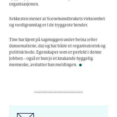
organisasjonen.
Sekkesten mener at Scenekunstbrukets virksomhet
og verdigrunnlag er i de tryggeste hender.
Tine har kjent på sagmuggen under beina (eller
dansemattene, da) og har både et organisatorisk og
politisk hode. Egenskaper som er perfekt i denne
jobben – også er hun jo et knakande hyggelig
menneske, avslutter han meldingen.