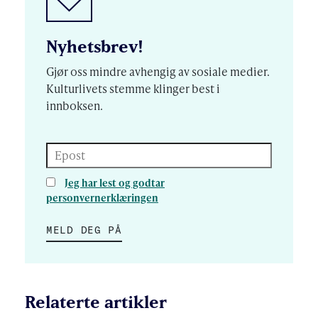
Nyhetsbrev!
Gjør oss mindre avhengig av sosiale medier.
Kulturlivets stemme klinger best i
innboksen.
Epost
Jeg har lest og godtar
personvernerklæringen
MELD DEG PÅ
Relaterte artikler