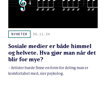
NYHETER
25.11.24
Sosiale medier er både himmel
og helvete. Hva gjør man når det
blir for mye?
– Artister burde finne en form for deling man er
komfortabel med, sier psykolog.