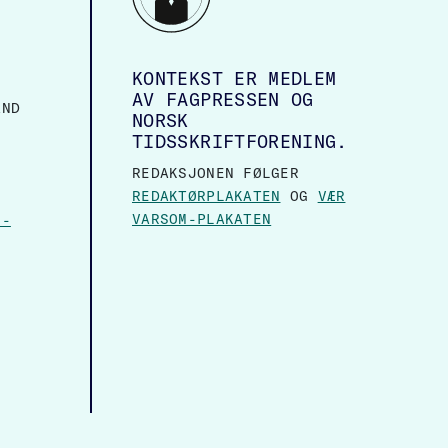
KONTEKST ER MEDLEM
AV FAGPRESSEN OG
AND
NORSK
TIDSSKRIFTFORENING.
REDAKSJONEN FØLGER
REDAKTØRPLAKATEN
OG
VÆR
VARSOM-PLAKATEN
N-