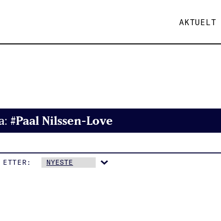
AKTUELT
#Paal Nilssen-Love
a:
 ETTER: