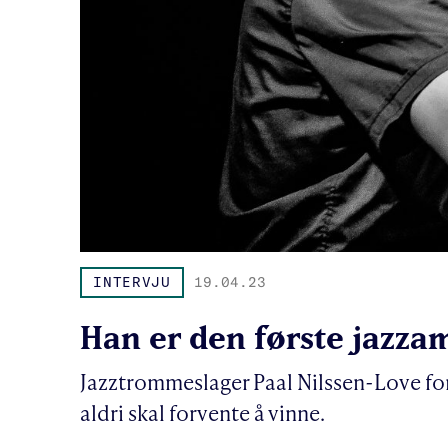
INTERVJU
19.04.23
Han er den første jazz
Jazztrommeslager Paal Nilssen-Love for
aldri skal forvente å vinne.