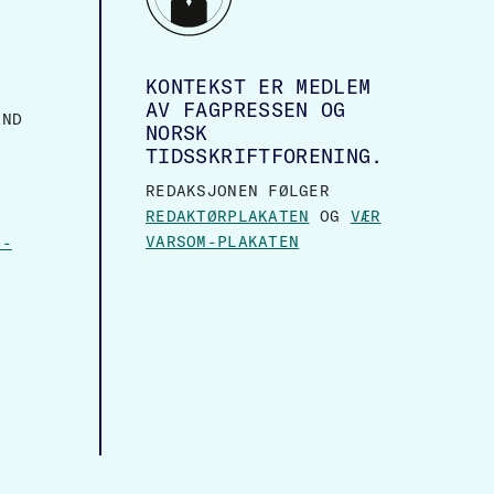
KONTEKST ER MEDLEM
AV FAGPRESSEN OG
AND
NORSK
TIDSSKRIFTFORENING.
REDAKSJONEN FØLGER
REDAKTØRPLAKATEN
OG
VÆR
VARSOM-PLAKATEN
N-