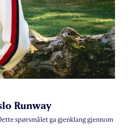
Oslo Runway
 Dette spørsmålet ga gjenklang gjennom