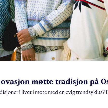
novasjon møtte tradisjon på 
isjoner i livet i møte med en evig trendsyklus?