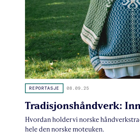
REPORTASJE
08.09.25
Tradisjonshåndverk: In
Hvordan holder vi norske håndverkstrad
hele den norske moteuken.