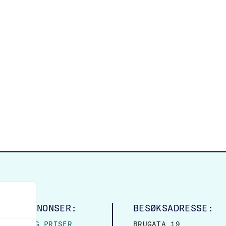
LINGSANNONSER:
BESØKSADRESSE:
MASJON OG PRISER
BRUGATA 19