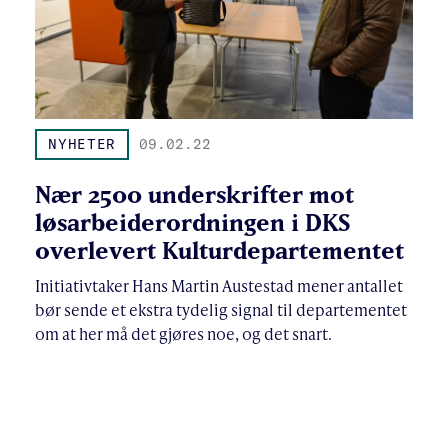
NYHETER
09.02.22
Nær 2500 underskrifter mot
løsarbeiderordningen i DKS
overlevert Kulturdepartementet
Initiativtaker Hans Martin Austestad mener antallet
bør sende et ekstra tydelig signal til departementet
om at her må det gjøres noe, og det snart.