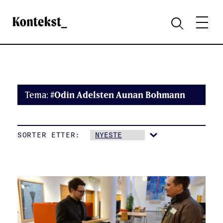
Kontekst
MENY
SØK
Tema:
#Odin Adelsten Aunan Bohmann
SORTER ETTER: