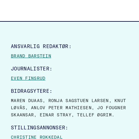
SITE FOOTER
ANSVARLIG REDAKTØR:
BRAND BARSTEIN
JOURNALISTER:
EVEN FINSRUD
BIDRAGSYTERE:
MAREN DUAAS, RONJA SAGSTUEN LARSEN, KNUT
LØVÅS, ANLOV PETER MATHIESEN, JO FOUGNER
SKAANSAR, EINAR STRAY, TELLEF ØGRIM.
STILLINGSANNONSER:
CHRISTINE ROKKEDAL