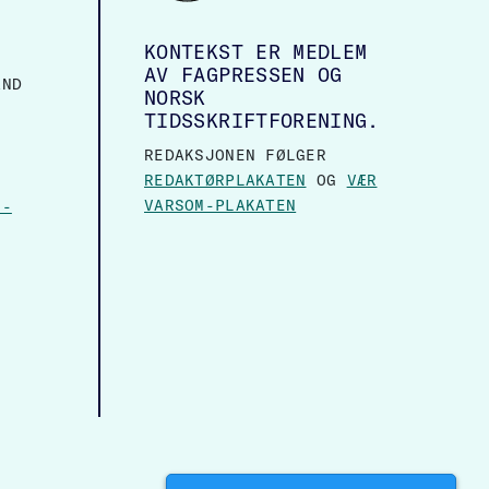
KONTEKST ER MEDLEM
AV FAGPRESSEN OG
AND
NORSK
TIDSSKRIFTFORENING.
REDAKSJONEN FØLGER
REDAKTØRPLAKATEN
OG
VÆR
VARSOM-PLAKATEN
N-