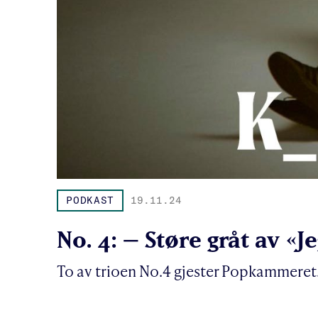
PODKAST
19.11.24
No. 4: – Støre gråt av «Je
To av trioen No.4 gjester Popkammeret