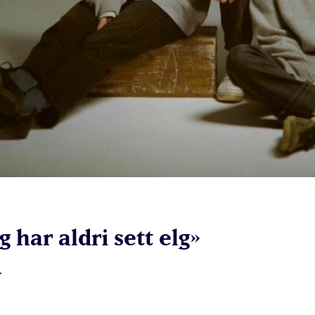
g har aldri sett elg»
.