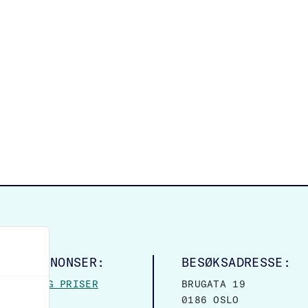
LINGSANNONSER:
BESØKSADRESSE:
MASJON OG PRISER
BRUGATA 19
0186 OSLO