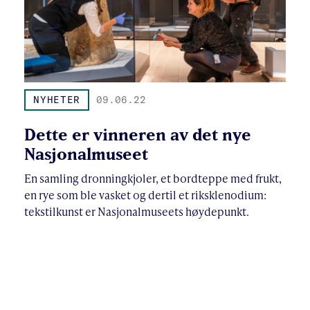
NYHETER
09.06.22
Dette er vinneren av det nye
Nasjonalmuseet
En samling dronningkjoler, et bordteppe med frukt,
en rye som ble vasket og dertil et riksklenodium:
tekstilkunst er Nasjonalmuseets høydepunkt.