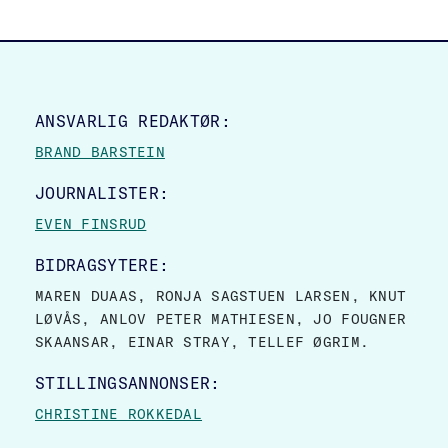
SITE FOOTER
ANSVARLIG REDAKTØR:
BRAND BARSTEIN
JOURNALISTER:
EVEN FINSRUD
BIDRAGSYTERE:
MAREN DUAAS, RONJA SAGSTUEN LARSEN, KNUT
LØVÅS, ANLOV PETER MATHIESEN, JO FOUGNER
SKAANSAR, EINAR STRAY, TELLEF ØGRIM.
STILLINGSANNONSER:
CHRISTINE ROKKEDAL