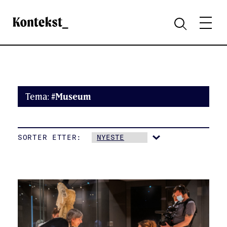
Kontekst
MENY
SØK
Tema:
#Museum
SORTER ETTER: