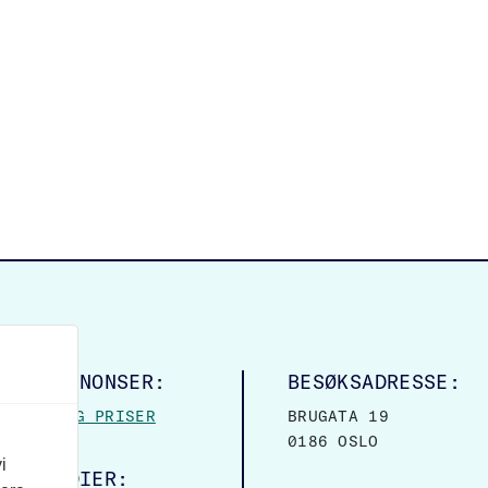
LINGSANNONSER:
BESØKSADRESSE:
MASJON OG PRISER
BRUGATA 19
0186 OSLO
i
ALE MEDIER: