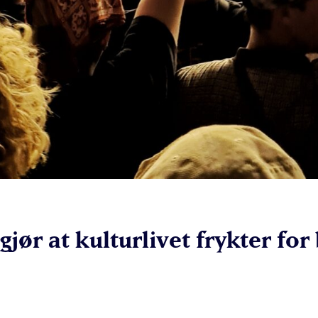
ør at kulturlivet frykter for 