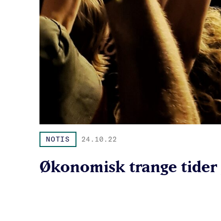
NOTIS
24.10.22
Økonomisk trange tider gj