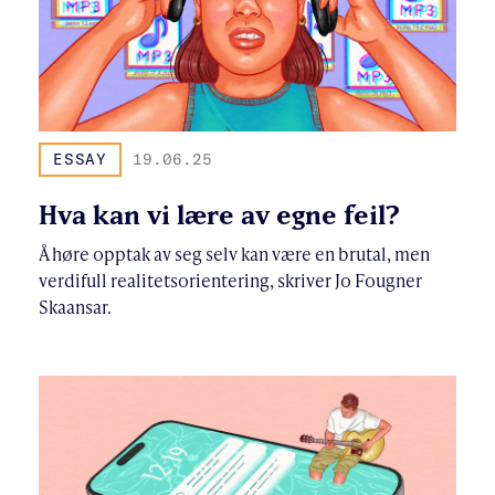
ESSAY
19.06.25
Hva kan vi lære av egne feil?
Å høre opptak av seg selv kan være en brutal, men
verdifull realitetsorientering, skriver Jo Fougner
Skaansar.