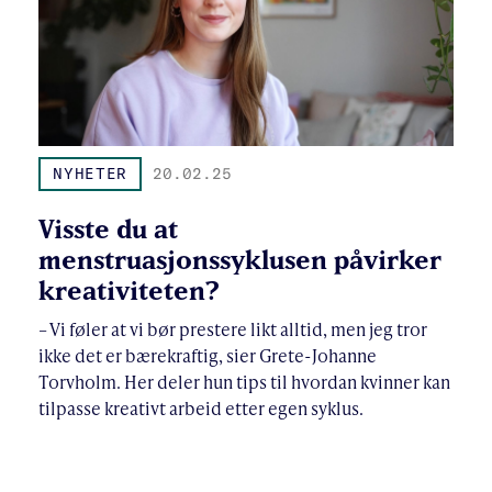
NYHETER
20.02.25
Visste du at
menstruasjonssyklusen påvirker
kreativiteten?
– Vi føler at vi bør prestere likt alltid, men jeg tror
ikke det er bærekraftig, sier Grete-Johanne
Torvholm. Her deler hun tips til hvordan kvinner kan
tilpasse kreativt arbeid etter egen syklus.