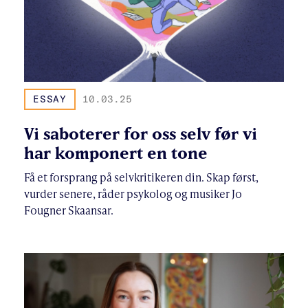
ESSAY
10.03.25
Vi saboterer for oss selv før vi
har komponert en tone
Få et forsprang på selvkritikeren din. Skap først,
vurder senere, råder psykolog og musiker Jo
Fougner Skaansar.