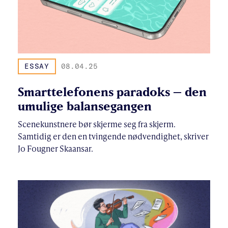
ESSAY
08.04.25
Smarttelefonens paradoks – den
umulige balansegangen
Scenekunstnere bør skjerme seg fra skjerm.
Samtidig er den en tvingende nødvendighet, skriver
Jo Fougner Skaansar.