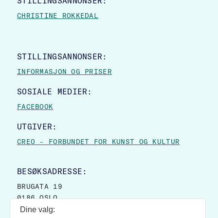
STILLINGSANNONSER:
CHRISTINE ROKKEDAL
STILLINGSANNONSER:
INFORMASJON OG PRISER
SOSIALE MEDIER:
FACEBOOK
UTGIVER:
CREO – FORBUNDET FOR KUNST OG KULTUR
BESØKSADRESSE:
BRUGATA 19
0186 OSLO
Dine valg:
POSTADRESSE: