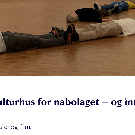
lturhus for nabolaget – og in
ler og film.