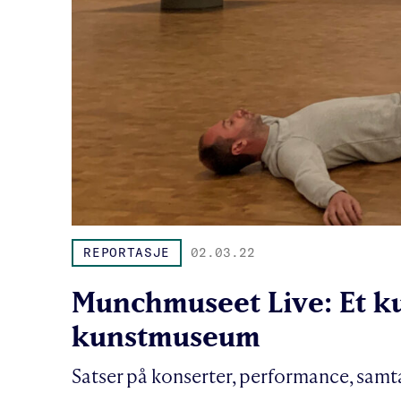
REPORTASJE
02.03.22
Munchmuseet Live: Et ku
kunstmuseum
Satser på konserter, performance, samta