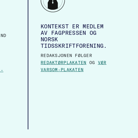
KONTEKST ER MEDLEM
AV FAGPRESSEN OG
AND
NORSK
TIDSSKRIFTFORENING.
REDAKSJONEN FØLGER
REDAKTØRPLAKATEN
OG
VÆR
VARSOM-PLAKATEN
N-