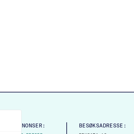
LINGSANNONSER:
BESØKSADRESSE: