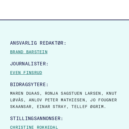
SITE FOOTER
ANSVARLIG REDAKTØR:
BRAND BARSTEIN
JOURNALISTER:
EVEN FINSRUD
BIDRAGSYTERE:
MAREN DUAAS, RONJA SAGSTUEN LARSEN, KNUT
LØVÅS, ANLOV PETER MATHIESEN, JO FOUGNER
SKAANSAR, EINAR STRAY, TELLEF ØGRIM.
STILLINGSANNONSER:
CHRISTINE ROKKEDAL