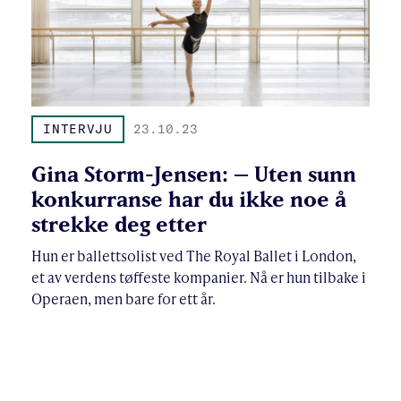
INTERVJU
23.10.23
Gina Storm-Jensen: – Uten sunn
konkurranse har du ikke noe å
strekke deg etter
Hun er ballettsolist ved The Royal Ballet i London,
et av verdens tøffeste kompanier. Nå er hun tilbake i
Operaen, men bare for ett år.