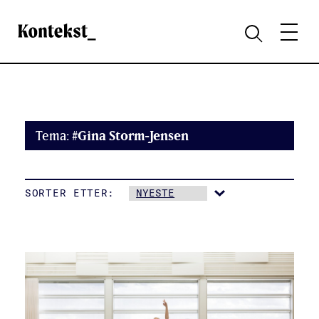
Kontekst
MENY
SØK
Tema:
#Gina Storm-Jensen
SORTER ETTER: