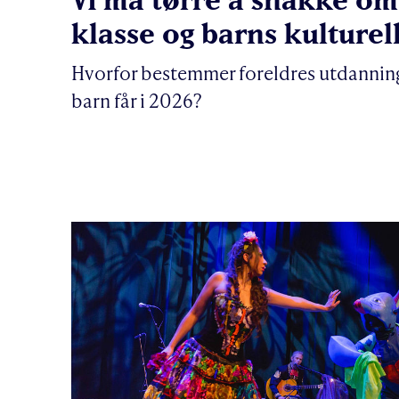
klasse og barns kulturel
Hvorfor bestemmer foreldres utdanning
barn får i 2026?