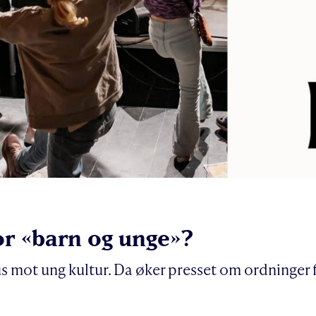
for «barn og unge»?
okus mot ung kultur. Da øker presset om ordninger