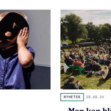
NYHETER
28.08.24
– Man kan bli