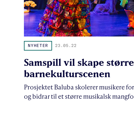
NYHETER
23.05.22
Samspill vil skape størr
barnekulturscenen
Prosjektet Baluba skolerer musikere for
og bidrar til et større musikalsk mangf