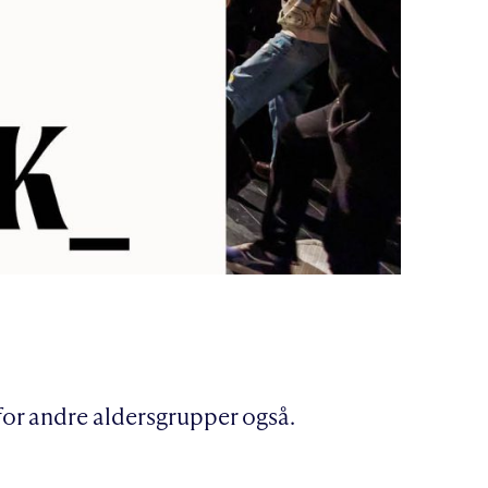
 for andre aldersgrupper også.