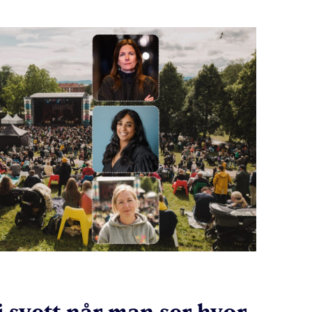
 svett når man ser hvor