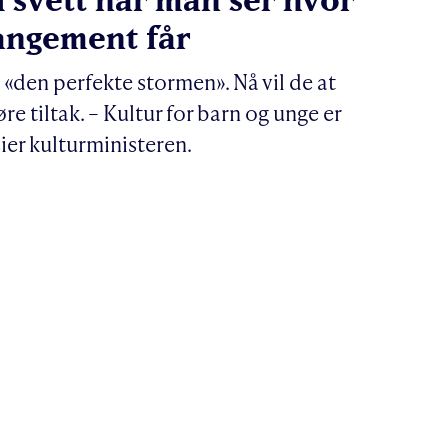
rangement får
«den perfekte stormen». Nå vil de at
e tiltak. – Kultur for barn og unge er
sier kulturministeren.