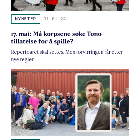
NYHETER
31.01.24
17. mai: Må korpsene søke Tono-
tillatelse for å spille?
Repertoaret skal settes. Men forvirringen rår etter
nye regler.