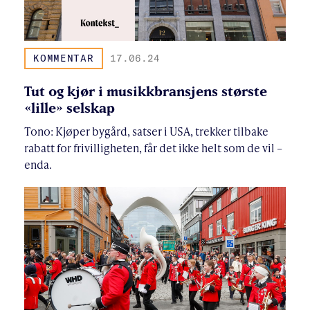
KOMMENTAR
17.06.24
Tut og kjør i musikkbransjens største
«lille» selskap
Tono: Kjøper bygård, satser i USA, trekker tilbake
rabatt for frivilligheten, får det ikke helt som de vil –
enda.