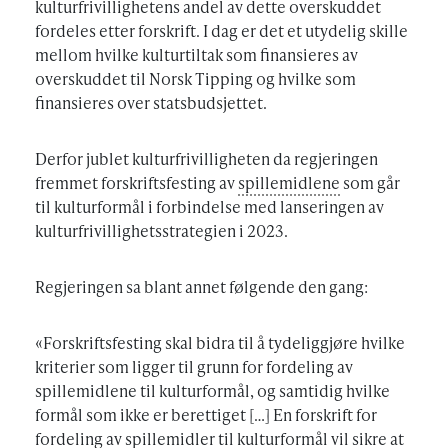
kulturfrivillighetens andel av dette overskuddet
fordeles etter forskrift. I dag er det et utydelig skille
mellom hvilke kulturtiltak som finansieres av
overskuddet til Norsk Tipping og hvilke som
finansieres over statsbudsjettet.
Derfor jublet kulturfrivilligheten da regjeringen
fremmet forskriftsfesting av
spillemidlene
som går
til kulturformål i forbindelse med lanseringen av
kulturfrivillighetsstrategien i 2023.
Regjeringen sa blant annet følgende den gang:
«Forskriftsfesting skal bidra til å tydeliggjøre hvilke
kriterier som ligger til grunn for fordeling av
spillemidlene til kulturformål, og samtidig hvilke
formål som ikke er berettiget […] En forskrift for
fordeling av
spillemidler
til kulturformål vil sikre at