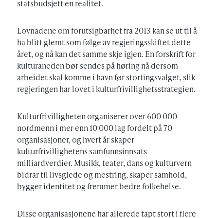
statsbudsjett en realitet.
Lovnadene om forutsigbarhet fra 2013 kan se ut til å
ha blitt glemt som følge av regjeringsskiftet dette
året, og nå kan det samme skje igjen. En forskrift for
kulturaneden bør sendes på høring nå dersom
arbeidet skal komme i havn før stortingsvalget, slik
regjeringen har lovet i kulturfrivillighetsstrategien.
Kulturfrivilligheten organiserer over 600 000
nordmenn i mer enn 10 000 lag fordelt på 70
organisasjoner, og hvert år skaper
kulturfrivillighetens samfunnsinnsats
milliardverdier. Musikk, teater, dans og kulturvern
bidrar til livsglede og mestring, skaper samhold,
bygger identitet og fremmer bedre folkehelse.
Disse organisasjonene har allerede tapt stort i flere