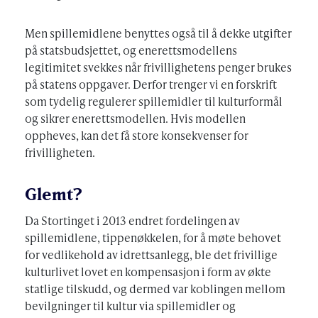
Men spillemidlene benyttes også til å dekke utgifter
på statsbudsjettet, og enerettsmodellens
legitimitet svekkes når frivillighetens penger brukes
på statens oppgaver. Derfor trenger vi en forskrift
som tydelig regulerer spillemidler til kulturformål
og sikrer enerettsmodellen. Hvis modellen
oppheves, kan det få store konsekvenser for
frivilligheten.
Glemt?
Da Stortinget i 2013 endret fordelingen av
spillemidlene, tippenøkkelen, for å møte behovet
for vedlikehold av idrettsanlegg, ble det frivillige
kulturlivet lovet en kompensasjon i form av økte
statlige tilskudd, og dermed var koblingen mellom
bevilgninger til kultur via spillemidler og