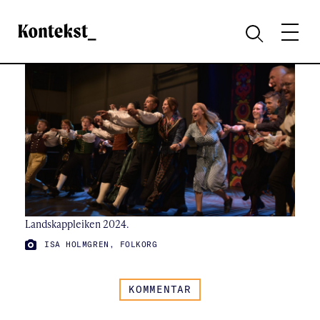
Kontekst
MENY
SØK
Landskappleiken 2024.
FOTO:
ISA HOLMGREN, FOLKORG
KOMMENTAR