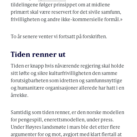
tildelingene følger prinsippet om at midlene
primært skal være reservert for det sivile samfunn,
frivilligheten og andre ikke-kommersielle formål.»
To år senere venter vi fortsatt på forskriften.
Tiden renner ut
Tiden er knapp hvis nåværende regjering skal holde
sitt løfte og sikre kulturfrivilligheten den samme
forutsigbarheten som idretten og samfunnsnyttige
og humanitære organisasjoner allerede har hatt i en
årrekke.
Samtidig som tiden renner, er den norske modellen
for pengespill, enerettsmodellen, under press.
Under Høyres landsmøte i mars ble det etter flere
argumenter for og mot, avgjort med klart flertall at