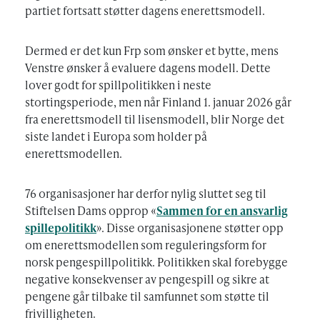
partiet fortsatt støtter dagens enerettsmodell.
Dermed er det kun Frp som ønsker et bytte, mens
Venstre ønsker å evaluere dagens modell. Dette
lover godt for spillpolitikken i neste
stortingsperiode, men når Finland 1. januar 2026 går
fra enerettsmodell til lisensmodell, blir Norge det
siste landet i Europa som holder på
enerettsmodellen.
76 organisasjoner har derfor nylig sluttet seg til
Stiftelsen Dams opprop «
Sammen for en ansvarlig
spillepolitikk
». Disse organisasjonene støtter opp
om enerettsmodellen som reguleringsform for
norsk pengespillpolitikk. Politikken skal forebygge
negative konsekvenser av pengespill og sikre at
pengene går tilbake til samfunnet som støtte til
frivilligheten.