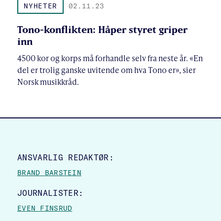
NYHETER
02.11.23
Tono-konflikten: Håper styret griper
inn
4500 kor og korps må forhandle selv fra neste år. «En
del er trolig ganske uvitende om hva Tono er», sier
Norsk musikkråd.
SITE FOOTER
ANSVARLIG REDAKTØR:
BRAND BARSTEIN
JOURNALISTER:
EVEN FINSRUD