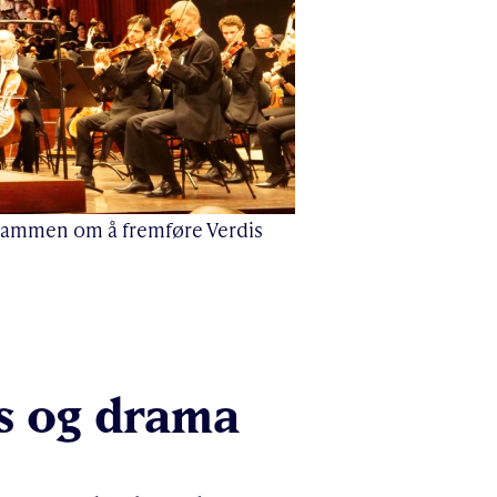
 sammen om å fremføre Verdis
ns og drama