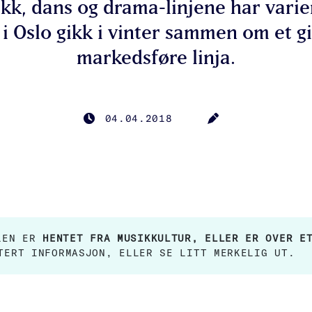
ikk, dans og drama-linjene har varier
r i Oslo gikk i vinter sammen om et g
markedsføre linja.
04.04.2018
PUBLISERT
FORFATTER
ELEN ER
HENTET FRA MUSIKKULTUR, ELLER ER OVER E
TERT INFORMASJON, ELLER SE LITT MERKELIG UT.