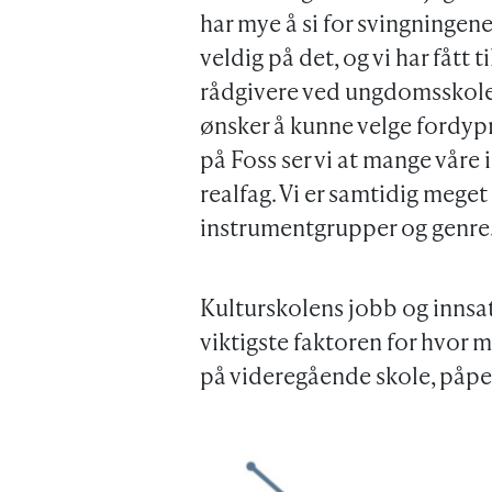
har mye å si for svingningene
veldig på det, og vi har fått
rådgivere ved ungdomsskole
ønsker å kunne velge fordypni
på Foss ser vi at mange våre
realfag. Vi er samtidig meg
instrumentgrupper og genre
Kulturskolens jobb og innsatse
viktigste faktoren for hvor 
på videregående skole, påp