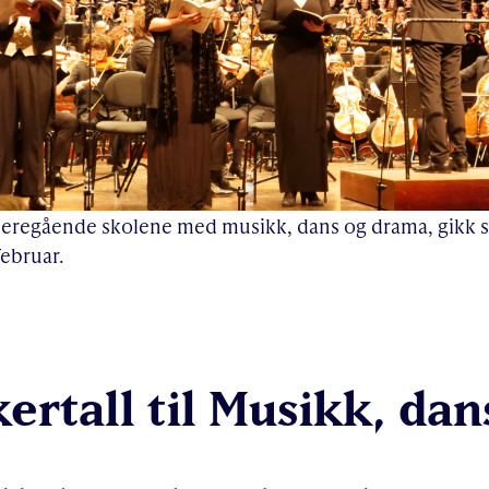
ideregående skolene med musikk, dans og drama, gikk
ebruar.
kertall til Musikk, da