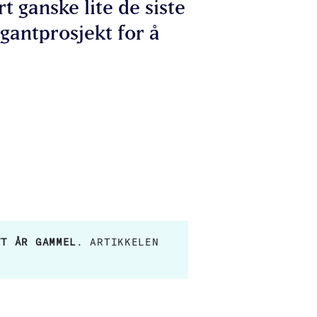
t ganske lite de siste
igantprosjekt for å
TT ÅR GAMMEL
. ARTIKKELEN