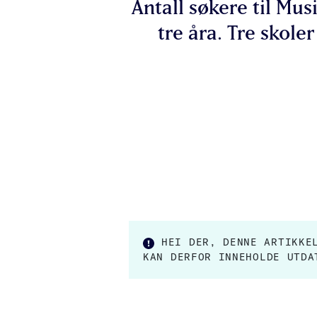
Antall søkere til Mus
tre åra. Tre skole
HEI DER, DENNE ARTIKK
KAN DERFOR INNEHOLDE UTDA