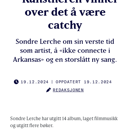
over det å være
catchy
Sondre Lerche om sin verste tid
som artist, å «ikke connecte i
Arkansas» og en storslått ny sang.
19.12.2024
|
OPPDATERT 19.12.2024
PUBLISHED
REDAKSJONEN
AUTHOR
Sondre Lerche har utgitt 14 album, laget filmmusikk
og utgitt flere bøker.