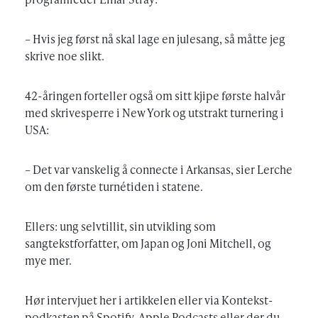
– Hvis jeg først nå skal lage en julesang, så måtte jeg
skrive noe slikt.
42-åringen forteller også om sitt kjipe første halvår
med skrivesperre i New York og utstrakt turnering i
USA:
– Det var vanskelig å connecte i Arkansas, sier Lerche
om den første turnétiden i statene.
Ellers: ung selvtillit, sin utvikling som
sangtekstforfatter, om Japan og Joni Mitchell, og
mye mer.
Hør intervjuet her i artikkelen eller via Kontekst-
podkasten på Spotify, Apple Podcasts eller der du