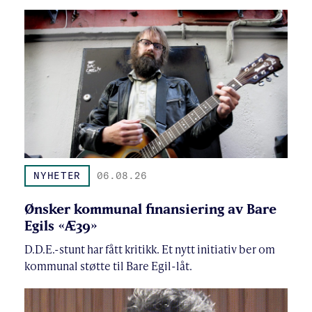
NYHETER
06.08.26
Ønsker kommunal finansiering av Bare
Egils «Æ39»
D.D.E.-stunt har fått kritikk. Et nytt initiativ ber om
kommunal støtte til Bare Egil-låt.