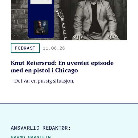
PODKAST
11.06.26
Knut Reiersrud: En uventet episode
med en pistol i Chicago
– Det var en pussig situasjon.
SITE FOOTER
ANSVARLIG REDAKTØR:
BRAND BARSTEIN