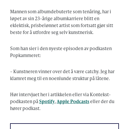
Mannen som albumdebuterte som tenåring, har i
løpet av sin 23-årige albumkarriere blitt en
eklektisk, prisbelønnet artist som fortsatt gjør sitt
beste for å utfordre seg selv kunstnerisk.
Som han sier i den nyeste episoden av podkasten
Popkammeret:
– Kunstneren vinner over det å være catchy. Jeg har
klamret meg til en noenlunde struktur på låtene.
Hør intervjuet her i artikkelen eller via Kontekst-
podkasten på
Spotify
,
Apple Podcasts
eller der du
hører podkast.