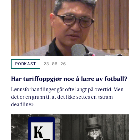
PODKAST
23.06.26
Har tariffoppgjør noe å lære av fotball?
Lønnsforhandlinger går ofte langt på overtid. Men
det er en grunn til at det ikke settes en «stram
deadline».