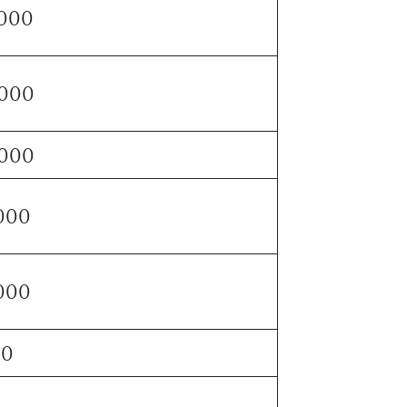
 000
 000
 000
 000
 000
50