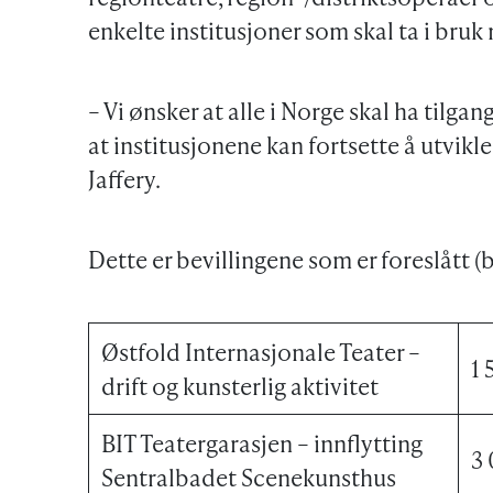
enkelte institusjoner som skal ta i bruk
– Vi ønsker at alle i Norge skal ha tilgan
at institusjonene kan fortsette å utvikle
Jaffery.
Dette er bevillingene som er foreslått (b
Østfold Internasjonale Teater –
1 
drift og kunsterlig aktivitet
BIT Teatergarasjen – innflytting
3
Sentralbadet Scenekunsthus