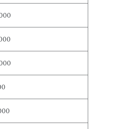
 000
 000
 000
00
 000