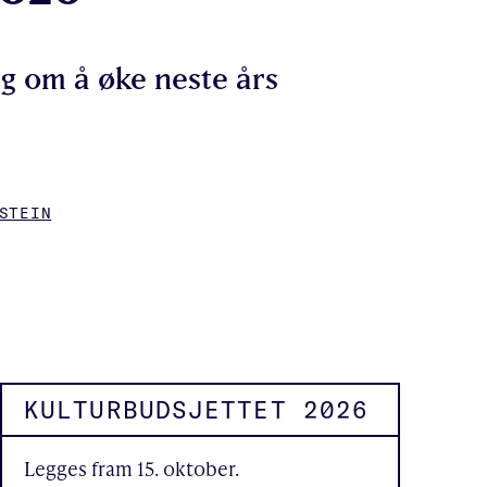
ag om å øke neste års
STEIN
KULTURBUDSJETTET 2026
Legges fram 15. oktober.