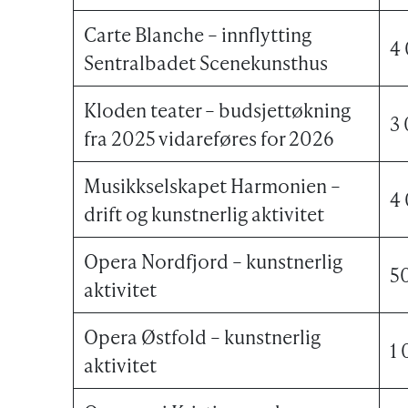
Carte Blanche – innflytting
4
Sentralbadet Scenekunsthus
Kloden teater – budsjettøkning
3
fra 2025 vidareføres for 2026
Musikkselskapet Harmonien –
4
drift og kunstnerlig aktivitet
Opera Nordfjord – kunstnerlig
5
aktivitet
Opera Østfold – kunstnerlig
1
aktivitet