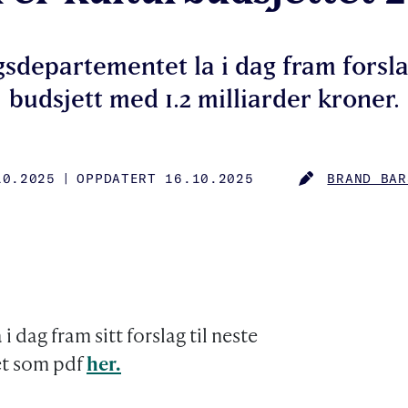
ingsdepartementet la i dag fram forsl
budsjett med 1.2 milliarder kroner.
10.2025
|
OPPDATERT 16.10.2025
BRAND BAR
HED
AUTHOR
i dag fram sitt forslag til neste
tet som pdf
her.