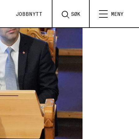
JOBBNYTT
SØK
MENY