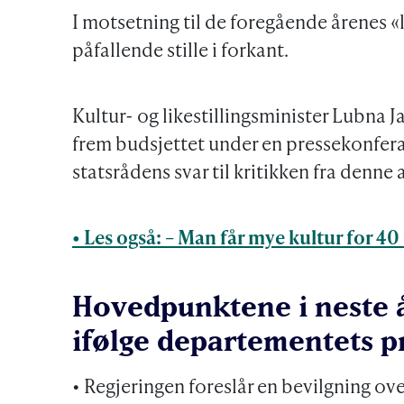
I motsetning til de foregående årenes «l
påfallende stille i forkant.
Kultur- og likestillingsminister Lubna 
frem budsjettet under en pressekonfer
statsrådens svar til kritikken fra denne 
• Les også: – Man får mye kultur for 40
Hovedpunktene i neste å
ifølge departementets p
• Regjeringen foreslår en bevilgning ove