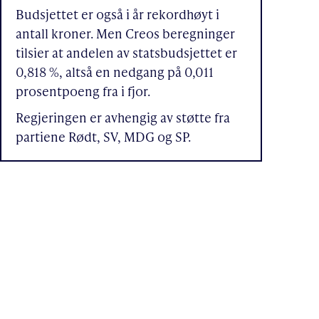
Budsjettet er også i år rekordhøyt i
antall kroner. Men Creos beregninger
tilsier at andelen av statsbudsjettet er
0,818 %, altså en nedgang på 0,011
prosentpoeng fra i fjor.
Regjeringen er avhengig av støtte fra
partiene Rødt, SV, MDG og SP.