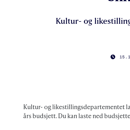
Kultur- og likestill
15.
PUBLIS
Kultur- og likestillingsdepartementet la 
års budsjett. Du kan laste ned budsjet