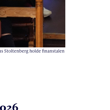
ens Stoltenberg holde finanstalen
2026