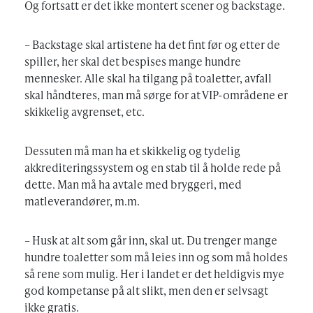
Og fortsatt er det ikke montert scener og backstage.
– Backstage skal artistene ha det fint før og etter de
spiller, her skal det bespises mange hundre
mennesker. Alle skal ha tilgang på toaletter, avfall
skal håndteres, man må sørge for at VIP-områdene er
skikkelig avgrenset, etc.
Dessuten må man ha et skikkelig og tydelig
akkrediteringssystem og en stab til å holde rede på
dette. Man må ha avtale med bryggeri, med
matleverandører, m.m.
– Husk at alt som går inn, skal ut. Du trenger mange
hundre toaletter som må leies inn og som må holdes
så rene som mulig. Her i landet er det heldigvis mye
god kompetanse på alt slikt, men den er selvsagt
ikke gratis.