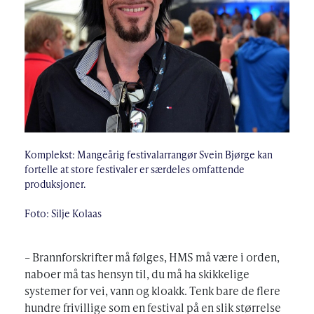
Komplekst: Mangeårig festivalarrangør Svein Bjørge kan
fortelle at store festivaler er særdeles omfattende
produksjoner.
Foto: Silje Kolaas
– Brannforskrifter må følges, HMS må være i orden,
naboer må tas hensyn til, du må ha skikkelige
systemer for vei, vann og kloakk. Tenk bare de flere
hundre frivillige som en festival på en slik størrelse