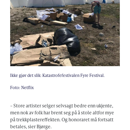
Ikke gjør det slik: Katastrofefestivalen Fyre Festival.
Foto: Netflix
– Store artister selger selvsagt bedre enn ukjente,
men nok av folk har brent seg på å stole altfor mye
på trekkplastereffekten. Og honoraret må fortsatt
betales, sier Bjørge.