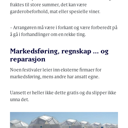
fraktes til store summer, det kan være
garderobeforhold, mat eller spesielle viner.
– Arrangøren må være i forkant og være forberedt på
å gå i forhandlinger om en rekke ting.
Markedsføring, regnskap … og
reparasjon
Noen festivaler leier inn eksterne firmaer for
markedsføring, mens andre har ansatt egne.
Uansett er heller ikke dette gratis og du slipper ikke
unna det.