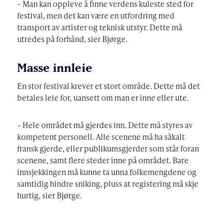
– Man kan oppleve å finne verdens kuleste sted for
festival, men det kan være en utfordring med
transport av artister og teknisk utstyr. Dette må
utredes på forhånd, sier Bjørge.
Masse innleie
En stor festival krever et stort område. Dette må det
betales leie for, uansett om man er inne eller ute.
– Hele området må gjerdes inn. Dette må styres av
kompetent personell. Alle scenene må ha såkalt
fransk gjerde, eller publikumsgjerder som står foran
scenene, samt flere steder inne på området. Bare
innsjekkingen må kunne ta unna folkemengdene og
samtidig hindre sniking, pluss at registering må skje
hurtig, sier Bjørge.