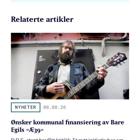
Relaterte artikler
NYHETER
06.08.26
Ønsker kommunal finansiering av Bare
Egils «Æ39»