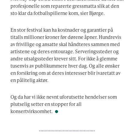
profesjonelle som reparerte gressmatta slik at den
sto klar da fotballspillerne kom, sier Bjørge.
En stor festival kan ha kostnader og garantier på
titalls millioner kroner før dørene åpner. Hundrevis
av frivillige og ansatte skal håndteres sammen med
artistene og deres entourage. Serveringssteder og
andre utsalgssteder krever sitt. For ikke å glemme
tusenvis av publikummere hver dag. Og alle ønsker
en forsikring om at deres interesser blir ivaretatt av
en pålitelig aktør.
Og da har vi ikke nevnt uforutsette hendelser som
plutselig setter en stopper for all
konsertvirksomhet.