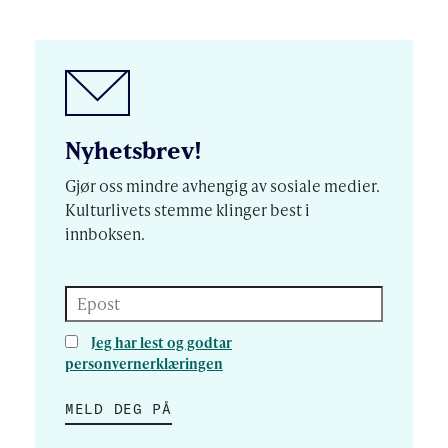
Nyhetsbrev!
Gjør oss mindre avhengig av sosiale medier.
Kulturlivets stemme klinger best i
innboksen.
Epost
Jeg har lest og godtar
personvernerklæringen
MELD DEG PÅ