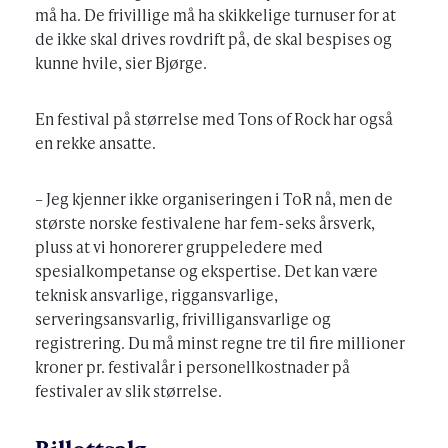
må ha. De frivillige må ha skikkelige turnuser for at
de ikke skal drives rovdrift på, de skal bespises og
kunne hvile, sier Bjørge.
En festival på størrelse med Tons of Rock har også
en rekke ansatte.
– Jeg kjenner ikke organiseringen i ToR nå, men de
største norske festivalene har fem-seks årsverk,
pluss at vi honorerer gruppeledere med
spesialkompetanse og ekspertise. Det kan være
teknisk ansvarlige, riggansvarlige,
serveringsansvarlig, frivilligansvarlige og
registrering. Du må minst regne tre til fire millioner
kroner pr. festivalår i personellkostnader på
festivaler av slik størrelse.