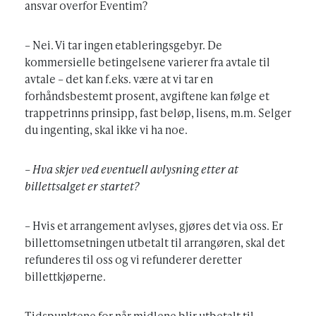
ansvar overfor Eventim?
– Nei. Vi tar ingen etableringsgebyr. De
kommersielle betingelsene varierer fra avtale til
avtale – det kan f.eks. være at vi tar en
forhåndsbestemt prosent, avgiftene kan følge et
trappetrinns prinsipp, fast beløp, lisens, m.m. Selger
du ingenting, skal ikke vi ha noe.
– Hva skjer ved eventuell avlysning etter at
billettsalget er startet?
– Hvis et arrangement avlyses, gjøres det via oss. Er
billettomsetningen utbetalt til arrangøren, skal det
refunderes til oss og vi refunderer deretter
billettkjøperne.
Tidspunktene for når midlene blir utbetalt til