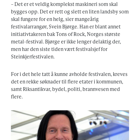
– Det er et veldig komplekst maskineri som skal
bygges opp. Det er rett og slett en liten landsby som
skal fungere for en helg, sier mangeårig
festivalarrangør, Svein Bjørge. Han er blant annet
initiativtakeren bak Tons of Rock, Norges største
metal-festival. Bjørge er ikke lenger delaktig der,
men har den siste tiden vært festivalsjef for
Steinkjerfestivalen.
For i det hele tatt å kunne avholde festivalen, kreves
det en rekke søknader til flere etater i kommunen,
samt Riksantikvar, bydel, politi, brannvesen med
flere.