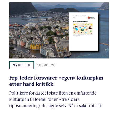
NYHETER
18.06.26
Frp-leder forsvarer «egen» kulturplan
etter hard kritikk
Politikere forkastet i siste liten en omfattende
kulturplan til fordel for en «tre siders
oppsummering» de lagde selv. Nå er saken utsatt.