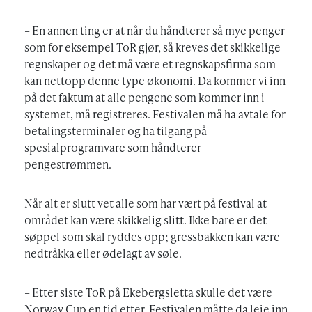
– En annen ting er at når du håndterer så mye penger
som for eksempel ToR gjør, så kreves det skikkelige
regnskaper og det må være et regnskapsfirma som
kan nettopp denne type økonomi. Da kommer vi inn
på det faktum at alle pengene som kommer inn i
systemet, må registreres. Festivalen må ha avtale for
betalingsterminaler og ha tilgang på
spesialprogramvare som håndterer
pengestrømmen.
Når alt er slutt vet alle som har vært på festival at
området kan være skikkelig slitt. Ikke bare er det
søppel som skal ryddes opp; gressbakken kan være
nedtråkka eller ødelagt av søle.
– Etter siste ToR på Ekebergsletta skulle det være
Norway Cup en tid etter. Festivalen måtte da leie inn