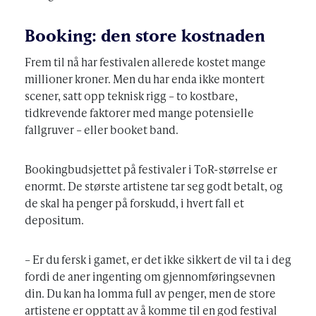
Booking: den store kostnaden
Frem til nå har festivalen allerede kostet mange
millioner kroner. Men du har enda ikke montert
scener, satt opp teknisk rigg – to kostbare,
tidkrevende faktorer med mange potensielle
fallgruver – eller booket band.
Bookingbudsjettet på festivaler i ToR-størrelse er
enormt. De største artistene tar seg godt betalt, og
de skal ha penger på forskudd, i hvert fall et
depositum.
– Er du fersk i gamet, er det ikke sikkert de vil ta i deg
fordi de aner ingenting om gjennomføringsevnen
din. Du kan ha lomma full av penger, men de store
artistene er opptatt av å komme til en god festival