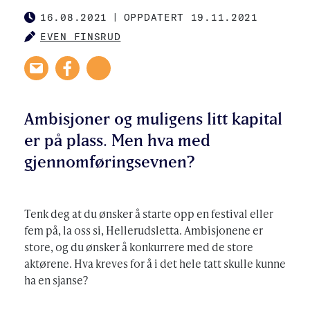
16.08.2021
|
OPPDATERT 19.11.2021
PUBLISHED
EVEN FINSRUD
AUTHOR
Ambisjoner og muligens litt kapital
er på plass. Men hva med
gjennomføringsevnen?
Tenk deg at du ønsker å starte opp en festival eller
fem på, la oss si, Hellerudsletta. Ambisjonene er
store, og du ønsker å konkurrere med de store
aktørene. Hva kreves for å i det hele tatt skulle kunne
ha en sjanse?