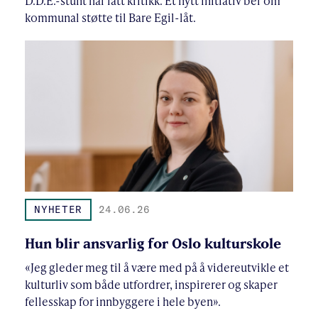
D.D.E.-stunt har fått kritikk. Et nytt initiativ ber om
kommunal støtte til Bare Egil-låt.
NYHETER
24.06.26
Hun blir ansvarlig for Oslo kulturskole
«Jeg gleder meg til å være med på å videreutvikle et
kulturliv som både utfordrer, inspirerer og skaper
fellesskap for innbyggere i hele byen».