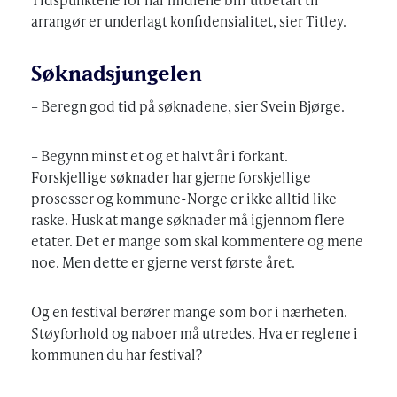
arrangør er underlagt konfidensialitet, sier Titley.
Søknadsjungelen
– Beregn god tid på søknadene, sier Svein Bjørge.
– Begynn minst et og et halvt år i forkant.
Forskjellige søknader har gjerne forskjellige
prosesser og kommune-Norge er ikke alltid like
raske. Husk at mange søknader må igjennom flere
etater. Det er mange som skal kommentere og mene
noe. Men dette er gjerne verst første året.
Og en festival berører mange som bor i nærheten.
Støyforhold og naboer må utredes. Hva er reglene i
kommunen du har festival?