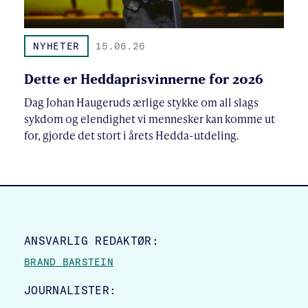
NYHETER
15.06.26
Dette er Heddaprisvinnerne for 2026
Dag Johan Haugeruds ærlige stykke om all slags
sykdom og elendighet vi mennesker kan komme ut
for, gjorde det stort i årets Hedda-utdeling.
SITE FOOTER
ANSVARLIG REDAKTØR:
BRAND BARSTEIN
JOURNALISTER: