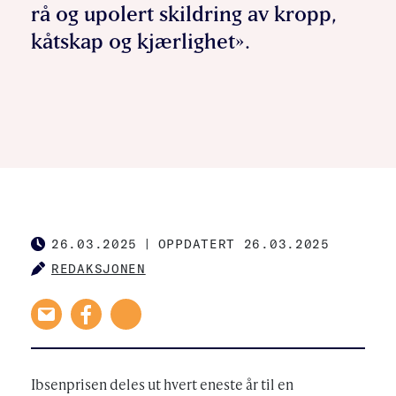
rå og upolert skildring av kropp,
kåtskap og kjærlighet».
26.03.2025
|
OPPDATERT 26.03.2025
PUBLISHED
REDAKSJONEN
AUTHOR
Ibsenprisen deles ut hvert eneste år til en