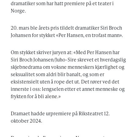
dramatiker som har hatt premiere på et teater i
Norge.
20. mars ble årets pris tildelt dramatiker Siri Broch
Johansen for stykket «Per Hansen, en trofast mann».
Om stykket skriver juryen at: «Med Per Hansen har
Siri Broch Johansen/Juho-Sire skrevet et hverdagslig
skjebnedrama om voksne menneskers kjærlighet og
seksualitet som aldri blir banalt, og som er
eksistensielt uten å rope det ut. Det rører ved det
innerste i oss: lengselen etter et annet menneske og
frykten for å bli alene.»
Dramaet hadde urpremiere på Riksteatret 12.
oktober 2024.