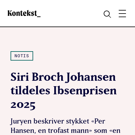
Kontekst
MENY
SØK
NOTIS
Siri Broch Johansen
tildeles Ibsenprisen
2025
Juryen beskriver stykket «Per
Hansen, en trofast mann» som «en