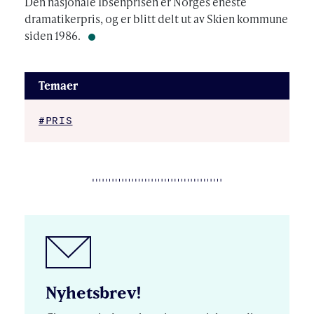
Den nasjonale Ibsenprisen er Norges eneste
dramatikerpris, og er blitt delt ut av Skien kommune
siden 1986.
Temaer
#PRIS
Nyhetsbrev!