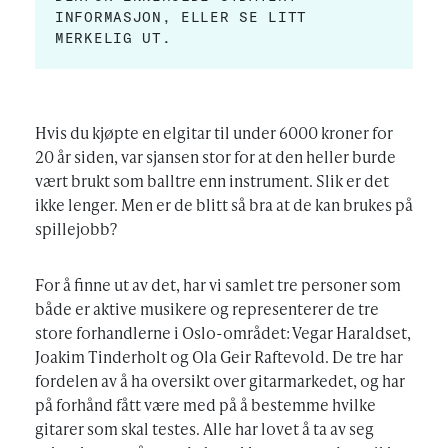
INFORMASJON, ELLER SE LITT
MERKELIG UT.
Hvis du kjøpte en elgitar til under 6000 kroner for
20 år siden, var sjansen stor for at den heller burde
vært brukt som balltre enn instrument. Slik er det
ikke lenger. Men er de blitt så bra at de kan brukes på
spillejobb?
For å finne ut av det, har vi samlet tre personer som
både er aktive musikere og representerer de tre
store forhandlerne i Oslo-området: Vegar Haraldset,
Joakim Tinderholt og Ola Geir Raftevold. De tre har
fordelen av å ha oversikt over gitarmarkedet, og har
på forhånd fått være med på å bestemme hvilke
gitarer som skal testes. Alle har lovet å ta av seg