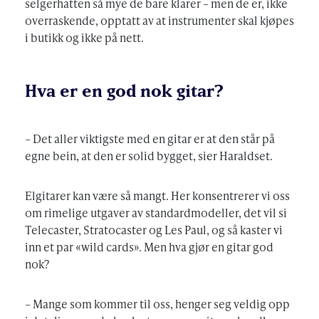
selgerhatten så mye de bare klarer – men de er, ikke
overraskende, opptatt av at instrumenter skal kjøpes
i butikk og ikke på nett.
Hva er en god nok gitar?
– Det aller viktigste med en gitar er at den står på
egne bein, at den er solid bygget, sier Haraldset.
Elgitarer kan være så mangt. Her konsentrerer vi oss
om rimelige utgaver av standardmodeller, det vil si
Telecaster, Stratocaster og Les Paul, og så kaster vi
inn et par «wild cards». Men hva gjør en gitar god
nok?
– Mange som kommer til oss, henger seg veldig opp