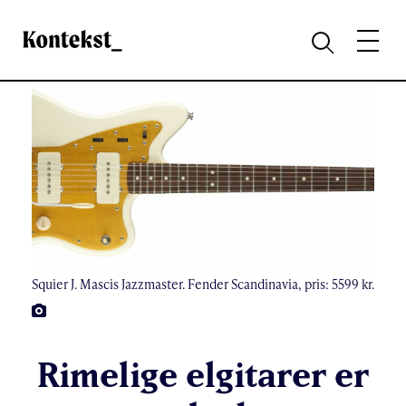
Kontekst
MENY
SØK
Squier J. Mascis Jazzmaster. Fender Scandinavia, pris: 5599 kr.
FOTO:
Rimelige elgitarer er