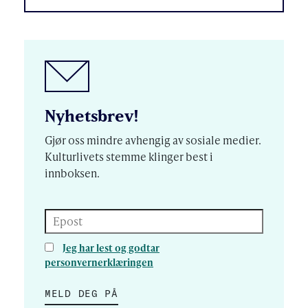
Nyhetsbrev!
Gjør oss mindre avhengig av sosiale medier.
Kulturlivets stemme klinger best i
innboksen.
Epost
Jeg har lest og godtar
personvernerklæringen
MELD DEG PÅ