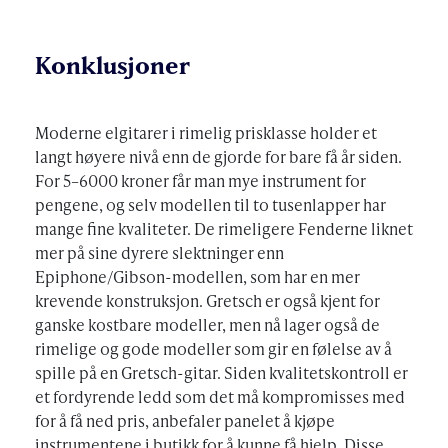
Konklusjoner
Moderne elgitarer i rimelig prisklasse holder et
langt høyere nivå enn de gjorde for bare få år siden.
For 5–6000 kroner får man mye instrument for
pengene, og selv modellen til to tusenlapper har
mange fine kvaliteter. De rimeligere Fenderne liknet
mer på sine dyrere slektninger enn
Epiphone/Gibson-modellen, som har en mer
krevende konstruksjon. Gretsch er også kjent for
ganske kostbare modeller, men nå lager også de
rimelige og gode modeller som gir en følelse av å
spille på en Gretsch-gitar. Siden kvalitetskontroll er
et fordyrende ledd som det må kompromisses med
for å få ned pris, anbefaler panelet å kjøpe
instrumentene i butikk for å kunne få hjelp. Disse