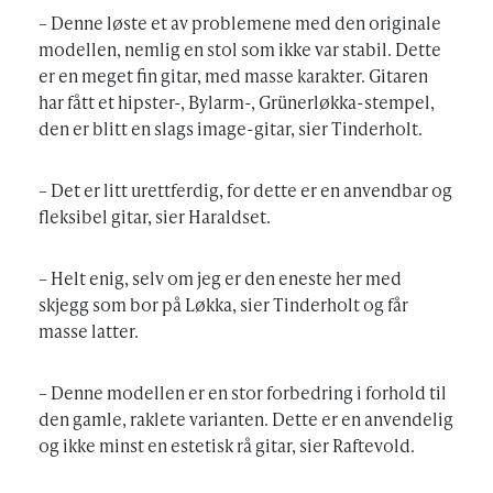
– Denne løste et av problemene med den originale
modellen, nemlig en stol som ikke var stabil. Dette
er en meget fin gitar, med masse karakter. Gitaren
har fått et hipster-, Bylarm-, Grünerløkka-stempel,
den er blitt en slags image-gitar, sier Tinderholt.
– Det er litt urettferdig, for dette er en anvendbar og
fleksibel gitar, sier Haraldset.
– Helt enig, selv om jeg er den eneste her med
skjegg som bor på Løkka, sier Tinderholt og får
masse latter.
– Denne modellen er en stor forbedring i forhold til
den gamle, raklete varianten. Dette er en anvendelig
og ikke minst en estetisk rå gitar, sier Raftevold.