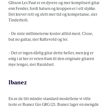
Gibson Les Paul er en dyrere og mer komplisert gitar
enn Fender, fordi halsen og kroppen er i ett stykke.
Det krever rett og slett mer tid og kompetanse, sier
Tinderholt.
– De siste millimeterne koster alltid mest. Close,
but no guitar, sier Raftevold og ler.
– Det er ingen dårlig gitar dette heller, men jeg er
enig i at her er veien fram til den originale gitaren
mye lenger, sier Haraldset.
Ibanez
En av de litt mindre standard modellene vi ville
teste er Ibanez Gio GRG 121. Ibanez lager en mengde