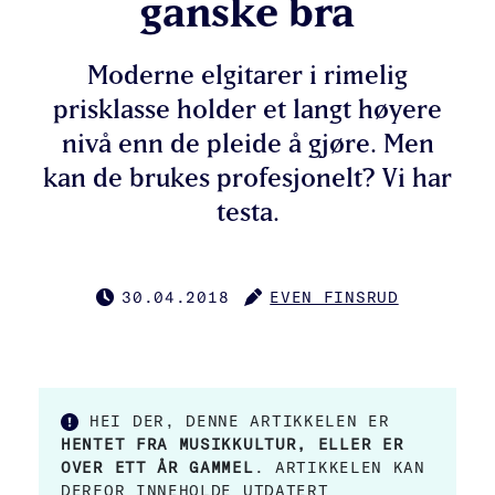
ganske bra
Moderne elgitarer i rimelig
prisklasse holder et langt høyere
nivå enn de pleide å gjøre. Men
kan de brukes profesjonelt? Vi har
testa.
30.04.2018
EVEN FINSRUD
PUBLISERT
FORFATTER
HEI DER, DENNE ARTIKKELEN ER
HENTET FRA MUSIKKULTUR, ELLER ER
OVER ETT ÅR GAMMEL
. ARTIKKELEN KAN
DERFOR INNEHOLDE UTDATERT