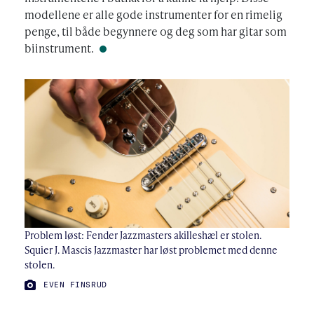
modellene er alle gode instrumenter for en rimelig
penge, til både begynnere og deg som har gitar som
biinstrument.
Problem løst: Fender Jazzmasters akilleshæl er stolen.
Squier J. Mascis Jazzmaster har løst problemet med denne
stolen.
FOTO:
EVEN FINSRUD