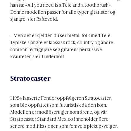
han sa: «All you need is a Tele and a toothbrush».
Denne modellen passer for alle typer gitarister og
sjangre, sier Raftevold.
– Men det er sjelden du ser metal-folk med Tele.
Typiske sjangre er klassisk rock, country og andre
som kan nyttiggjøre seg gitarens perkussive
kvaliteter, sier Tinderholt.
Stratocaster
I 1954 lanserte Fender oppfølgeren Stratocaster,
som ble oppfattet som futuristisk da den kom.
Modellen er modifisert gjennom årene, og vår
Stratocaster Standard Mexico inneholder flere
senere modifikasjoner, som femveis pickup-velger.