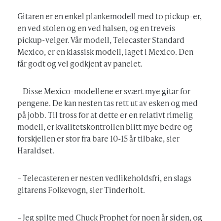
Gitaren er en enkel plankemodell med to pickup-er,
en ved stolen og en ved halsen, og en treveis
pickup-velger. Vår modell, Telecaster Standard
Mexico, er en klassisk modell, laget i Mexico. Den
får godt og vel godkjent av panelet.
– Disse Mexico-modellene er svært mye gitar for
pengene. De kan nesten tas rett ut av esken og med
på jobb. Til tross for at dette er en relativt rimelig
modell, er kvalitetskontrollen blitt mye bedre og
forskjellen er stor fra bare 10-15 år tilbake, sier
Haraldset.
– Telecasteren er nesten vedlikeholdsfri, en slags
gitarens Folkevogn, sier Tinderholt.
– Jeg spilte med Chuck Prophet for noen år siden, og