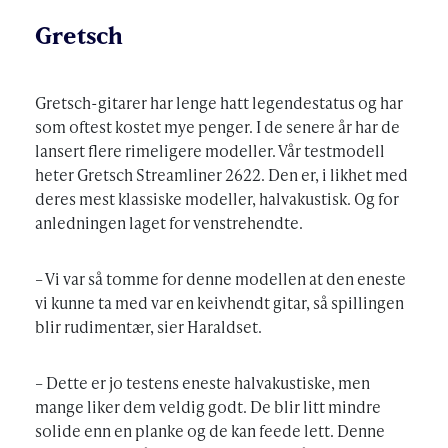
Gretsch
Gretsch-gitarer har lenge hatt legendestatus og har
som oftest kostet mye penger. I de senere år har de
lansert flere rimeligere modeller. Vår testmodell
heter Gretsch Streamliner 2622. Den er, i likhet med
deres mest klassiske modeller, halvakustisk. Og for
anledningen laget for venstrehendte.
– Vi var så tomme for denne modellen at den eneste
vi kunne ta med var en keivhendt gitar, så spillingen
blir rudimentær, sier Haraldset.
– Dette er jo testens eneste halvakustiske, men
mange liker dem veldig godt. De blir litt mindre
solide enn en planke og de kan feede lett. Denne