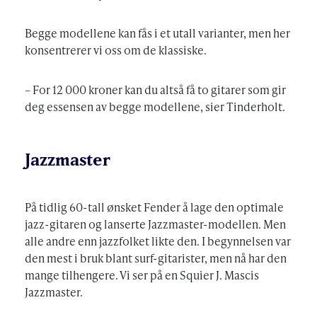
Begge modellene kan fås i et utall varianter, men her
konsentrerer vi oss om de klassiske.
– For 12 000 kroner kan du altså få to gitarer som gir
deg essensen av begge modellene, sier Tinderholt.
Jazzmaster
På tidlig 60-tall ønsket Fender å lage den optimale
jazz-gitaren og lanserte Jazzmaster-modellen. Men
alle andre enn jazzfolket likte den. I begynnelsen var
den mest i bruk blant surf-gitarister, men nå har den
mange tilhengere. Vi ser på en Squier J. Mascis
Jazzmaster.