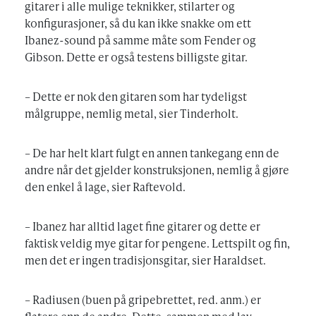
gitarer i alle mulige teknikker, stilarter og
konfigurasjoner, så du kan ikke snakke om ett
Ibanez-sound på samme måte som Fender og
Gibson. Dette er også testens billigste gitar.
– Dette er nok den gitaren som har tydeligst
målgruppe, nemlig metal, sier Tinderholt.
– De har helt klart fulgt en annen tankegang enn de
andre når det gjelder konstruksjonen, nemlig å gjøre
den enkel å lage, sier Raftevold.
– Ibanez har alltid laget fine gitarer og dette er
faktisk veldig mye gitar for pengene. Lettspilt og fin,
men det er ingen tradisjonsgitar, sier Haraldset.
– Radiusen (buen på gripebrettet, red. anm.) er