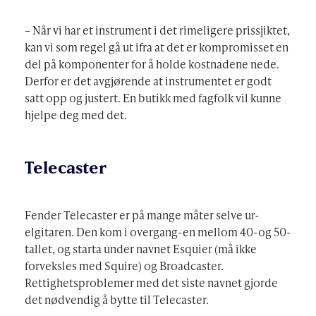
– Når vi har et instrument i det rimeligere prissjiktet,
kan vi som regel gå ut ifra at det er kompromisset en
del på komponenter for å holde kostnadene nede.
Derfor er det avgjørende at instrumentet er godt
satt opp og justert. En butikk med fagfolk vil kunne
hjelpe deg med det.
Telecaster
Fender Telecaster er på mange måter selve ur-
elgitaren. Den kom i overgang-en mellom 40-og 50-
tallet, og starta under navnet Esquier (må ikke
forveksles med Squire) og Broadcaster.
Rettighetsproblemer med det siste navnet gjorde
det nødvendig å bytte til Telecaster.