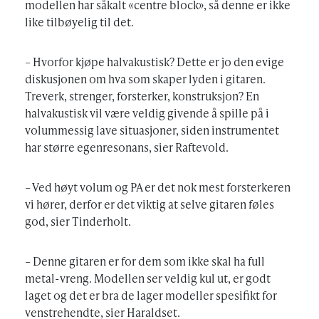
modellen har såkalt «centre block», så denne er ikke
like tilbøyelig til det.
– Hvorfor kjøpe halvakustisk? Dette er jo den evige
diskusjonen om hva som skaper lyden i gitaren.
Treverk, strenger, forsterker, konstruksjon? En
halvakustisk vil være veldig givende å spille på i
volummessig lave situasjoner, siden instrumentet
har større egenresonans, sier Raftevold.
– Ved høyt volum og PA er det nok mest forsterkeren
vi hører, derfor er det viktig at selve gitaren føles
god, sier Tinderholt.
– Denne gitaren er for dem som ikke skal ha full
metal-vreng. Modellen ser veldig kul ut, er godt
laget og det er bra de lager modeller spesifikt for
venstrehendte, sier Haraldset.