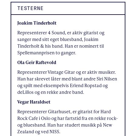
TESTERNE
Joakim Tinderholt
Representerer 4 Sound, er aktiv gitarist og
sanger med sitt eget bluesband, Joakim
Tinderholt & his band. Han er nominert til
Spellemannprisen to ganger.
Ola Geir Raftevold
Representerer Vintage Gitar og er aktiv musiker.
Han har skrevet låter med blant andre Siri Nilsen
og spilt med eksempelvis Erlend Ropstad og
deLillos og en rekke andre band.
Vegar Haraldset
Representerer Gitarhuset, er gitarist for Hard
Rock Cafe i Oslo og har fartstid fra en rekke rock-
og bluesband. Han har studert musikk på New
Zealand og ved NISS.