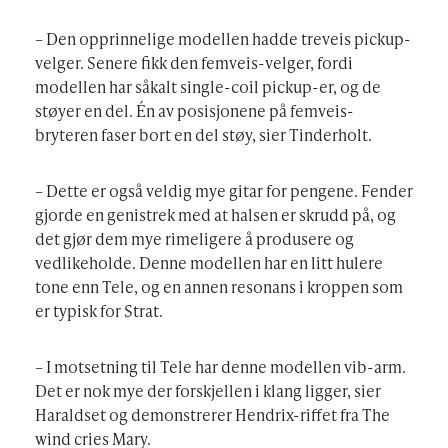
– Den opprinnelige modellen hadde treveis pickup-
velger. Senere fikk den femveis-velger, fordi
modellen har såkalt single-coil pickup-er, og de
støyer en del. Én av posisjonene på femveis-
bryteren faser bort en del støy, sier Tinderholt.
– Dette er også veldig mye gitar for pengene. Fender
gjorde en genistrek med at halsen er skrudd på, og
det gjør dem mye rimeligere å produsere og
vedlikeholde. Denne modellen har en litt hulere
tone enn Tele, og en annen resonans i kroppen som
er typisk for Strat.
– I motsetning til Tele har denne modellen vib-arm.
Det er nok mye der forskjellen i klang ligger, sier
Haraldset og demonstrerer Hendrix-riffet fra The
wind cries Mary.