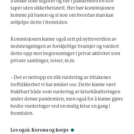
å dekke slike utgifter og ble i pandemien en stor
taper uten sikkerhetsnett. Her bør kommisjonen
komme på banen og si noe om hvordan man kan
avhjelpe dette i fremtiden.
Kommisjonen kunne også sett på nytteverdien av
nedstengningen av forskjellige bransjer og vurdert
dette opp mot begrensninger i privat aktivitet som
private samlinger, reiser, m.m.
– Det er nettopp en slik vurdering av tiltakenes
treffsikkerhet vi har ønsket oss. Dette kunne vært
fruktbart både som vurdering av krisehåndteringen
under denne pandemien, men også for å kunne gjøre
bedre vurderinger ved en mulig krise en gang i
fremtiden.
Les også:
Korona og korps