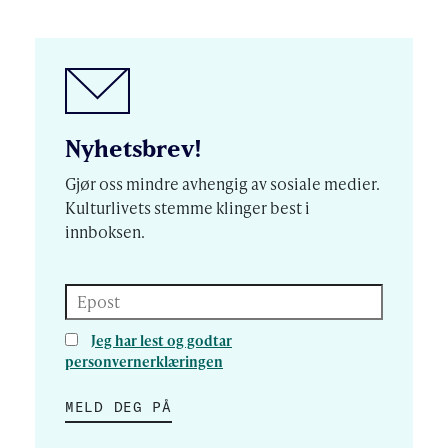
Nyhetsbrev!
Gjør oss mindre avhengig av sosiale medier.
Kulturlivets stemme klinger best i
innboksen.
Epost
Jeg har lest og godtar
personvernerklæringen
MELD DEG PÅ