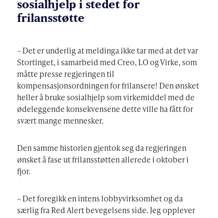
sosialhjelp i stedet for
frilansstøtte
– Det er underlig at meldinga ikke tar med at det var
Stortinget, i samarbeid med Creo, LO og Virke, som
måtte presse regjeringen til
kompensasjonsordningen for frilansere! Den ønsket
heller å bruke sosialhjelp som virkemiddel med de
ødeleggende konsekvensene dette ville ha fått for
svært mange mennesker.
Den samme historien gjentok seg da regjeringen
ønsket å fase ut frilansstøtten allerede i oktober i
fjor.
– Det foregikk en intens lobbyvirksomhet og da
særlig fra Red Alert bevegelsens side. Jeg opplever