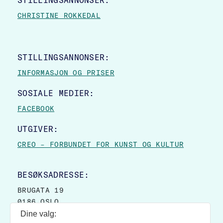
STILLINGSANNONSER:
CHRISTINE ROKKEDAL
STILLINGSANNONSER:
INFORMASJON OG PRISER
SOSIALE MEDIER:
FACEBOOK
UTGIVER:
CREO – FORBUNDET FOR KUNST OG KULTUR
BESØKSADRESSE:
BRUGATA 19
0186 OSLO
Dine valg:
POSTADRESSE: