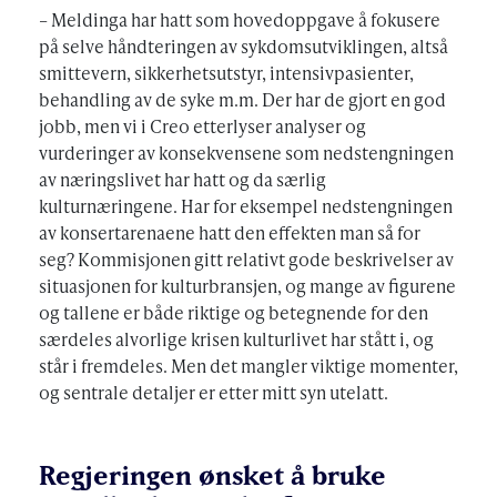
– Meldinga har hatt som hovedoppgave å fokusere
på selve håndteringen av sykdomsutviklingen, altså
smittevern, sikkerhetsutstyr, intensivpasienter,
behandling av de syke m.m. Der har de gjort en god
jobb, men vi i Creo etterlyser analyser og
vurderinger av konsekvensene som nedstengningen
av næringslivet har hatt og da særlig
kulturnæringene. Har for eksempel nedstengningen
av konsertarenaene hatt den effekten man så for
seg? Kommisjonen gitt relativt gode beskrivelser av
situasjonen for kulturbransjen, og mange av figurene
og tallene er både riktige og betegnende for den
særdeles alvorlige krisen kulturlivet har stått i, og
står i fremdeles. Men det mangler viktige momenter,
og sentrale detaljer er etter mitt syn utelatt.
Regjeringen ønsket å bruke