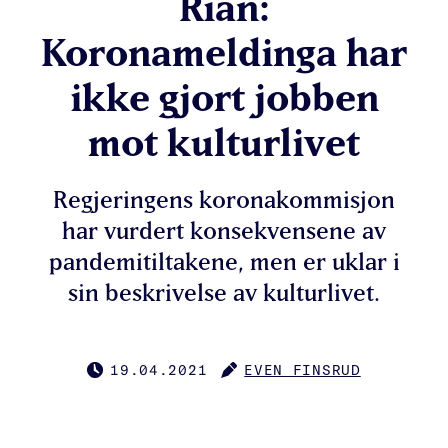
Rian:
Koronameldinga har
ikke gjort jobben
mot kulturlivet
Regjeringens koronakommisjon
har vurdert konsekvensene av
pandemitiltakene, men er uklar i
sin beskrivelse av kulturlivet.
19.04.2021
EVEN FINSRUD
PUBLISERT
FORFATTER