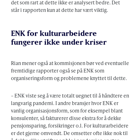
det som rart at dette ikke er analysert bedre. Det
står i rapporten kun at dette har vært viktig.
ENK for kulturarbeidere
fungerer ikke under kriser
Rian mener også at kommisjonen bør ved eventuelle
fremtidige rapporter også se på ENK som
organiseringsform og problemene knyttet til dette.
– ENK viste seg å være totalt uegnet til å håndtere en
langvarig pandemi. I andre bransjer hvor ENK er
vanlig organisasjonsform, som for eksempel blant
konsulenter, så fakturerer disse ekstra for å dekke
pensjonsparing, forsikringer o.l. For kulturarbeidere
er det gjerne omvendt. De omsetter ofte ikke nok til