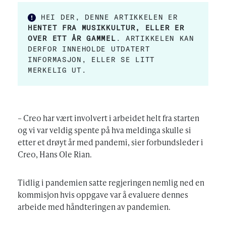
HEI DER, DENNE ARTIKKELEN ER
HENTET FRA MUSIKKULTUR, ELLER ER
OVER ETT ÅR GAMMEL
. ARTIKKELEN KAN
DERFOR INNEHOLDE UTDATERT
INFORMASJON, ELLER SE LITT
MERKELIG UT.
– Creo har vært involvert i arbeidet helt fra starten
og vi var veldig spente på hva meldinga skulle si
etter et drøyt år med pandemi, sier forbundsleder i
Creo, Hans Ole Rian.
Tidlig i pandemien satte regjeringen nemlig ned en
kommisjon hvis oppgave var å evaluere dennes
arbeide med håndteringen av pandemien.