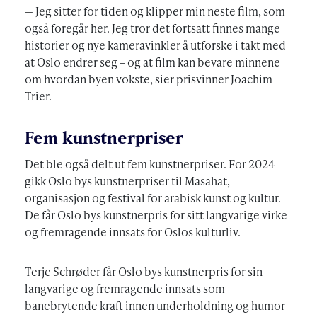
— Jeg sitter for tiden og klipper min neste film, som
også foregår her. Jeg tror det fortsatt finnes mange
historier og nye kameravinkler å utforske i takt med
at Oslo endrer seg – og at film kan bevare minnene
om hvordan byen vokste, sier prisvinner Joachim
Trier.
Fem kunstnerpriser
Det ble også delt ut fem kunstnerpriser. For 2024
gikk Oslo bys kunstnerpriser til Masahat,
organisasjon og festival for arabisk kunst og kultur.
De får Oslo bys kunstnerpris for sitt langvarige virke
og fremragende innsats for Oslos kulturliv.
Terje Schrøder får Oslo bys kunstnerpris for sin
langvarige og fremragende innsats som
banebrytende kraft innen underholdning og humor