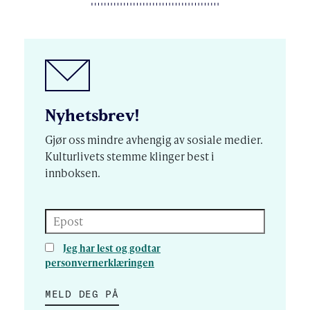
Nyhetsbrev!
Gjør oss mindre avhengig av sosiale medier.
Kulturlivets stemme klinger best i
innboksen.
Epost
Jeg har lest og godtar
personvernerklæringen
MELD DEG PÅ