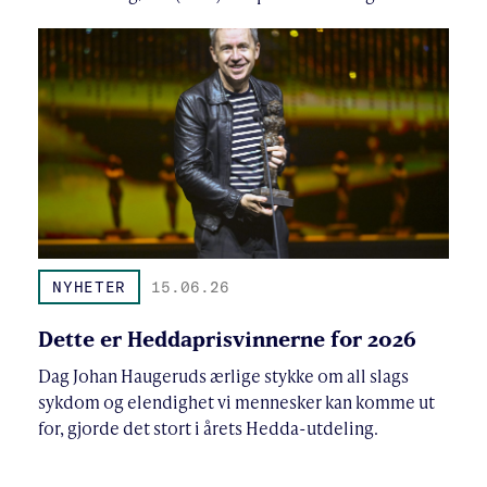
NYHETER
15.06.26
Dette er Heddaprisvinnerne for 2026
Dag Johan Haugeruds ærlige stykke om all slags
sykdom og elendighet vi mennesker kan komme ut
for, gjorde det stort i årets Hedda-utdeling.