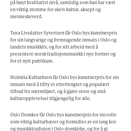
på høyt kvalitativt nivå, samtidig som han har vært
en viktig stemme for skeiv kultur, aksept og
menneskeverd.
Tuva Livsdatter Syvertsen får Oslo bys kunstnerpris
for sin langvarige og fremragende innsats i Oslo og
landets musikkliv, og for sitt arbeid med å
presentere norsk tradisjonsmusikk i nye former og
for et nytt publikum.
Holmlia Kulturhavn får Oslo bys kunstnerpris for sin
innsats med å tilby et etterlengtet og populært
tilbud for nærmiljøet, og å gjøre store og små
kulturopplevelser tilgjengelig for alle.
Oslo Domkor får Oslo bys kunstnerpris for sin rolle
som viktig kulturbærer og formidler av en lang kor-
og musikktradisjon i Oslo domkirke, og for å gi