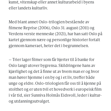
kunst, vitenskap eller annet kulturarbeid i byens
eller landets kulturliv.
Med blant annet Oslo-trilogien bestående av
filmene Reprise (2006), Oslo 31. august (2011) og
Verdens verste menneske (2021), har han satt Oslo på
kartet gjennom nære og personlige historier fortalt
gjennom kameraet, heter det i begrunnelsen.
— Trier lager filmer som får hjerter til å banke for
Oslo langt utover bygrensa. Skildringene hans av
kjærlighet og det å finne ut av hvem man er og hvor
man hører hjemme i en by og i et liv, treffer både
unge og eldre. Oslo-triologien får oss til å kjenne på
stolthet og er uten tvil et hovedverk i europeisk film
i vår tid, sier Sunniva Holmås Eidsvoll, leder i kultur-
og utdanningsutvalget.