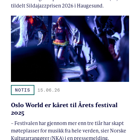
tildelt Sildajazzprisen 2026 i Haugesund.
NOTIS
15.06.26
Oslo World er kåret til Årets festival
2025
– Festivalen har gjennom mer enn tre tiår har skapt
møteplasser for musikk fra hele verden, sier Norske
Kulturarrangører (NKA) i en pressemelding.