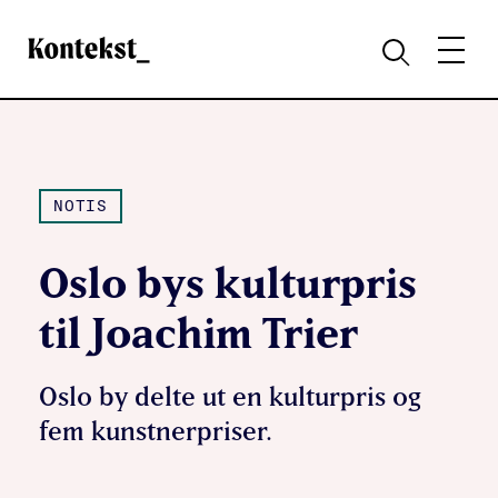
Kontekst
MENY
SØK
NOTIS
Oslo bys kulturpris
til Joachim Trier
Oslo by delte ut en kulturpris og
fem kunstnerpriser.