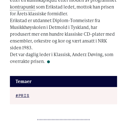
kontrapunkt
som Erikstad ledet, mottok han prisen
for Årets klassiske formidler.
Erikstad er utdannet Diplom-Tonmeister fra
Musikkhøyskolen i Detmold i Tyskland, har
produsert mer enn hundre klassiske CD-plater med
ensembler, orkestre og kor og vært ansatt i NRK
siden 1983.
Det var daglig leder i Klassisk, Anderz Døving, som
overrakte prisen.
Temaer
#PRIS