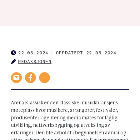
22.05.2024
|
OPPDATERT 22.05.2024
PUBLISHED
REDAKSJONEN
AUTHOR
Arena Klassisk er den klassiske musikkbransjens
møteplass hvor musikere, arrangører, festivaler,
produsenter, agenter og media møtes for faglig
utvikling, nettverksbygging og utveksling av
erfaringer. Den ble avholdt i begynnelsen av mai og
etter en kunnskapsquiz etter modell av programmet