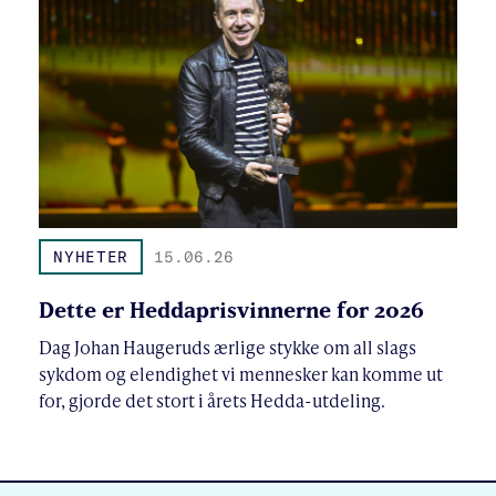
NYHETER
15.06.26
Dette er Heddaprisvinnerne for 2026
Dag Johan Haugeruds ærlige stykke om all slags
sykdom og elendighet vi mennesker kan komme ut
for, gjorde det stort i årets Hedda-utdeling.