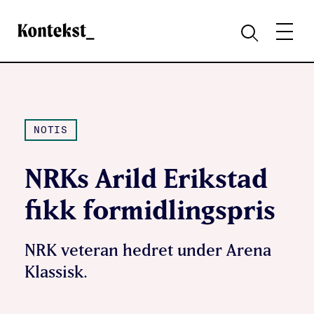
Kontekst
MENY
SØK
NOTIS
NRKs Arild Erikstad
fikk formidlingspris
NRK veteran hedret under Arena
Klassisk.