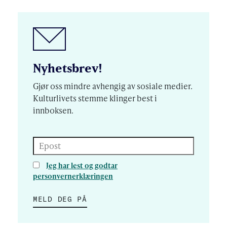
Nyhetsbrev!
Gjør oss mindre avhengig av sosiale medier.
Kulturlivets stemme klinger best i
innboksen.
Epost
Jeg har lest og godtar
personvernerklæringen
MELD DEG PÅ