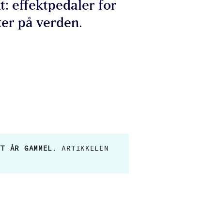
: effektpedaler for
er på verden.
TT ÅR GAMMEL
. ARTIKKELEN