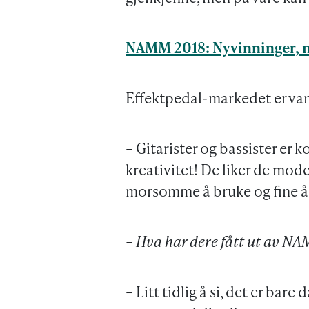
NAMM 2018: Nyvinninger, n
Effektpedal-markedet er vans
– Gitarister og bassister er 
kreativitet! De liker de mode
morsomme å bruke og fine å 
– Hva har dere fått ut av NA
– Litt tidlig å si, det er bar