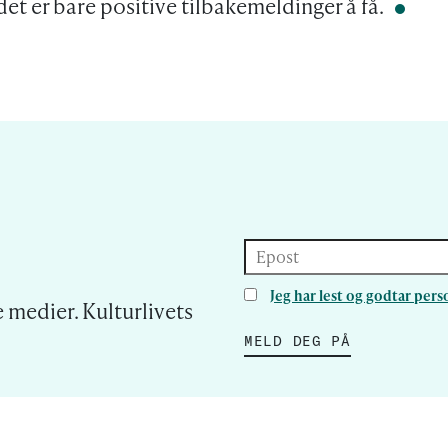
et er bare positive tilbakemeldinger å få.
Epost
Jeg har lest og godtar pe
 medier. Kulturlivets
MELD DEG PÅ