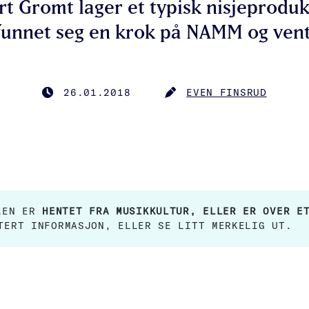
t Gromt lager et typisk nisjeprodukt
 funnet seg en krok på NAMM og vent
26.01.2018
EVEN FINSRUD
PUBLISERT
FORFATTER
ELEN ER
HENTET FRA MUSIKKULTUR, ELLER ER OVER E
TERT INFORMASJON, ELLER SE LITT MERKELIG UT.