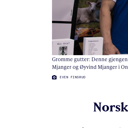
Gromme gutter: Denne gjengen f
Mjanger og Øyvind Mjanger i On
FOTO:
EVEN FINSRUD
Norsk