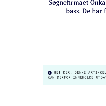
Søgnefirmaet Onkar
bass. De har
HEI DER, DENNE ARTIKK
KAN DERFOR INNEHOLDE UTDA