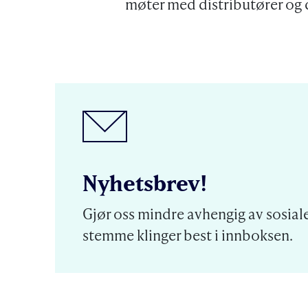
møter med distributører og d
Nyhetsbrev!
Gjør oss mindre avhengig av sosiale
stemme klinger best i innboksen.