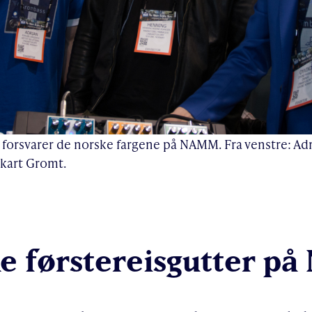
orsvarer de norske fargene på NAMM. Fra venstre: A
kart Gromt.
e førstereisgutter p