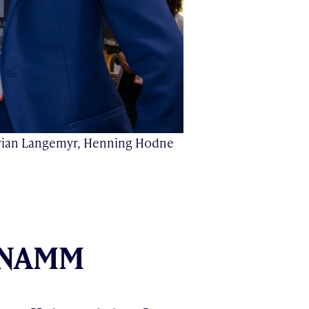
drian Langemyr, Henning Hodne
å NAMM