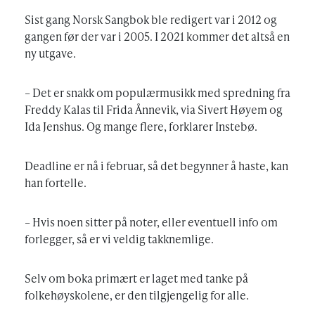
Sist gang Norsk Sangbok ble redigert var i 2012 og
gangen før der var i 2005. I 2021 kommer det altså en
ny utgave.
– Det er snakk om populærmusikk med spredning fra
Freddy Kalas til Frida Ånnevik, via Sivert Høyem og
Ida Jenshus. Og mange flere, forklarer Instebø.
Deadline er nå i februar, så det begynner å haste, kan
han fortelle.
– Hvis noen sitter på noter, eller eventuell info om
forlegger, så er vi veldig takknemlige.
Selv om boka primært er laget med tanke på
folkehøyskolene, er den tilgjengelig for alle.