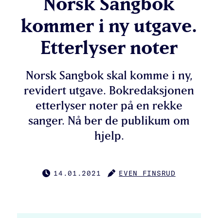
Norsk Sangbok
kommer i ny utgave.
Etterlyser noter
Norsk Sangbok skal komme i ny,
revidert utgave. Bokredaksjonen
etterlyser noter på en rekke
sanger. Nå ber de publikum om
hjelp.
14.01.2021
EVEN FINSRUD
PUBLISERT
FORFATTER