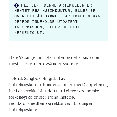
HEI DER, DENNE ARTIKKELEN ER
HENTET FRA MUSIKKULTUR, ELLER ER
OVER ETT ÅR GAMMEL
. ARTIKKELEN KAN
DERFOR INNEHOLDE UTDATERT
INFORMASJON, ELLER SE LITT
MERKELIG UT.
Hele 97 sanger mangler noter og det er snakk om
mest norske, men også noen svenske.
– Norsk Sangbok blir gitt ut av
Folkehøgskoleforbundet sammen med Cappelen og
har i en årrekke blitt delt ut til elever ved norske
folkehøyskoler, sier Trond Instebø,
redaksjonsmedlem og rektor ved Hardanger
Folkehøgskule.