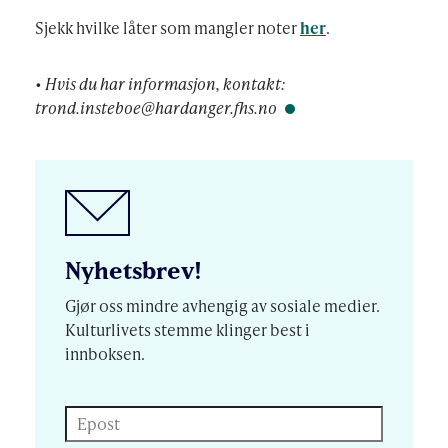
Sjekk hvilke låter som mangler noter
her
.
• Hvis du har informasjon, kontakt:
trond.insteboe@hardanger.fhs.no
Nyhetsbrev!
Gjør oss mindre avhengig av sosiale medier.
Kulturlivets stemme klinger best i
innboksen.
Epost