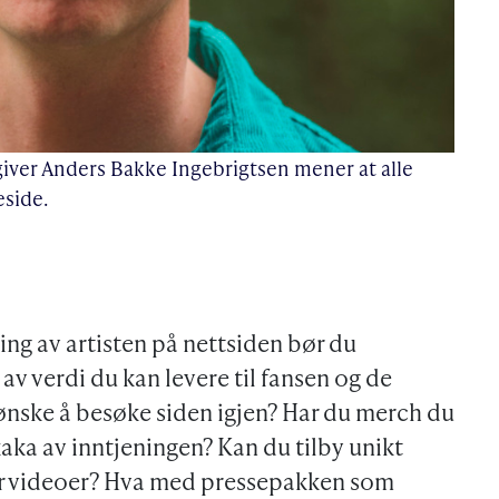
iver Anders Bakke Ingebrigtsen mener at alle
eside.
g av artisten på nettsiden bør du
v verdi du kan levere til fansen og de
ønske å besøke siden igjen? Har du merch du
kaka av inntjeningen? Kan du tilby unikt
er videoer? Hva med pressepakken som