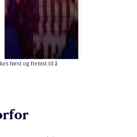
s først og fremst til å
orfor