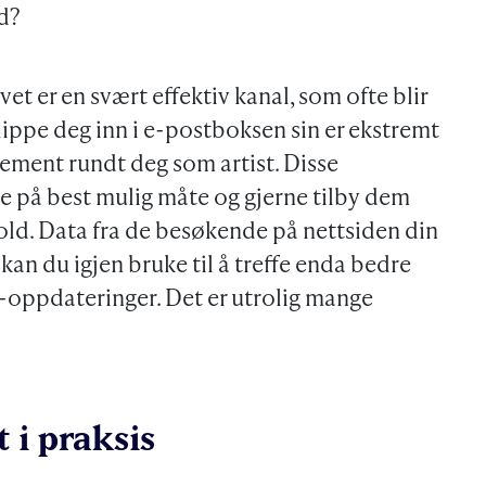
ed?
t er en svært effektiv kanal, som ofte blir
slippe deg inn i e-postboksen sin er ekstremt
jement rundt deg som artist. Disse
 på best mulig måte og gjerne tilby dem
old. Data fra de besøkende på nettsiden din
an du igjen bruke til å treffe enda bedre
oppdateringer. Det er utrolig mange
 i praksis