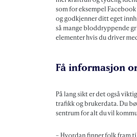
som for eksempel Facebook ka
og godkjenner ditt eget innh
så mange bloddryppende gris
elementer hvis du driver me
Få informasjon o
På lang sikt er det også viktig
trafikk og brukerdata. Du bø
sentrum for alt du vil kommu
– Hvordan finner folk fram ti