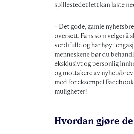
spillestedet lett kan laste n
– Det gode, gamle nyhetsbreve
oversett. Fans som velger å 
verdifulle og har høyt engas
menneskene bør du behandle
eksklusivt og personlig innh
og mottakere av nyhetsbrev k
med for eksempel Facebook-
muligheter!
Hvordan gjøre det