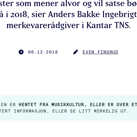
ister som mener alvor og vil satse bø
å i 2018, sier Anders Bakke Ingebrigt
merkevarerådgiver i Kantar TNS.
06.12.2018
EVEN FINSRUD
PUBLISERT
FORFATTER
ELEN ER
HENTET FRA MUSIKKULTUR, ELLER ER OVER E
TERT INFORMASJON, ELLER SE LITT MERKELIG UT.