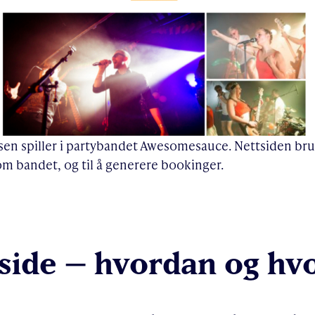
en spiller i partybandet Awesomesauce. Nettsiden bruke
m bandet, og til å generere bookinger.
side – hvordan og hv