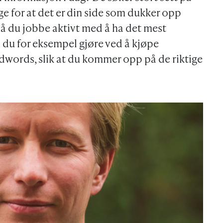
ge for at det er din side som dukker opp
må du jobbe aktivt med å ha det mest
 du for eksempel gjøre ved å kjøpe
words, slik at du kommer opp på de riktige