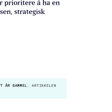
r prioritere å ha en
sen, strategisk
TT ÅR GAMMEL
. ARTIKKELEN