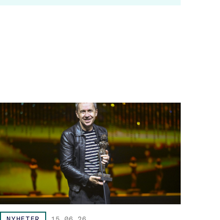
NYHETER
15.06.26