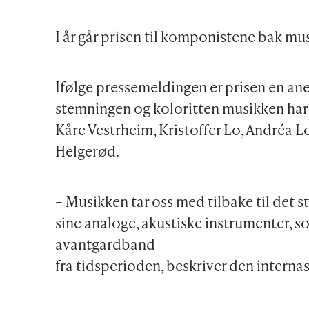
I år går prisen til komponistene bak mu
Ifølge pressemeldingen er prisen en an
stemningen og koloritten musikken har t
Kåre Vestrheim, Kristoffer Lo, Andréa L
Helgerød.
– Musikken tar oss med tilbake til det s
sine analoge, akustiske instrumenter, s
avantgardband
fra tidsperioden, beskriver den interna