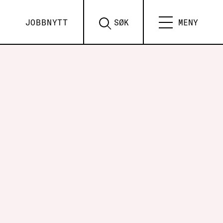
JOBBNYTT
SØK
MENY