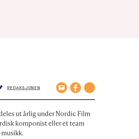
REDAKSJONEN
AUTHOR
les ut årlig under Nordic Film
ordisk komponist eller et team
-musikk.