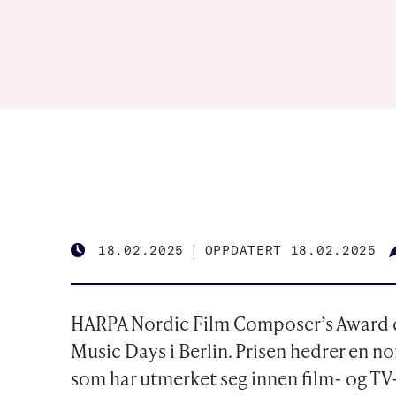
18.02.2025
|
OPPDATERT 18.02.2025
PUBLISHED
HARPA Nordic Film Composer’s Award de
Music Days i Berlin. Prisen hedrer en n
som har utmerket seg innen film- og TV