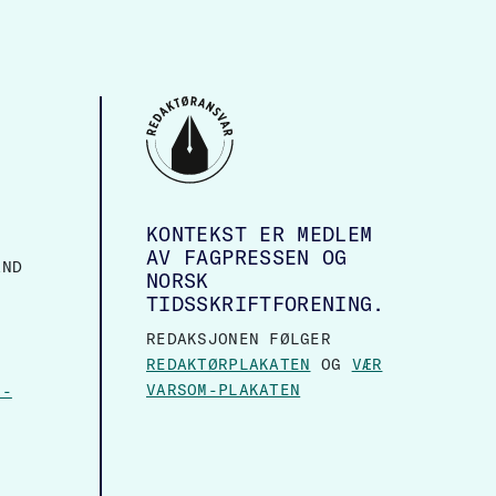
KONTEKST ER MEDLEM
AV FAGPRESSEN OG
AND
NORSK
TIDSSKRIFTFORENING.
REDAKSJONEN FØLGER
REDAKTØRPLAKATEN
OG
VÆR
VARSOM-PLAKATEN
N-