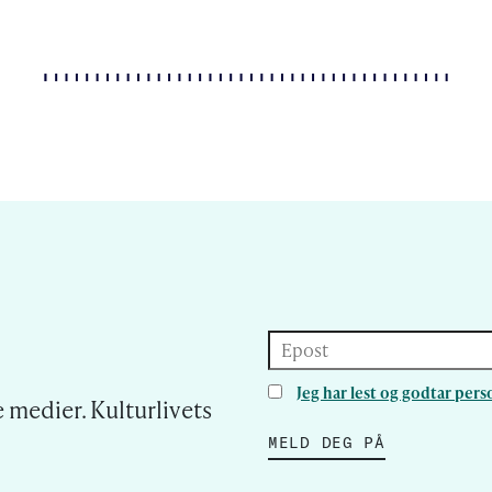
Epost
Jeg har lest og godtar pe
 medier. Kulturlivets
MELD DEG PÅ