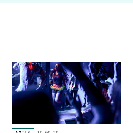
NOTIS
15.06.26