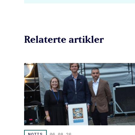
Relaterte artikler
NOTIS
06.08.26