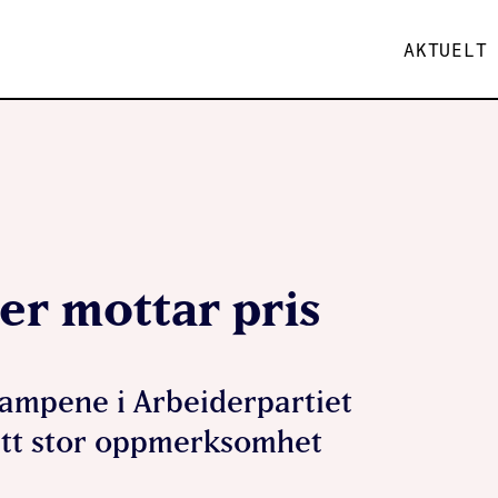
AKTUELT
r mottar pris
ampene i Arbeiderpartiet
fått stor oppmerksomhet