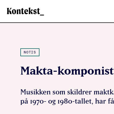
Kontekst
NOTIS
Makta-komponiste
Musikken som skildrer maktk
på 1970- og 1980-tallet, har 