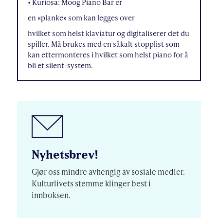
• Kuriosa: Moog Piano Bar er
en «planke» som kan legges over
hvilket som helst klaviatur og digitaliserer det du
spiller. Må brukes med en såkalt stopplist som
kan ettermonteres i hvilket som helst piano for å
bli et silent-system.
Nyhetsbrev!
Gjør oss mindre avhengig av sosiale medier.
Kulturlivets stemme klinger best i
innboksen.