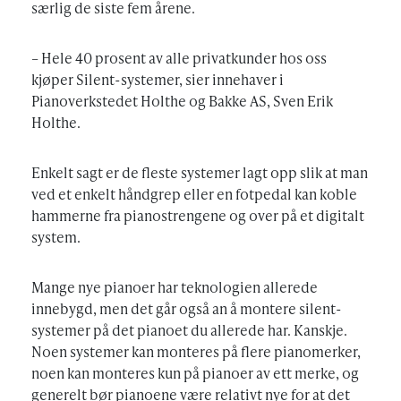
særlig de siste fem årene.
– Hele 40 prosent av alle privatkunder hos oss
kjøper Silent-systemer, sier innehaver i
Pianoverkstedet Holthe og Bakke AS, Sven Erik
Holthe.
Enkelt sagt er de fleste systemer lagt opp slik at man
ved et enkelt håndgrep eller en fotpedal kan koble
hammerne fra pianostrengene og over på et digitalt
system.
Mange nye pianoer har teknologien allerede
innebygd, men det går også an å montere silent-
systemer på det pianoet du allerede har. Kanskje.
Noen systemer kan monteres på flere pianomerker,
noen kan monteres kun på pianoer av ett merke, og
generelt bør pianoene være relativt nye for at det