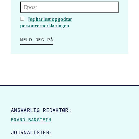
Epost
Jeg har lest og godtar
personvernerklæringen
MELD DEG PÅ
SITE FOOTER
ANSVARLIG REDAKTØR:
BRAND BARSTEIN
JOURNALISTER: