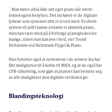
– Man hører altså ikke sitt eget piano når silent-
teknologien benyttes. Det du hører er de digitale
lydene som systemet ditt er levert med. Et silent-
system vil aldri kunne erstatte et akustisk piano,
men kan være med på å forlenge pianogleden for
mange, siden man kan øve i fred, sier Trond
Hellstrøm ved Hellstrøm Flygel & Piano.
Han forteller også at systemene i de seinere åra har
fått muligheten til å koble til MIDI, og at de også har
USB-tilkobling, som gjør at pianoet kan benytte seg
av alle muligheter den digitale verdenen gir.
Blandingsteknologi