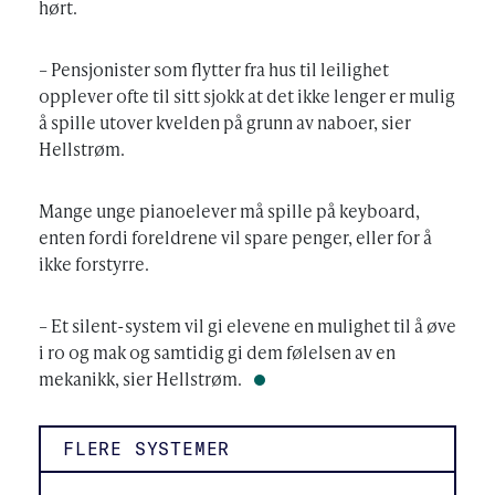
hørt.
– Pensjonister som flytter fra hus til leilighet
opplever ofte til sitt sjokk at det ikke lenger er mulig
å spille utover kvelden på grunn av naboer, sier
Hellstrøm.
Mange unge pianoelever må spille på keyboard,
enten fordi foreldrene vil spare penger, eller for å
ikke forstyrre.
– Et silent-system vil gi elevene en mulighet til å øve
i ro og mak og samtidig gi dem følelsen av en
mekanikk, sier Hellstrøm.
FLERE SYSTEMER