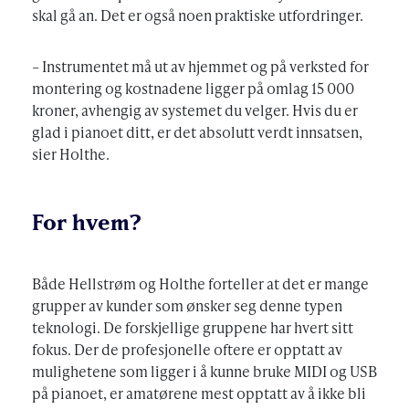
skal gå an. Det er også noen praktiske utfordringer.
– Instrumentet må ut av hjemmet og på verksted for
montering og kostnadene ligger på omlag 15 000
kroner, avhengig av systemet du velger. Hvis du er
glad i pianoet ditt, er det absolutt verdt innsatsen,
sier Holthe.
For hvem?
Både Hellstrøm og Holthe forteller at det er mange
grupper av kunder som ønsker seg denne typen
teknologi. De forskjellige gruppene har hvert sitt
fokus. Der de profesjonelle oftere er opptatt av
mulighetene som ligger i å kunne bruke MIDI og USB
på pianoet, er amatørene mest opptatt av å ikke bli