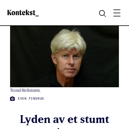
Kontekst
MENY
SØK
Trond Hellstrøm.
FOTO:
EVEN FINSRUD
Lyden av et stumt