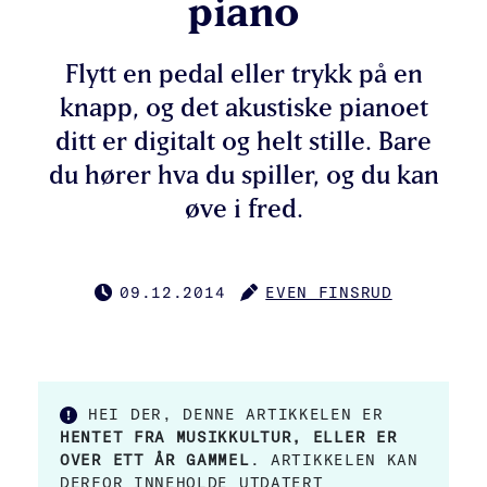
piano
Flytt en pedal eller trykk på en
knapp, og det akustiske pianoet
ditt er digitalt og helt stille. Bare
du hører hva du spiller, og du kan
øve i fred.
09.12.2014
EVEN FINSRUD
PUBLISERT
FORFATTER
HEI DER, DENNE ARTIKKELEN ER
HENTET FRA MUSIKKULTUR, ELLER ER
OVER ETT ÅR GAMMEL
. ARTIKKELEN KAN
DERFOR INNEHOLDE UTDATERT