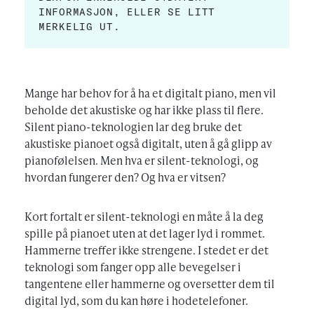
INFORMASJON, ELLER SE LITT
MERKELIG UT.
Mange har behov for å ha et digitalt piano, men vil
beholde det akustiske og har ikke plass til flere.
Silent piano-teknologien lar deg bruke det
akustiske pianoet også digitalt, uten å gå glipp av
pianofølelsen. Men hva er silent-teknologi, og
hvordan fungerer den? Og hva er vitsen?
Kort fortalt er silent-teknologi en måte å la deg
spille på pianoet uten at det lager lyd i rommet.
Hammerne treffer ikke strengene. I stedet er det
teknologi som fanger opp alle bevegelser i
tangentene eller hammerne og oversetter dem til
digital lyd, som du kan høre i hodetelefoner.