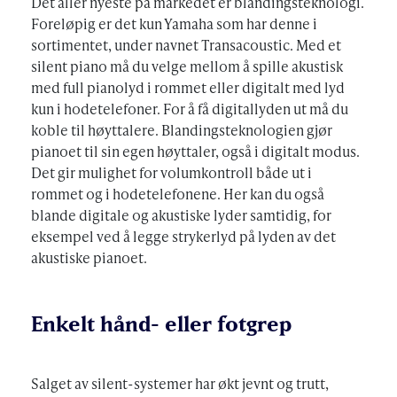
Det aller nyeste på markedet er blandingsteknologi.
Foreløpig er det kun Yamaha som har denne i
sortimentet, under navnet Transacoustic. Med et
silent piano må du velge mellom å spille akustisk
med full pianolyd i rommet eller digitalt med lyd
kun i hodetelefoner. For å få digitallyden ut må du
koble til høyttalere. Blandingsteknologien gjør
pianoet til sin egen høyttaler, også i digitalt modus.
Det gir mulighet for volumkontroll både ut i
rommet og i hodetelefonene. Her kan du også
blande digitale og akustiske lyder samtidig, for
eksempel ved å legge strykerlyd på lyden av det
akustiske pianoet.
Enkelt hånd- eller fotgrep
Salget av silent-systemer har økt jevnt og trutt,