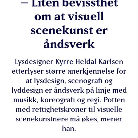
– Liten bevissthet
om at visuell
scenekunst er
åndsverk
Lysdesigner Kyrre Heldal Karlsen
etterlyser større anerkjennelse for
at lysdesign, scenografi og
lyddesign er åndsverk på linje med
musikk, koreografi og regi. Potten
med rettighetskroner til visuelle
scenekunstnere må økes, mener
han.