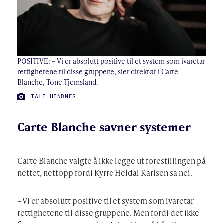
POSITIVE: – Vi er absolutt positive til et system som ivaretar
rettighetene til disse gruppene, sier direktør i Carte
Blanche, Tone Tjemsland.
FOTO:
TALE HENDNES
Carte Blanche savner systemer
Carte Blanche valgte å ikke legge ut forestillingen på
nettet, nettopp fordi Kyrre Heldal Karlsen sa nei.
– Vi er absolutt positive til et system som ivaretar
rettighetene til disse gruppene. Men fordi det ikke