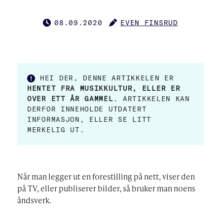
08.09.2020
EVEN FINSRUD
PUBLISERT
FORFATTER
HEI DER, DENNE ARTIKKELEN ER
HENTET FRA MUSIKKULTUR, ELLER ER
OVER ETT ÅR GAMMEL
. ARTIKKELEN KAN
DERFOR INNEHOLDE UTDATERT
INFORMASJON, ELLER SE LITT
MERKELIG UT.
Når man legger ut en forestilling på nett, viser den
på TV, eller publiserer bilder, så bruker man noens
åndsverk.