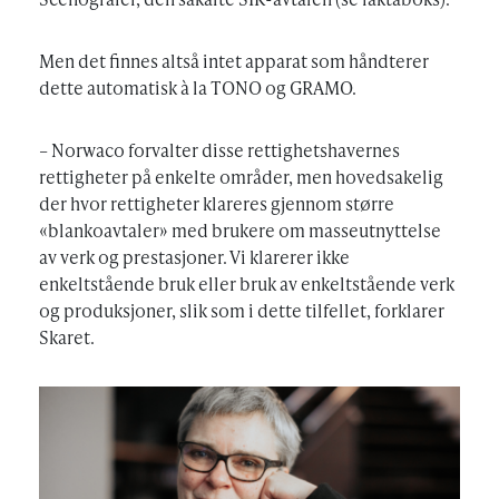
Men det finnes altså intet apparat som håndterer
dette automatisk à la TONO og GRAMO.
– Norwaco forvalter disse rettighetshavernes
rettigheter på enkelte områder, men hovedsakelig
der hvor rettigheter klareres gjennom større
«blankoavtaler» med brukere om masseutnyttelse
av verk og prestasjoner. Vi klarerer ikke
enkeltstående bruk eller bruk av enkeltstående verk
og produksjoner, slik som i dette tilfellet, forklarer
Skaret.