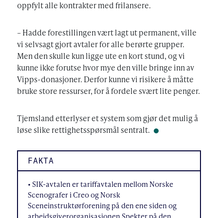
oppfylt alle kontrakter med frilansere.
– Hadde forestillingen vært lagt ut permanent, ville
vi selvsagt gjort avtaler for alle berørte grupper.
Men den skulle kun ligge ute en kort stund, og vi
kunne ikke forutse hvor mye den ville bringe inn av
Vipps-donasjoner. Derfor kunne vi risikere å måtte
bruke store ressurser, for å fordele svært lite penger.
Tjemsland etterlyser et system som gjør det mulig å
løse slike rettighetsspørsmål sentralt.
FAKTA
• SIK-avtalen er tariffavtalen mellom Norske
Scenografer i Creo og Norsk
Sceneinstruktørforening på den ene siden og
arbeidsgiverorganisasjonen Spekter på den