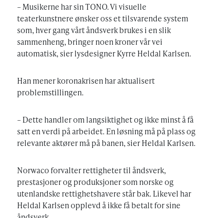
– Musikerne har sin TONO. Vi visuelle
teaterkunstnere ønsker oss et tilsvarende system
som, hver gang vårt åndsverk brukes i en slik
sammenheng, bringer noen kroner vår vei
automatisk, sier lysdesigner Kyrre Heldal Karlsen.
Han mener koronakrisen har aktualisert
problemstillingen.
– Dette handler om langsiktighet og ikke minst å få
satt en verdi på arbeidet. En løsning må på plass og
relevante aktører må på banen, sier Heldal Karlsen.
Norwaco forvalter rettigheter til åndsverk,
prestasjoner og produksjoner som norske og
utenlandske rettighetshavere står bak. Likevel har
Heldal Karlsen opplevd å ikke få betalt for sine
åndsverk.