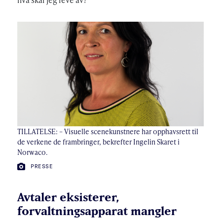
TILLATELSE: – Visuelle scenekunstnere har opphavsrett til
de verkene de frambringer, bekrefter Ingelin Skaret i
Norwaco.
FOTO:
PRESSE
Avtaler eksisterer,
forvaltningsapparat mangler