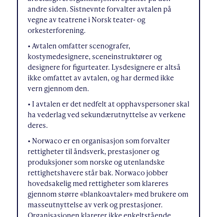
andre siden. Sistnevnte forvalter avtalen på
vegne av teatrene i Norsk teater- og
orkesterforening.
• Avtalen omfatter scenografer,
kostymedesignere, sceneinstruktører og
designere for figurteater. Lysdesignere er altså
ikke omfattet av avtalen, og har dermed ikke
vern gjennom den.
• I avtalen er det nedfelt at opphavspersoner skal
ha vederlag ved sekundærutnyttelse av verkene
deres.
• Norwaco er en organisasjon som forvalter
rettigheter til åndsverk, prestasjoner og
produksjoner som norske og utenlandske
rettighetshavere står bak. Norwaco jobber
hovedsakelig med rettigheter som klareres
gjennom større «blankoavtaler» med brukere om
masseutnyttelse av verk og prestasjoner.
Organisasjonen klarerer ikke enkeltstående