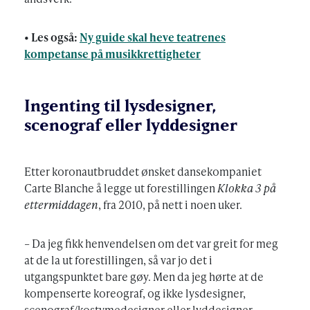
• Les også:
Ny guide skal heve teatrenes
kompetanse på musikkrettigheter
Ingenting til lysdesigner,
scenograf eller lyddesigner
Etter koronautbruddet ønsket dansekompaniet
Carte Blanche å legge ut forestillingen
Klokka 3 på
ettermiddagen
, fra 2010, på nett i noen uker.
– Da jeg fikk henvendelsen om det var greit for meg
at de la ut forestillingen, så var jo det i
utgangspunktet bare gøy. Men da jeg hørte at de
kompenserte koreograf, og ikke lysdesigner,
scenograf/kostymedesigner eller lyddesigner,