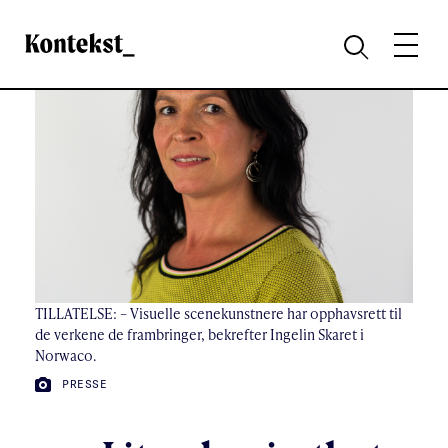
Kontekst
MENY
SØK
TILLATELSE: – Visuelle scenekunstnere har opphavsrett til
de verkene de frambringer, bekrefter Ingelin Skaret i
Norwaco.
FOTO:
PRESSE