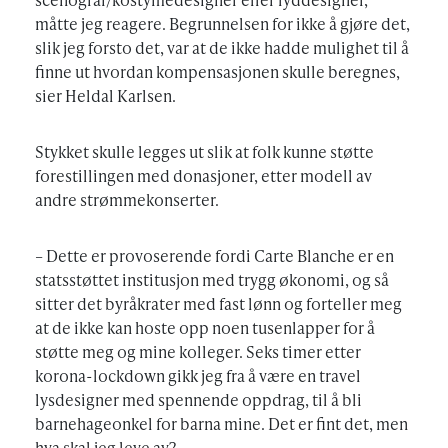
måtte jeg reagere. Begrunnelsen for ikke å gjøre det,
slik jeg forsto det, var at de ikke hadde mulighet til å
finne ut hvordan kompensasjonen skulle beregnes,
sier Heldal Karlsen.
Stykket skulle legges ut slik at folk kunne støtte
forestillingen med donasjoner, etter modell av
andre strømmekonserter.
– Dette er provoserende fordi Carte Blanche er en
statsstøttet institusjon med trygg økonomi, og så
sitter det byråkrater med fast lønn og forteller meg
at de ikke kan hoste opp noen tusenlapper for å
støtte meg og mine kolleger. Seks timer etter
korona-lockdown gikk jeg fra å være en travel
lysdesigner med spennende oppdrag, til å bli
barnehageonkel for barna mine. Det er fint det, men
hva skal jeg leve av?