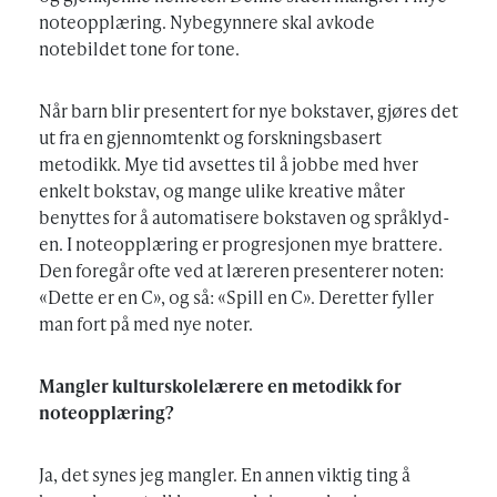
noteopplæring. Nybegynnere skal avkode
notebildet tone for tone.
Når barn blir presentert for nye bokstaver, gjøres det
ut fra en gjennomtenkt og forskningsbasert
metodikk. Mye tid avsettes til å jobbe med hver
enkelt bokstav, og mange ulike kreative måter
benyttes for å automatisere bokstaven og språklyd-
en. I noteopplæring er progresjonen mye brattere.
Den foregår ofte ved at læreren presenterer noten:
«Dette er en C», og så: «Spill en C». Deretter fyller
man fort på med nye noter.
Mangler kulturskolelærere en metodikk for
noteopplæring?
Ja, det synes jeg mangler. En annen viktig ting å