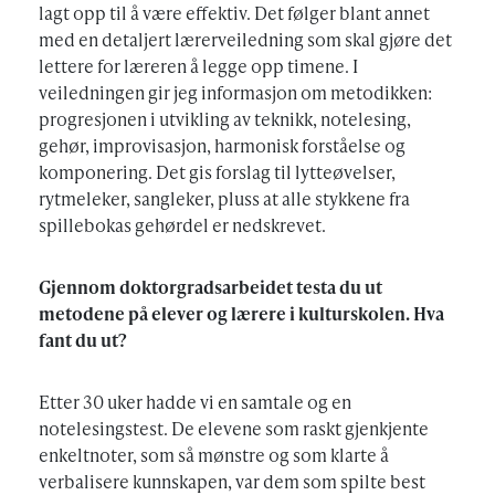
lagt opp til å være effektiv. Det følger blant annet
med en detaljert lærerveiledning som skal gjøre det
lettere for læreren å legge opp timene. I
veiledningen gir jeg informasjon om metodikken:
progresjonen i utvikling av teknikk, notelesing,
gehør, improvisasjon, harmonisk forståelse og
komponering. Det gis forslag til lytteøvelser,
rytmeleker, sangleker, pluss at alle stykkene fra
spillebokas gehørdel er nedskrevet.
Gjennom doktorgradsarbeidet testa du ut
metodene på elever og lærere i kulturskolen. Hva
fant du ut?
Etter 30 uker hadde vi en samtale og en
notelesingstest. De elevene som raskt gjenkjente
enkeltnoter, som så mønstre og som klarte å
verbalisere kunnskapen, var dem som spilte best