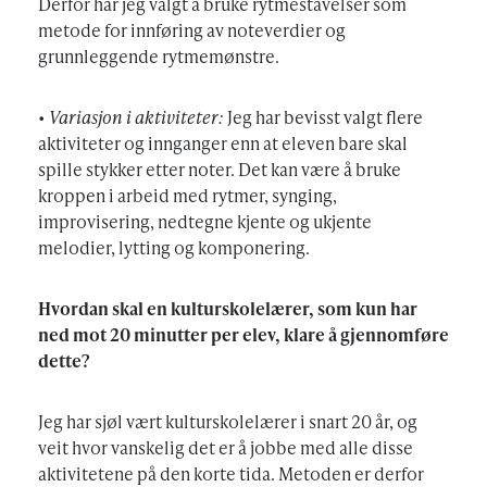
Derfor har jeg valgt å bruke rytmestavelser som
metode for innføring av noteverdier og
grunnleggende rytmemønstre.
•
Variasjon i aktiviteter:
Jeg har bevisst valgt flere
aktiviteter og innganger enn at eleven bare skal
spille stykker etter noter. Det kan være å bruke
kroppen i arbeid med rytmer, synging,
improvisering, nedtegne kjente og ukjente
melodier, lytting og komponering.
Hvordan skal en kulturskolelærer, som kun har
ned mot 20 minutter per elev, klare å gjennomføre
dette?
Jeg har sjøl vært kulturskolelærer i snart 20 år, og
veit hvor vanskelig det er å jobbe med alle disse
aktivitetene på den korte tida. Metoden er derfor