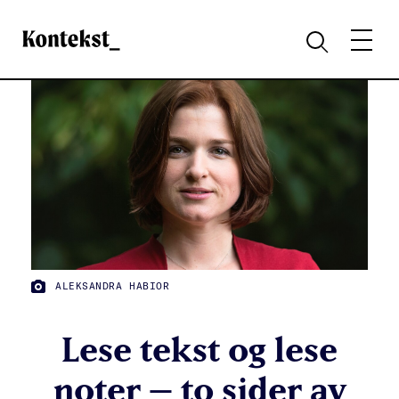
Kontekst
MENY
SØK
FOTO:
ALEKSANDRA HABIOR
Lese tekst og lese
noter – to sider av