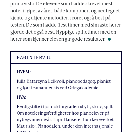
prima vista. De elevene som hadde skrevet mest
noter i løpet av året, både komponert og nedtegnet
kjente og ukjente melodier, scoret også best på
testen. De som hadde flest timer med sin faste lærer
gjorde det også best. Hyppige spilletimer med en
lærer som kjenner eleven gir gode resultater.
FAGINTERVJU
HVEM:
Julia Katarzyna Leikvoll, pianopedagog, pianist
og førsteamanuensis ved Griegakademiet.
HVA:
Ferdigstilte i fjor doktorgraden «Lytt, skriv, spill:
Om notelesingsferdigheter hos pianoelever på
nybegynnernivå». I april lanserer hun læreverket
Maurizio i Pianodalen, under den internasjonale