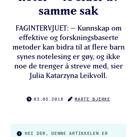
samme sak
FAGINTERVJUET: – Kunnskap om
effektive og forskningsbaserte
metoder kan bidra til at flere barn
synes notelesing er gøy, og ikke
noe de trenger å streve med, sier
Julia Katarzyna Leikvoll.
03.05.2018
MARTE BJERKE
PUBLISERT
FORFATTER
HEI DER, DENNE ARTIKKELEN ER