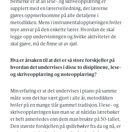
bemerke er at all lese- og skriveopplæring er
supplert med en lærerveiledning, der lærerne
gjøres oppmerksomme på alle detaljene i
metodikken. Mens i instrumentalopplæringen hviler
mye ansvar på den enkelte lærer. Hvordan de skal
legge opp undervisningen og hvilke aktiviteter de
skal gjøre, må de finne ut av sjøl.
Hva er årsaken til at det er så store forskjeller på
hvordan det undervises i disse to disiplinene, lese-
og skriveopplæring og noteopplæring?
Min erfaring er at det undervises i piano på samme
måte som det har vært gjort i alle år, metodikken
hviler på en mange tiår gammel tradisjon. I lese- og
skriveopplæringen kan man se at nåtidas lærebøker
er helt annerledes enn dem man brukte på 50-tallet.
Den største forskjellen på
spillebøker
fra da og nå, er