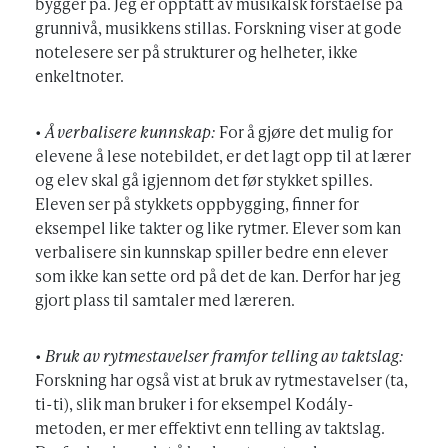
bygger på. Jeg er opptatt av musikalsk forståelse på
grunnivå, musikkens stillas. Forskning viser at gode
notelesere ser på strukturer og helheter, ikke
enkeltnoter.
•
Å verbalisere kunnskap:
For å gjøre det mulig for
elevene å lese notebildet, er det lagt opp til at lærer
og elev skal gå igjennom det før stykket spilles.
Eleven ser på stykkets oppbygging, finner for
eksempel like takter og like rytmer. Elever som kan
verbalisere sin kunnskap spiller bedre enn elever
som ikke kan sette ord på det de kan. Derfor har jeg
gjort plass til samtaler med læreren.
•
Bruk av rytmestavelser framfor telling av taktslag:
Forskning har også vist at bruk av rytmestavelser (ta,
ti-ti), slik man bruker i for eksempel Kodály-
metoden, er mer effektivt enn telling av taktslag.