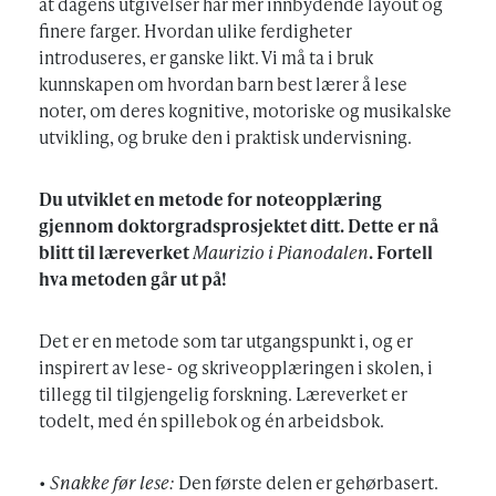
at dagens utgivelser har mer innbydende layout og
finere farger. Hvordan ulike ferdigheter
introduseres, er ganske likt. Vi må ta i bruk
kunnskapen om hvordan barn best lærer å lese
noter, om deres kognitive, motoriske og musikalske
utvikling, og bruke den i praktisk undervisning.
Du utviklet en metode for noteopplæring
gjennom doktorgradsprosjektet ditt. Dette er nå
blitt til læreverket
Maurizio i Pianodalen
. Fortell
hva metoden går ut på!
Det er en metode som tar utgangspunkt i, og er
inspirert av lese- og skriveopplæringen i skolen, i
tillegg til tilgjengelig forskning. Læreverket er
todelt, med én spillebok og én arbeidsbok.
•
Snakke før lese:
Den første delen er gehørbasert.