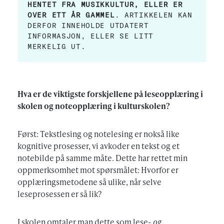
HENTET FRA MUSIKKULTUR, ELLER ER
OVER ETT ÅR GAMMEL
. ARTIKKELEN KAN
DERFOR INNEHOLDE UTDATERT
INFORMASJON, ELLER SE LITT
MERKELIG UT.
Hva er de viktigste forskjellene på leseopplæring i
skolen og noteopplæring i kulturskolen?
Først: Tekstlesing og notelesing er nokså like
kognitive prosesser, vi avkoder en tekst og et
notebilde på samme måte. Dette har rettet min
oppmerksomhet mot spørsmålet: Hvorfor er
opplæringsmetodene så ulike, når selve
leseprosessen er så lik?
I skolen omtaler man dette som lese-
og