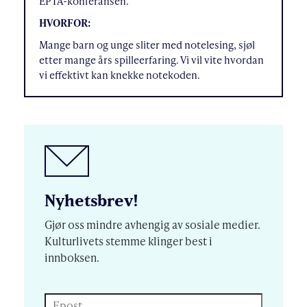
EPTA-konferansen.
HVORFOR:
Mange barn og unge sliter med notelesing, sjøl
etter mange års spilleerfaring. Vi vil vite hvordan
vi effektivt kan knekke notekoden.
Nyhetsbrev!
Gjør oss mindre avhengig av sosiale medier.
Kulturlivets stemme klinger best i
innboksen.
Epost