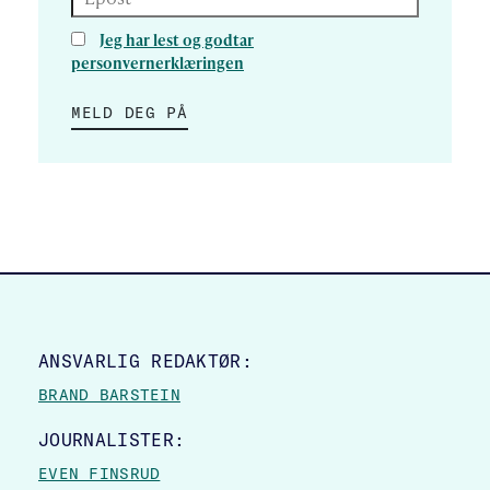
Jeg har lest og godtar
personvernerklæringen
MELD DEG PÅ
SITE FOOTER
ANSVARLIG REDAKTØR:
BRAND BARSTEIN
JOURNALISTER:
EVEN FINSRUD